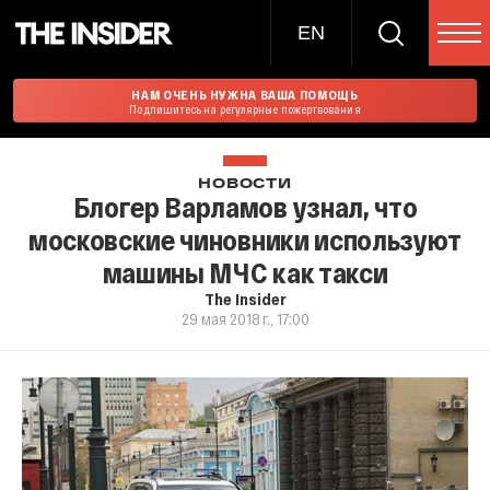
EN
НАМ ОЧЕНЬ НУЖНА ВАША ПОМОЩЬ
Подпишитесь на регулярные пожертвования
НОВОСТИ
Блогер Варламов узнал, что
московские чиновники используют
машины МЧС как такси
The Insider
29 мая 2018 г., 17:00