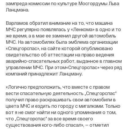
зампреда комиссии по культуре Мосгордумы Льва
Ланцмана.
Варламов обратил внимание на то, что машина
МЧС регулярно появлялась у «Ленкома» в одно и то
же время, а в мае ее заменил другой автомобиль
МЧС. На автомобилях была эмблема организации
«Спецгорспас», на сайте которой опубликовано
свидетельство об аттестации на право ведения
аварийно-спасательных работ, выданное в главном
управлении МЧС. При этом«Спецгорспас» через ряд
компаний принадлежит Ланцману.
«Логично предположить, что вместе с правом
вести спасательную деятельность „Спецгорспас“
получил право раскрашивать свои автомобили в
цвета МЧС и ездить по городу с мигалками. Только
вот я не смог найти ни одного упоминания о том,
что „Спецгорспас“ за все время своего
существования кого-либо спасал», — отметил