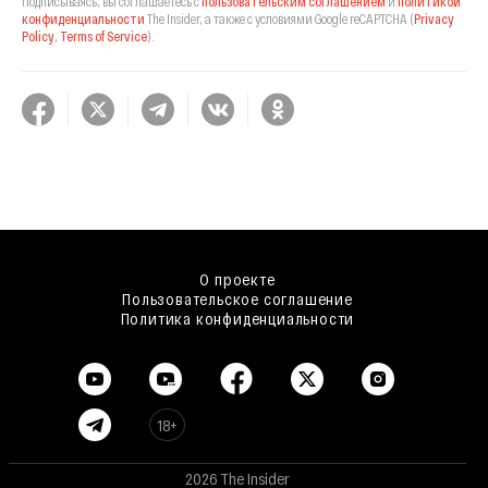
Подписываясь, вы соглашаетесь с
пользовательским соглашением
и
политикой
конфиденциальности
The Insider,
а также с условиями Google reCAPTCHA
(
Privacy
Policy
,
Terms of Service
).
О проекте
Пользовательское соглашение
Политика конфиденциальности
18+
2026 The Insider