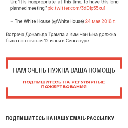
Un: "It is inappropriate, at this time, to have this long-
planned meeting."
pic.twitter.com/3dDIp55xu1
— The White House (@WhiteHouse)
24 мая 2018 г.
Встреча Дональда Трампа и Ким Чен Ына должна
была состояться 12 июня в Сингапуре.
НАМ ОЧЕНЬ НУЖНА ВАША ПОМОЩЬ
ПОДПИШИТЕСЬ НА РЕГУЛЯРНЫЕ
ПОЖЕРТВОВАНИЯ
ПОДПИШИТЕСЬ НА НАШУ EMAIL-РАССЫЛКУ