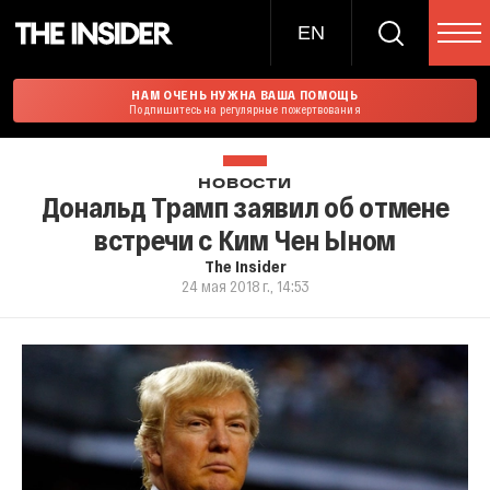
EN
НАМ ОЧЕНЬ НУЖНА ВАША ПОМОЩЬ
Подпишитесь на регулярные пожертвования
НОВОСТИ
Дональд Трамп заявил об отмене
встречи с Ким Чен Ыном
The Insider
24 мая 2018 г., 14:53