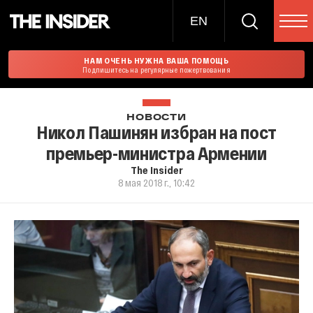
EN
НАМ ОЧЕНЬ НУЖНА ВАША ПОМОЩЬ
Подпишитесь на регулярные пожертвования
НОВОСТИ
Никол Пашинян избран на пост
премьер-министра Армении
The Insider
8 мая 2018 г., 10:42