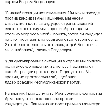
партии Ваграм Багдасарян.
"В нашей позиции нет изменения. Мы, как и прежде,
против кандидатуры Пашиняна. Мы несем
ответственность за будущее страны, внешний
вектор, и поэтому мы в прошлый раз задали
столько вопросов, чтобы понять, готов ли кандидат
на этот пост взять на себя всю ответственность.
Эта обеспокоенность осталась, и, дай Бог, чтобы
мы ошибались", - заявил Багдасарян.
"Для урегулирования ситуации в стране мы приняли
политическое решение, и в пользу Пашиняна от
нашей фракции проголосуют 11 депутатов. Мы
против, но проголосуем за", - добавил
лидер фракции Республиканской партии.
Напомним, 1 мая депутаты Республиканской партии
Армении уже проголосовали против
кандидатуры
Пашиняна
на пост премьер-министра.