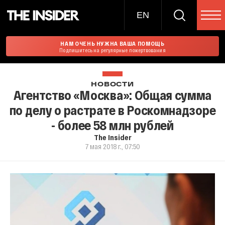
EN
НАМ ОЧЕНЬ НУЖНА ВАША ПОМОЩЬ
Подпишитесь на регулярные пожертвования
НОВОСТИ
Агентство «Москва»: Общая сумма
по делу о растрате в Роскомнадзоре
- более 58 млн рублей
The Insider
7 мая 2018 г., 07:50