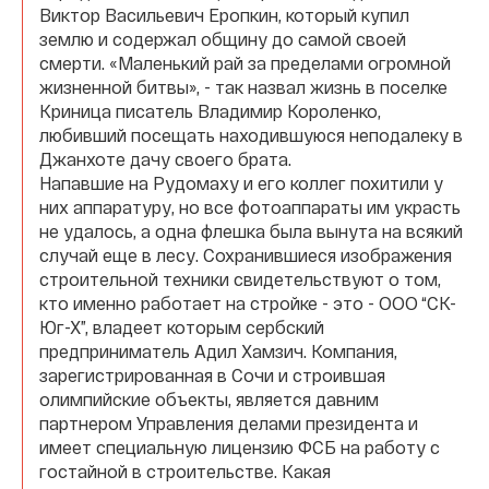
Виктор Васильевич Еропкин, который купил
землю и содержал общину до самой своей
смерти. «Маленький рай за пределами огромной
жизненной битвы», - так назвал жизнь в поселке
Криница писатель Владимир Короленко,
любивший посещать находившуюся неподалеку в
Джанхоте дачу своего брата.
Напавшие на Рудомаху и его коллег похитили у
них аппаратуру, но все фотоаппараты им украсть
не удалось, а одна флешка была вынута на всякий
случай еще в лесу. Сохранившиеся изображения
строительной техники свидетельствуют о том,
кто именно работает на стройке - это - ООО “СК-
Юг-Х”, владеет которым сербский
предприниматель Адил Хамзич. Компания,
зарегистрированная в Сочи и строившая
олимпийские объекты, является давним
партнером Управления делами президента и
имеет специальную лицензию ФСБ на работу с
гостайной в строительстве. Какая