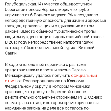
Голубодальская, 14) участка общедоступной
береговой полосы Чёрного моря, что грубо
нарушало ст.6 Водного кодекса РФ и создавало
непосредственную опасность для жизни и здоровья
граждан, проживающих и отдыхающих в этом
районе. Вместо обычной туристической тропы
люди вынуждены ходить вдоль оживлённой трассы.
В 2013 году непосредственно напротив "дачи
патриарха" был сбит машиной турист Виталий
Савин.
В ходе многолетней переписки с разными
представителями власти и закона Сергею
Менжерицкому удалось получить
официальный
ответ
от Росприроднадзора по Южному
Федеральному округу, в котором чиновники
признают, что доступ к береговой полосе
действительно ограничен строением РПЦ. Однако
несмотря на ответ, в котором прямо признается
нарушение закона, на деле все осталось по-