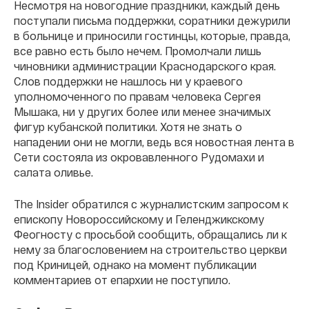
Несмотря на новогодние праздники, каждый день
поступали письма поддержки, соратники дежурили
в больнице и приносили гостинцы, которые, правда,
все равно есть было нечем. Промолчали лишь
чиновники администрации Краснодарского края.
Слов поддержки не нашлось ни у краевого
уполномоченного по правам человека Сергея
Мышака, ни у других более или менее значимых
фигур кубанской политики. Хотя не знать о
нападении они не могли, ведь вся новостная лента в
Сети состояла из окровавленного Рудомахи и
салата оливье.
The Insider обратился с журналистским запросом к
епископу Новороссийскому и Геленджикскому
Феогносту с просьбой сообщить, обращались ли к
нему за благословением на строительство церкви
под Криницей, однако на момент публикации
комментариев от епархии не поступило.