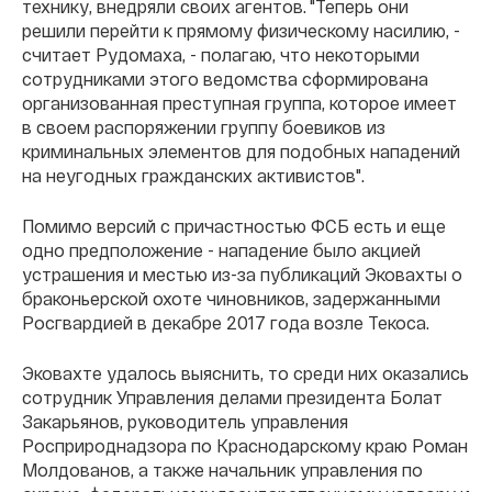
технику, внедряли своих агентов. "Теперь они
решили перейти к прямому физическому насилию, -
считает Рудомаха, - полагаю, что некоторыми
сотрудниками этого ведомства сформирована
организованная преступная группа, которое имеет
в своем распоряжении группу боевиков из
криминальных элементов для подобных нападений
на неугодных гражданских активистов".
Помимо версий с причастностью ФСБ есть и еще
одно предположение - нападение было акцией
устрашения и местью из-за публикаций Эковахты о
браконьерской охоте чиновников, задержанными
Росгвардией в декабре 2017 года возле Текоса.
Эковахте удалось выяснить, то среди них оказались
сотрудник Управления делами президента Болат
Закарьянов, руководитель управления
Росприроднадзора по Краснодарскому краю Роман
Молдованов, а также начальник управления по