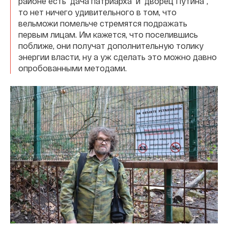
районе есть "дача патриарха" и "дворец Путина",
то нет ничего удивительного в том, что
вельможи помельче стремятся подражать
первым лицам. Им кажется, что поселившись
поближе, они получат дополнительную толику
энергии власти, ну а уж сделать это можно давно
опробованными методами.