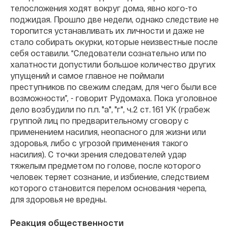
телосложения ходят вокруг дома, явно кого-то
поджидая. Прошло две недели, однако следствие не
торопится устанавливать их личности и даже не
стало собирать окурки, которые неизвестные после
себя оставили. “Следователи сознательно или по
халатности допустили большое количество других
упущений и самое главное не поймали
преступников по свежим следам, для чего были все
возможности”, - говорит Рудомаха. Пока уголовное
дело возбудили по п.п. "а", "г", ч.2 ст. 161 УК (грабеж
группой лиц по предварительному сговору с
применением насилия, неопасного для жизни или
здоровья, либо с угрозой применения такого
насилия). С точки зрения следователей удар
тяжелым предметом по голове, после которого
человек теряет сознание, и избиение, следствием
которого становится перелом основания черепа,
для здоровья не вредны.
Реакция общественности