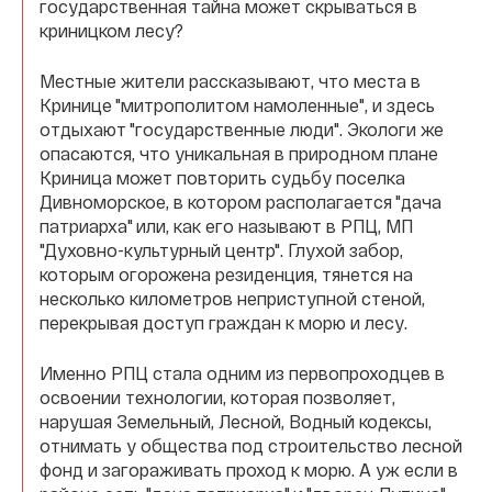
государственная тайна может скрываться в
криницком лесу?
Местные жители рассказывают, что места в
Кринице "митрополитом намоленные", и здесь
отдыхают "государственные люди". Экологи же
опасаются, что уникальная в природном плане
Криница может повторить судьбу поселка
Дивноморское, в котором располагается "дача
патриарха" или, как его называют в РПЦ, МП
"Духовно-культурный центр". Глухой забор,
которым огорожена резиденция, тянется на
несколько километров неприступной стеной,
перекрывая доступ граждан к морю и лесу.
Именно РПЦ стала одним из первопроходцев в
освоении технологии, которая позволяет,
нарушая Земельный, Лесной, Водный кодексы,
отнимать у общества под строительство лесной
фонд и загораживать проход к морю. А уж если в