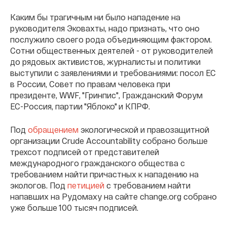
Каким бы трагичным ни было нападение на
руководителя Эковахты, надо признать, что оно
послужило своего рода объединяющим фактором.
Сотни общественных деятелей - от руководителей
до рядовых активистов, журналисты и политики
выступили с заявлениями и требованиями: посол ЕС
в России, Совет по правам человека при
президенте, WWF, "Гринпис", Гражданский Форум
ЕС-Россия, партии "Яблоко" и КПРФ.
Под
обращением
экологической и правозащитной
организации Crude Accountability собрано больше
трехсот подписей от представителей
международного гражданского общества с
требованием найти причастных к нападению на
экологов. Под
петицией
с требованием найти
напавших на Рудомаху на сайте change.org собрано
уже больше 100 тысяч подписей.