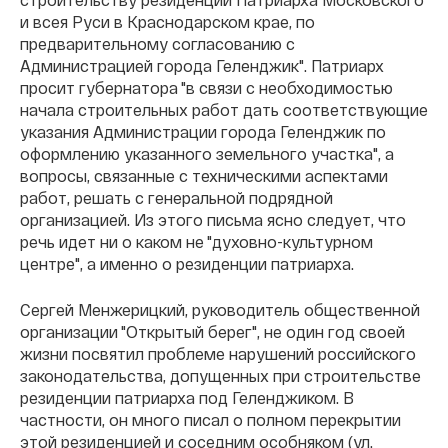
и всея Руси в Краснодарском крае, по
предварительному согласованию с
Администрацией города Геленджик". Патриарх
просит губернатора "в связи с необходимостью
начала строительных работ дать соответствующие
указания Администрации города Геленджик по
оформлению указанного земельного участка", а
вопросы, связанные с техническими аспектами
работ, решать с генеральной подрядной
организацией. Из этого письма ясно следует, что
речь идет ни о каком не "духовно-культурном
центре", а именно о резиденции патриарха.
Сергей Менжерицкий, руководитель общественной
организации "Открытый берег", не один год своей
жизни посвятил проблеме нарушений российского
законодательства, допущенных при строительстве
резиденции патриарха под Геленджиком. В
частности, он много писал о полном перекрытии
этой резиденцией и соседним особняком (ул.