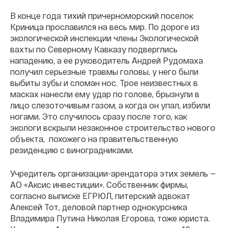
В конце года тихий причерноморский поселок
Криница прославился на весь мир. По дороге из
экологической инспекции члены Экологической
вахты по Северному Кавказу подверглись
нападению, а ее руководитель Андрей Рудомаха
получил серьезные травмы головы, у него были
выбиты зубы и сломан нос. Трое неизвестных в
масках нанесли ему удар по голове, брызнули в
лицо слезоточивым газом, а когда он упал, избили
ногами. Это случилось сразу после того, как
экологи вскрыли незаконное строительство нового
объекта, похожего на правительственную
резиденцию с виноградниками.
Учредитель организации-арендатора этих земель —
АО «Аксис инвестиции». Собственник фирмы,
согласно выписке ЕГРЮЛ, питерский адвокат
Алексей Тот, деловой партнер однокурсника
Владимира Путина Николая Егорова, тоже юриста.