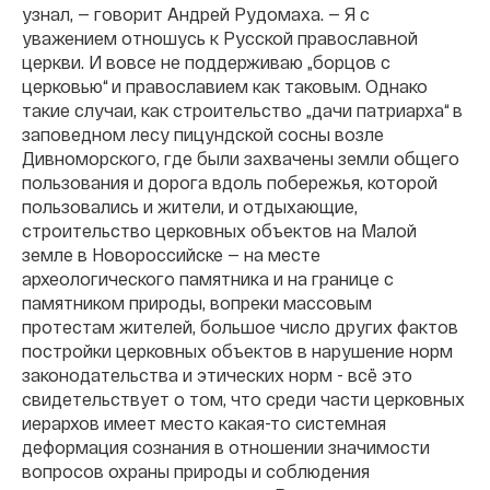
узнал, — говорит Андрей Рудомаха. — Я с
уважением отношусь к Русской православной
церкви. И вовсе не поддерживаю „борцов с
церковью“ и православием как таковым. Однако
такие случаи, как строительство „дачи патриарха“ в
заповедном лесу пицундской сосны возле
Дивноморского, где были захвачены земли общего
пользования и дорога вдоль побережья, которой
пользовались и жители, и отдыхающие,
строительство церковных объектов на Малой
земле в Новороссийске — на месте
археологического памятника и на границе с
памятником природы, вопреки массовым
протестам жителей, большое число других фактов
постройки церковных объектов в нарушение норм
законодательства и этических норм - всё это
свидетельствует о том, что среди части церковных
иерархов имеет место какая-то системная
деформация сознания в отношении значимости
вопросов охраны природы и соблюдения