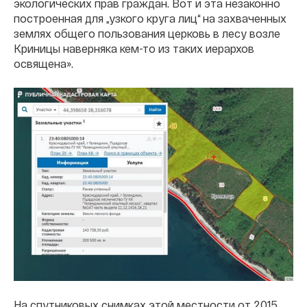
экологических прав граждан. Вот и эта незаконно
построенная для „узкого круга лиц“ на захваченных
землях общего пользования церковь в лесу возле
Криницы наверняка кем-то из таких иерархов
освящена».
На спутниковых снимках этой местности от 2015,