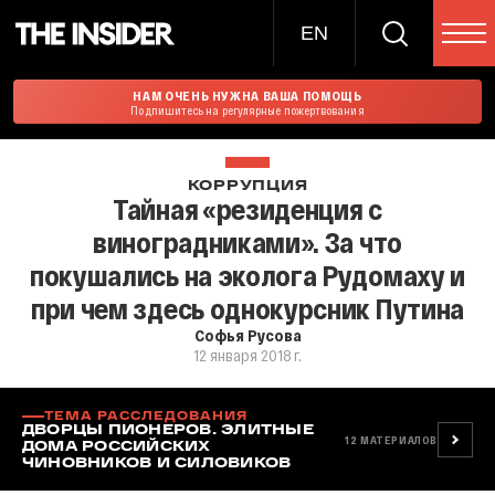
EN
НАМ ОЧЕНЬ НУЖНА ВАША ПОМОЩЬ
Подпишитесь на регулярные пожертвования
КОРРУПЦИЯ
Тайная «резиденция с
виноградниками». За что
покушались на эколога Рудомаху и
при чем здесь однокурсник Путина
Софья Русова
12 января 2018 г.
ТЕМА РАССЛЕДОВАНИЯ
ДВОРЦЫ ПИОНЕРОВ. ЭЛИТНЫЕ
12
МАТЕРИАЛОВ
ДОМА РОССИЙСКИХ
ЧИНОВНИКОВ И СИЛОВИКОВ