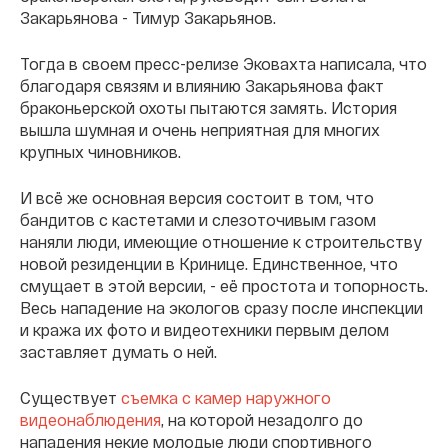
Закарьянова - Тимур Закарьянов.
Тогда в своем пресс-релизе Эковахта написала, что
благодаря связям и влиянию Закарьянова факт
браконьерской охоты пытаются замять. История
вышла шумная и очень неприятная для многих
крупных чиновников.
И всё же основная версия состоит в том, что
бандитов с кастетами и слезоточивым газом
наняли люди, имеющие отношение к строительству
новой резиденции в Кринице. Единственное, что
смущает в этой версии, - её простота и топорность.
Весь нападение на экологов сразу после инспекции
и кража их фото и видеотехники первым делом
заставляет думать о ней.
Существует
съемка с камер наружного
видеонаблюдения
, на которой незадолго до
нападения некие молодые люди спортивного