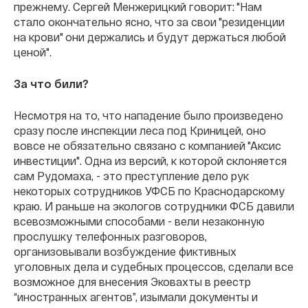
прежнему. Сергей Менжерицкий говорит: "Нам
стало окончательно ясно, что за свои "резиденции
на крови" они держались и будут держаться любой
ценой".
За что били?
Несмотря на то, что нападение было произведено
сразу после инспекции леса под Криницей, оно
вовсе не обязательно связано с компанией "Аксис
инвестиции". Одна из версий, к которой склоняется
сам Рудомаха, - это преступление дело рук
некоторых сотрудников УФСБ по Краснодарскому
краю. И раньше на экологов сотрудники ФСБ давили
всевозможными способами - вели незаконную
прослушку телефонных разговоров,
организовывали возбуждение фиктивных
уголовных дела и судебных процессов, сделали все
возможное для внесения Эковахты в реестр
“иностранных агентов”, изымали документы и