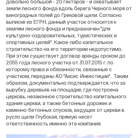
довольно большой - 20 гектаров - и охватывает
земли лесного фонда вдоль берега Черного моря от
виноградных полей до Грековой щели. Согласно
выписке из ЕГРН, данный участок относится к
землям лесного фонда и предназначен "для
культурно-оздоровительных, туристических и
спортивных целей". Какое-либо капитальное
строительство на его территории недопустимо.
При этом существует договор аренды сроком до
2055 года лесного участка от 31.07.2015 г. по
которому права и обязанности, связанные с
участком, переданы АО "Аксис Инвестиции". Таким
образом, документально подтверждается, что за
вырубку деревьев на площадке, где построена
церковь, незаконное строительство капитального
здания церкви, а также бетонных дорожек и
каменно-бетонных спусков, ведущих от церкви в
русло щели Глубокая, прямую несет
ответственность именно эта компания.