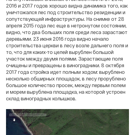
2016 и 2017 годов хорошо видна динамика того, как
уничтожался лес под строительство резиденции и
сопутствующей инфраструктуры. На снимке от 28
апреля 2015 года лес еще в нетронутом состоянии,
видно, что два больших поля среди леса зарастают
деревьями. 23 июня 2016 года видно начало
строительства церкви в лесу возле дальнего поля и
то, что для каких-то целей вырублен большой
участок между двумя полями. Зарастающие поля
очищены и превращены в виноградники. 8 октября
2017 года стройка идет полным ходом: вырублено
несколько обширных площадок, в лесу прорублено
большое количество просек, между первым полем
и морем вырублена площадка, на которой устроен
склад виноградных колышков.