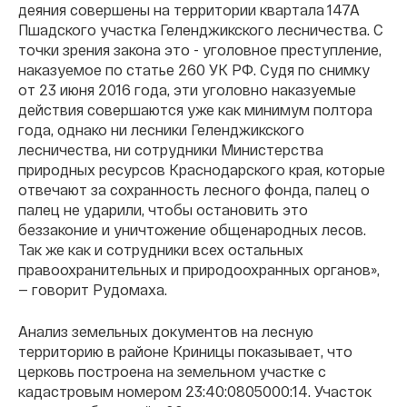
деяния совершены на территории квартала 147А
Пшадского участка Геленджикского лесничества. С
точки зрения закона это - уголовное преступление,
наказуемое по статье 260 УК РФ. Судя по снимку
от 23 июня 2016 года, эти уголовно наказуемые
действия совершаются уже как минимум полтора
года, однако ни лесники Геленджикского
лесничества, ни сотрудники Министерства
природных ресурсов Краснодарского края, которые
отвечают за сохранность лесного фонда, палец о
палец не ударили, чтобы остановить это
беззаконие и уничтожение общенародных лесов.
Так же как и сотрудники всех остальных
правоохранительных и природоохранных органов»,
— говорит Рудомаха.
Анализ земельных документов на лесную
территорию в районе Криницы показывает, что
церковь построена на земельном участке с
кадастровым номером 23:40:0805000:14. Участок