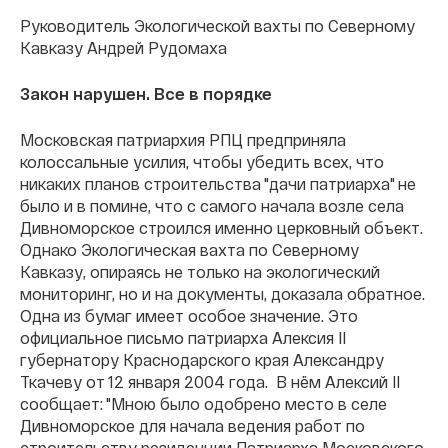
Руководитель Экологической вахты по Северному
Кавказу Андрей Рудомаха
Закон нарушен. Все в порядке
Московская патриархия РПЦ предприняла
колоссальные усилия, чтобы убедить всех, что
никаких планов строительства "дачи патриарха" не
было и в помине, что с самого начала возле села
Дивноморское строился именно церковный объект.
Однако Экологическая вахта по Северному
Кавказу, опираясь не только на экологический
мониторинг, но и на документы, доказала обратное.
Одна из бумаг имеет особое значение. Это
официальное письмо патриарха Алексия II
губернатору Краснодарского края Александру
Ткачеву от 12 января 2004 года. В нём Алексий II
сообщает: "Мною было одобрено место в селе
Дивноморское для начала ведения работ по
строительству резиденции Патриарха Московского