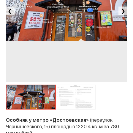
❮
❯
Особняк у метро «Достоевская»
(переулок
Чернышевского, 15) площадью 1220,4 кв. м за 780
млн рублей.