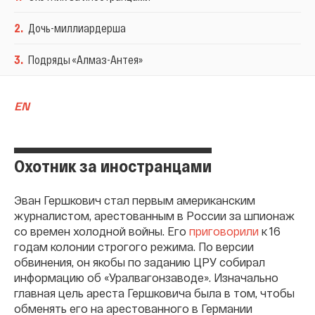
2
.
Дочь-миллиардерша
3
.
Подряды «Алмаз-Антея»
EN
Охотник за иностранцами
Эван Гершкович стал первым американским
журналистом, арестованным в России за шпионаж
со времен холодной войны. Его
приговорили
к 16
годам колонии строгого режима. По версии
обвинения, он якобы по заданию ЦРУ собирал
информацию об «Уралвагонзаводе». Изначально
главная цель ареста Гершковича была в том, чтобы
обменять его на арестованного в Германии