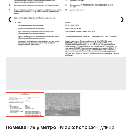
❮
❯
Помещение у метро «Марксистская»
(улица