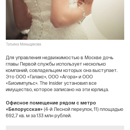
Татьяна Меньщикова
Для управления недвижимостью в Москве дочь
главы Первой службы использует несколько
компаний, совладельцем которых она выступает.
Это ООО «Галакс», ООО «Агора» и ООО
«Биоимпульс». The Insider установил все
имущество, которое записано на эти юрлица.
Офисное помещение рядом с метро
«Белорусская»
(4-й Лесной переулок, 11) площадью
692,7 кв. м за 133 млн рублей.