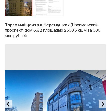
Торговый центр в Черемушках
(Нахимовский
проспект, дом 65А) площадью 2390,5 кв. м за 900
млн рублей.
❮
❯