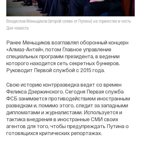
Владислав Меньщиков (второй слева от Путина) на торжестве в честь
Дня чекиста
Ранее Меньщиков возглавлял оборонный концерн
«Алмаз-Антей», потом Главное управление
специальных программ президента, в ведении
которого находится сеть секретных бункеров.
Руководит Первой службой с 2015 года.
Свою историю контрразведка ведет со времен
Феликса Дзержинского. Сегодня Первая служба
ФСБ занимается противодействием иностранным
разведкам и, помимо этого, следит за западными
дипломатами и журналистами. Используется и
тактика внедрения в иностранные СМИ своих
агентов для того, чтобы предупреждать Путина о
готовящихся критических репортажах.