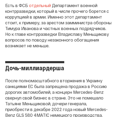
Есть в ФСБ
отдельный
Департамент военной
контрразведки, который в числе прочего борется с
коррупцией в армии. Именно этот департамент
стоит, к примеру, за арестом замминистра обороны
Тимура Иванова и частных военных подрядчиков.
Но к главе контрразведки Владиславу Меньщикову
вопросов по поводу незаконного обогащения
возникает не меньше.
Дочь-миллиардерша
После полномасштабного вторжения в Украину
санкциями ЕС была запрещена продажа в Россию
дорогих автомобилей, а концерн Mercedes-Benz
свернул свой бизнес в стране. Это не помешало
Татьяне Меньщиковой, дочери генерала,
приобрести в декабре 2022 года новый Mercedes-
Benz GLS 580 4MATIC немецкого производства.