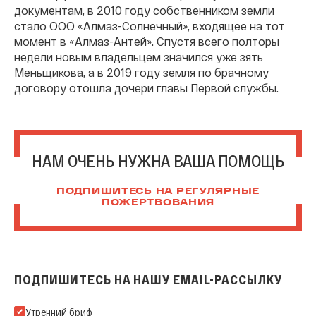
документам, в 2010 году собственником земли
стало ООО «Алмаз-Солнечный», входящее на тот
момент в «Алмаз-Антей». Спустя всего полторы
недели новым владельцем значился уже зять
Меньщикова, а в 2019 году земля по брачному
договору отошла дочери главы Первой службы.
НАМ ОЧЕНЬ НУЖНА ВАША ПОМОЩЬ
ПОДПИШИТЕСЬ НА РЕГУЛЯРНЫЕ
ПОЖЕРТВОВАНИЯ
ПОДПИШИТЕСЬ НА НАШУ EMAIL-РАССЫЛКУ
Подпишитесь на нашу Email-рассылку
Утренний бриф