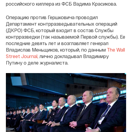
российского киллера из ФСБ Вадима Красикова.
Операцию против Гершковича проводил
Департамент контрразведывательных операций
(ДКРО) ФСБ, который входит в состав Службы
контрразведки (так называемой Первой службы). Ее
последние девять лет и возглавляет генерал
Владислав Меньщиков, который, по данным
The Wall
Street Journal,
лично докладывал Владимиру
Путину о деле журналиста.