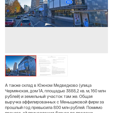
А также склад в Южном Медведково (улица
Чермянская, дом 1А, площадью 3888,2 кв. м, 160 млн
рублей) и земельный участок там же. Общая
выручка аффилированных с Меньщиковой фирм за
прошлый год превысила 800 млн рублей. Помимо
прочего, ей принадлежит бизнес по продаже