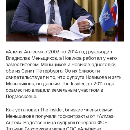
«Алмаз-Антеем» с 2003 по 2014 год руководил
Владислав Меньщиков, а Новиков работал у него
заместителем. Меньщиков и Новиков одногодки,
оба из Санкт-Петербурга. Об их близости
свидетельствует и то, что супруга Новикова и зять
Меньщикова, по данным The Insider, до 2011 года
совместно владели земельным участком в
Подмосковье.
Как установил The Insider, близкие члены семьи
Меньщикова получали госконтракты от «Алмаз-
Антея». Родственница супруги генерала ФСБ
Татьяна Сухорукова через ООО «Альбион»