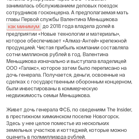
занималась обслуживанием деловых поездок
сотрудников госконцерна. А предполагаемая мать
главы Первой службы Валентина Меньщикова
до 2018 года владела долей в
как минимум
предприятии «Новые технологии и материалы»,
которое обеспечивает «Алмаз-Антей» крепежной
продукцией. Чистая прибыль компании составляла
сотни миллионов рублей в год. Валентина
Меньщикова изначально и выступала владелицей
ООО «Галакс», которое затем было переписано на
дочь генерала. Получается, деньги, освоенные на
сделках с государственным оборонным концерном,
были инвестированы в коммерческую
недвижимость семьи Меньщикова.
Живет дочь генерала ФСБ, по сведениям The Insider,
в престижном химкинском поселке Новогорск.
Здесь у нее целое поместье из нескольких
земельных участков и коттеджей, которые можно
оценить в полмиллиарда рублей.