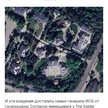
И эти владения достались семье генерала ФСБ от
госконцерна. Согласно имеющимся у The Insider