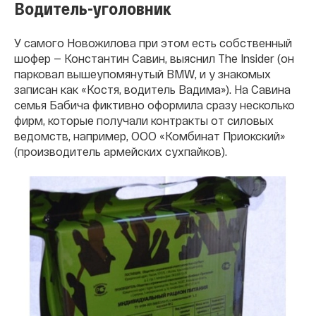
Водитель-уголовник
У самого Новожилова при этом есть собственный
шофер — Константин Савин, выяснил The Insider (он
парковал вышеупомянутый BMW, и у знакомых
записан как «Костя, водитель Вадима»). На Савина
семья Бабича фиктивно оформила сразу несколько
фирм, которые получали контракты от силовых
ведомств, например, ООО «Комбинат Приокский»
(производитель армейских сухпайков).