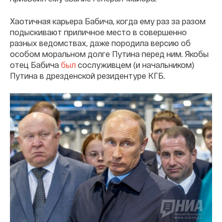
Хаотичная карьера Бабича, когда ему раз за разом
подыскивают приличное место в совершенно
разных ведомствах, даже породила версию об
особом моральном долге Путина перед ним. Якобы
отец Бабича
был
сослуживцем (и начальником)
Путина в дрезденской резидентуре КГБ.