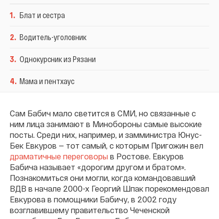
1
.
Блат и сестра
2
.
Водитель-уголовник
3
.
Однокурсник из Рязани
4
.
Мама и пентхаус
Сам Бабич мало светится в СМИ, но связанные с
ним лица занимают в Минобороны самые высокие
посты. Среди них, например, и замминистра Юнус-
Бек Евкуров — тот самый, с которым Пригожин вел
драматичные переговоры
в Ростове. Евкуров
Бабича называет «дорогим другом и братом».
Познакомиться они могли, когда командовавший
ВДВ в начале 2000-х Георгий Шпак
порекомендовал
Евкурова в помощники Бабичу, в 2002 году
возглавившему правительство Чеченской