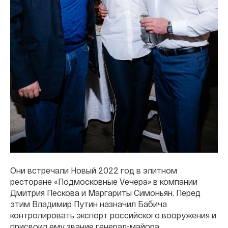
Они встречали Новый 2022 год в элитном
ресторане «Подмосковные Vечера» в компании
Дмитрия Пескова и Маргариты Симоньян. Перед
этим Владимир Путин назначил Бабича
контролировать экспорт российского вооружения и
присвоил ему звание генерал-майора.