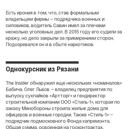
Есть ирония в том, что, став формальным
владельцем фирмы — подрядчика военных и
силовиков, водитель Савин имел за плечами
несколько уголовных дел. В 2015 году его судили за
кражу, но дело закрыли за примирением сторон.
Подозревался он и в сбыте наркотиков.
Однокурсник из Рязани
The Insider обнаружил еще нескольких «номиналов»
Бабича. Олег Львов — владелец предприятия по
выпуску сухпайков «Артторг» и гендиректор
строительной компании ООО «Стиль-1», которая по
заказу Минобороны строила жилые дома для
офицеров и военные городки. Также «Стиль-1» —
подрядчик подмосковного Фонда капремонта.
Общая сумма, освоенная на госконтрактах,