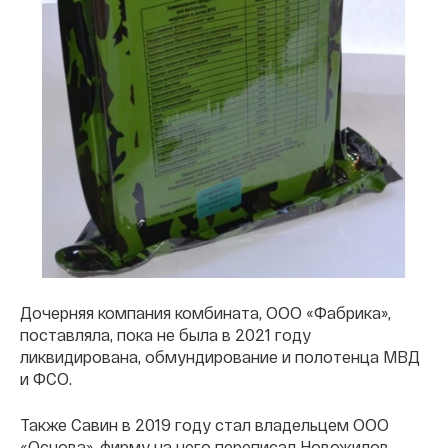
Дочерняя компания комбината, ООО «Фабрика»,
поставляла, пока не была в 2021 году
ликвидирована, обмундирование и полотенца МВД
и ФСО.
Также Савин в 2019 году стал владельцем ООО
«Основа», фирму на него переписал Новожилов.