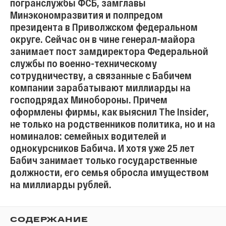
погранслужбы ФСБ, замглавы
Минэкономразвития и полпредом
президента в Приволжском федеральном
округе. Сейчас он в чине генерал-майора
занимает пост замдиректора Федеральной
службы по военно-техническому
сотрудничеству, а связанные с Бабичем
компании зарабатывают миллиарды на
господрядах Минобороны. Причем
оформлены фирмы, как выяснил The Insider,
не только на родственников политика, но и на
номиналов: семейных водителей и
однокурсников Бабича. И хотя уже 25 лет
Бабич занимает только государственные
должности, его семья обросла имуществом
на миллиарды рублей.
СОДЕРЖАНИЕ