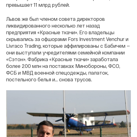
превышает 11 млрд рублей.
Львов же был членом совета директоров
ликвидированного несколько лет назад
предприятия «Красные ткачи». Его владельцы
скрывались за офшорами Fors Investment Venchur и
Livraco Trading, которые аффилированы с Бабичем —
они выступали учредителями семейной компании
«Сэтон». Фабрика «Красные ткачи» заработала
более 200 млн на поставках Минобороны, ФСО,
ФСБ и МВД военной спецодежды, палаток,
постельного белья и... снова трусов.