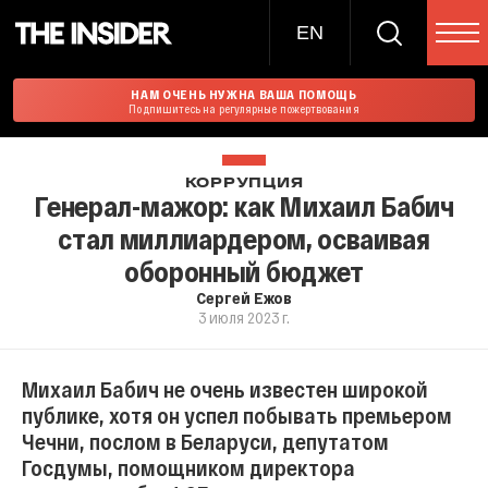
EN
НАМ ОЧЕНЬ НУЖНА ВАША ПОМОЩЬ
Подпишитесь на регулярные пожертвования
КОРРУПЦИЯ
Генерал-мажор: как Михаил Бабич
стал миллиардером, осваивая
оборонный бюджет
Сергей Ежов
3 июля 2023 г.
Михаил Бабич не очень известен широкой
публике, хотя он успел побывать премьером
Чечни, послом в Беларуси, депутатом
Госдумы, помощником директора