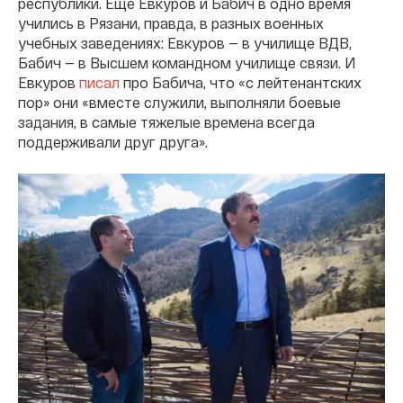
республики. Еще Евкуров и Бабич в одно время
учились в Рязани, правда, в разных военных
учебных заведениях: Евкуров — в училище ВДВ,
Бабич — в Высшем командном училище связи. И
Евкуров
писал
про Бабича, что «с лейтенантских
пор» они «вместе служили, выполняли боевые
задания, в самые тяжелые времена всегда
поддерживали друг друга».