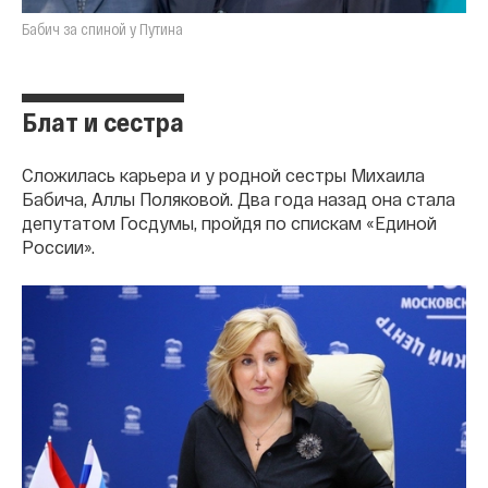
Бабич за спиной у Путина
Блат и сестра
Сложилась карьера и у родной сестры Михаила
Бабича, Аллы Поляковой. Два года назад она стала
депутатом Госдумы, пройдя по спискам «Единой
России».