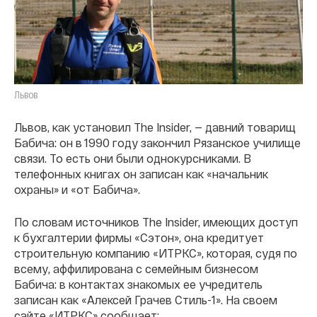
Львов
Львов, как установил The Insider, — давний товарищ
Бабича: он в 1990 году закончил Рязанское училище
связи. То есть они были однокурсниками. В
телефонных книгах он записан как «начальник
охраны» и «от Бабича».
По словам источников The Insider, имеющих доступ
к бухгалтерии фирмы «Сэтон», она кредитует
строительную компанию «ИТРКС», которая, судя по
всему, аффилирована с семейным бизнесом
Бабича: в контактах знакомых ее учредитель
записан как «Алексей Грачев Стиль-1». На своем
сайте «ИТРКС» сообщает: