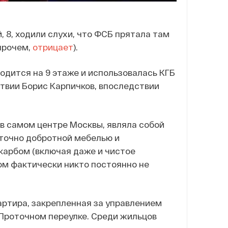
, 8, ходили слухи, что ФСБ прятала там
впрочем,
отрицает
).
ходится на 9 этаже и использовалась КГБ
атвии Борис Карпичков, впоследствии
 в самом центре Москвы, являла собой
аточно добротной мебелью и
арбом (включая даже и чистое
ом фактически никто постоянно не
артира, закрепленная за управлением
 Проточном переулке. Среди жильцов