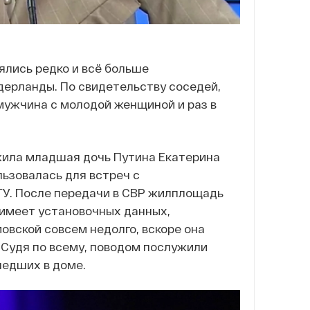
ялись редко и всё больше
идерланды. По свидетельству соседей,
мужчина с молодой женщиной и раз в
, жила младшая дочь Путина Екатерина
льзовалась для встреч с
У. После передачи в СВР жилплощадь
 имеет установочных данных,
овской совсем недолго, вскоре она
 Судя по всему, поводом послужили
шедших в доме.