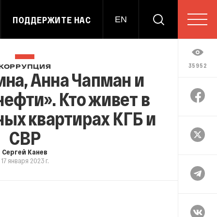
ПОДДЕРЖИТЕ НАС
EN
35952
КОРРУПЦИЯ
на, Анна Чапман и
ефти». Кто живет в
ых квартирах КГБ и
СВР
Сергей Канев
17 января 2023 г.