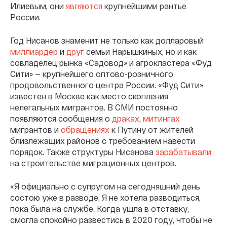
Илиевым, они
являются
крупнейшими рантье
России.
Год Нисанов знаменит не только как долларовый
миллиардер
и
друг
семьи Нарышкиных, но и как
совладелец рынка «Садовод» и агрокластера «Фуд
Сити» — крупнейшего оптово-розничного
продовольственного центра России. «Фуд Сити»
известен в Москве как место скопления
нелегальных мигрантов. В СМИ постоянно
появляются сообщения о
драках
,
митингах
мигрантов и
обращениях
к Путину от жителей
близлежащих районов с требованием навести
порядок. Также структуры Нисанова
зарабатывали
на строительстве миграционных центров.
«Я официально с супругом на сегодняшний день
состою уже в разводе. Я не хотела разводиться,
пока была на службе. Когда ушла в отставку,
смогла спокойно развестись в 2020 году, чтобы не