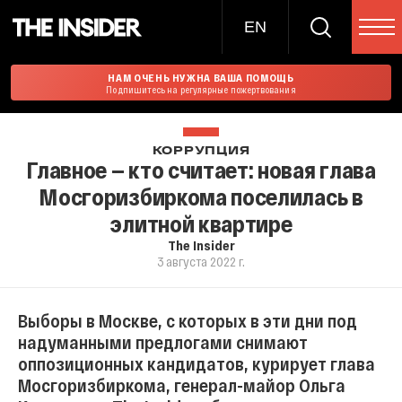
EN
НАМ ОЧЕНЬ НУЖНА ВАША ПОМОЩЬ
Подпишитесь на регулярные пожертвования
КОРРУПЦИЯ
Главное — кто считает: новая глава
Мосгоризбиркома поселилась в
элитной квартире
The Insider
3 августа 2022 г.
Выборы в Москве, с которых в эти дни под
надуманными предлогами снимают
оппозиционных кандидатов, курирует глава
Мосгоризбиркома, генерал-майор Ольга