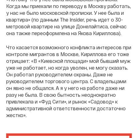
Когда мы приехали по переводу в Москву работать,
у нас не было московской прописки. У нее была и
квартира» (по данным The Insider, речь идет о 30-
метровой квартире на улице Донелайтиса, сейчас
она также переоформлена на Якова Кириллова).
Что касается возможного конфликта интересов при
контроле мигрантов в Москве, Кириллова его тоже
отрицает: «В «Киевской площади» мой бывший муж
уже не работает, но когда уволен, не могу сказать.
Он работал руководителем охраны. Даже не
руководителем торгового центра. С владельцами
он явно не общался. А я у него на работе даже ни
разу не была. В свою бытность неоднократно
привлекала и «Фуд Сити», и рынок «Садовод» к
административной ответственности достаточно
жестко».