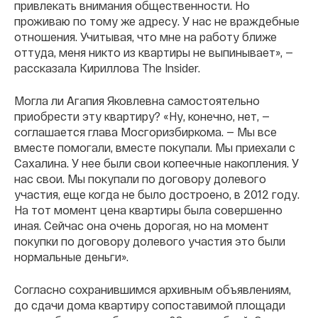
привлекать внимания общественности. Но
проживаю по тому же адресу. У нас не враждебные
отношения. Учитывая, что мне на работу ближе
оттуда, меня никто из квартиры не выпинывает», —
рассказала Кириллова The Insider.
Могла ли Агапия Яковлевна самостоятельно
приобрести эту квартиру? «Ну, конечно, нет, —
соглашается глава Мосгоризбиркома. — Мы все
вместе помогали, вместе покупали. Мы приехали с
Сахалина. У нее были свои копеечные накопления. У
нас свои. Мы покупали по договору долевого
участия, еще когда не было достроено, в 2012 году.
На тот момент цена квартиры была совершенно
иная. Сейчас она очень дорогая, но на момент
покупки по договору долевого участия это были
нормальные деньги».
Согласно сохранившимся архивным объявлениям,
до сдачи дома квартиру сопоставимой площади