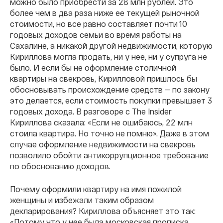
можно было приобрести за 28 млн рублей. Это
более чем в два раза ниже ее текущей рыночной
стоимости, но все равно составляет почти 10
годовых доходов семьи во время работы на
Сахалине, а никакой другой недвижимости, которую
Кириллова могла продать, ни у нее, ни у супруга не
было. И если бы не оформление столичной
квартиры на свекровь, Кирилловой пришлось бы
обосновывать происхождение средств — по закону
это делается, если стоимость покупки превышает 3
годовых дохода. В разговоре с The Insider
Кириллова сказала: «Если не ошибаюсь, 22 млн
стоила квартира. Но точно не помню». Даже в этом
случае оформление недвижимости на свекровь
позволило обойти антикоррупционное требование
по обоснованию доходов.
Почему оформили квартиру на имя пожилой
женщины и избежали таким образом
декларирования? Кириллова объясняет это так:
«Потому что у нее была московская прописка.