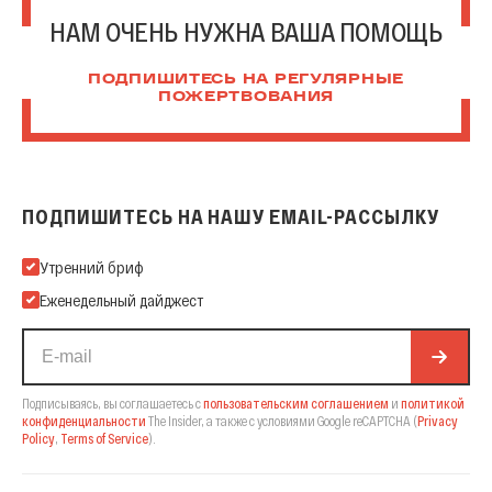
НАМ ОЧЕНЬ НУЖНА ВАША ПОМОЩЬ
ПОДПИШИТЕСЬ НА РЕГУЛЯРНЫЕ
ПОЖЕРТВОВАНИЯ
ПОДПИШИТЕСЬ НА НАШУ EMAIL-РАССЫЛКУ
Подпишитесь на нашу Email-рассылку
Утренний бриф
Еженедельный дайджест
Подписываясь, вы соглашаетесь с
пользовательским соглашением
и
политикой
конфиденциальности
The Insider,
а также с условиями Google reCAPTCHA
(
Privacy
Policy
,
Terms of Service
).