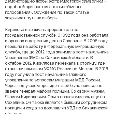
демонстрацию якобы экстремистской символики —
подобной признается логотип «Умного
голосования». Осуждение по такой статье
закрывает путь на выборы.
Кирилова всю жизнь проработала на
государственной службе. С 1992 года она работала
в органах внутренних дел на Сахалине. В 2006 году
перешла на работу в Федеральную миграционную
службу, где до 2012 года занимала пост начальника
Управления ФМС по Сахалинской области. В
октябре-2012 Кириллова переехала в столицу, где
стала начальником УФМС России по Москве. В 2016
году получила пост начальника Главного
управления по вопросам миграции МВД России.
Через год указом президента ей было присвоено
звание генерал-майора полиции. Со своим мужем,
Яковом Кирилловым, Ольга познакомилась еще на
Сахалине. Он также является бывшим сотрудником
полиции и когда-то возглавлял УВД по Сахалинской
области.