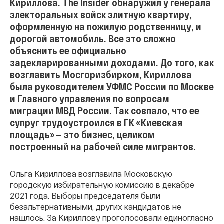
Кириллова. The Insider обнаружил у генерала
электоральных войск элитную квартиру,
оформленную на пожилую родственницу, и
дорогой автомобиль. Все это сложно
объяснить ее официально
задекларированными доходами. До того, как
возглавить Мосгоризбирком, Кириллова
была руководителем УФМС России по Москве
и Главного управления по вопросам
миграции МВД России. Так совпало, что ее
супруг трудоустроился в ГК «Киевская
площадь» — это бизнес, целиком
построенный на рабочей силе мигрантов.
Ольга Кириллова возглавила Московскую
городскую избирательную комиссию в декабре
2021 года. Выборы председателя были
безальтернативными, других кандидатов не
нашлось. За Кириллову проголосовали единогласно