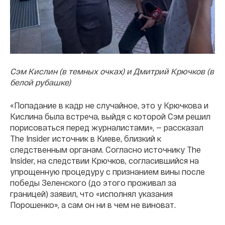
Сэм Кислин (в темных очках) и Дмитрий Крючков (в
белой рубашке)
«Попадание в кадр не случайное, это у Крючкова и
Кислина была встреча, выйдя с которой Сэм решил
порисоваться перед журналистами», — рассказал
The Insider источник в Киеве, близкий к
следственным органам. Согласно источнику The
Insider, на следствии Крючков, согласившийся на
упрощенную процедуру с признанием вины после
победы Зеленского (до этого проживал за
границей) заявил, что «исполнял указания
Порошенко», а сам он ни в чем не виноват.