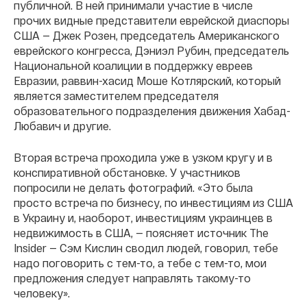
публичной. В ней принимали участие в числе
прочих видные представители еврейской диаспоры
США — Джек Розен, председатель Американского
еврейского конгресса, Дэниэл Рубин, председатель
Национальной коалиции в поддержку евреев
Евразии, раввин-хасид Моше Котлярский
, который
является заместителем председателя
образовательного подразделения движения Хабад-
Любавич
и другие.
Вторая встреча проходила уже в узком кругу и в
конспиративной обстановке. У участников
попросили не делать фотографий. «Это была
просто встреча по бизнесу, по инвестициям из США
в Украину и, наоборот, инвестициям украинцев в
недвижимость в США, — поясняет источник The
Insider — Сэм Кислин сводил людей, говорил, тебе
надо поговорить с тем-то, а тебе с тем-то, мои
предложения следует направлять такому-то
человеку».