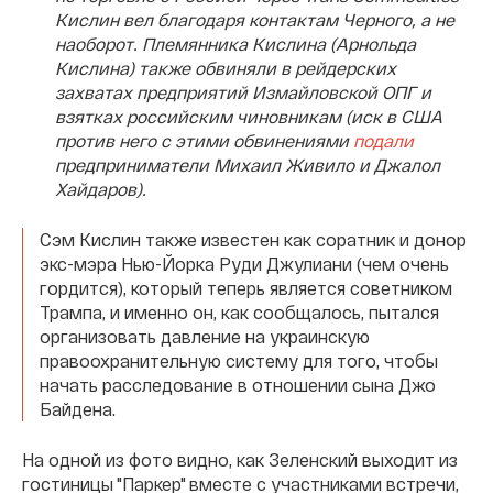
Кислин вел благодаря контакт
ам Черного, а не
наоборот. Племянника Кислина (Арнольда
Кислина) также обвиняли в рейдерских
захватах предприятий Измайловской ОПГ и
взятках российским чиновникам (иск в США
против него с этими обвинениями
подали
предприниматели Михаил Живило и Джалол
Хайдаров).
Сэм Кислин также известен как соратник и донор
экс-мэра Нью-Йорка Руди Джулиани (чем очень
гордится), который теперь является советником
Трампа, и именно он, как сообщалось, пытался
организовать давление на украинскую
правоохранительную систему для того, чтобы
начать расследование в отношении сына Джо
Байдена.
На одной из фото видно, как Зеленский выходит из
гостиницы "Паркер" вместе с участниками встречи,