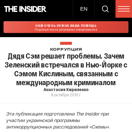
EN
НАМ ОЧЕНЬ НУЖНА ВАША ПОМОЩЬ
Подпишитесь на регулярные пожертвования
КОРРУПЦИЯ
Дядя Сэм решает проблемы. Зачем
Зеленский встречался в Нью-Йорке с
Сэмом Кислиным, связанным с
международным криминалом
Анастасия Кириленко
8 октября 2019 г.
Эта публикация подготовлена The Insider при
участии украинской программы
антикоррупционных расследований «Схемы».