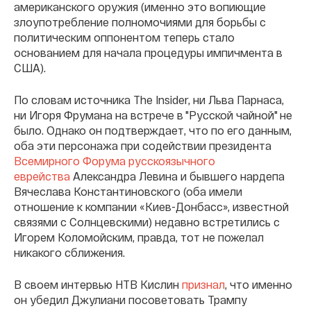
американского оружия (именно это вопиющие
злоупотребление полномочиями для борьбы с
политическим оппонентом теперь стало
основанием для начала процедуры импичмента в
США).
По словам источника The Insider, ни Льва Парнаса,
ни Игоря Фрумана на встрече в "Русской чайной" не
было. Однако он подтверждает, что по его данным,
оба эти персонажа при содействии президента
Всемирного Форума русскоязычного
еврейства
Александра Левина и бывшего нардепа
Вячеслава Константиновского (оба имели
отношение к компании «Киев-Донбасс», известной
связями с Солнцевскими) недавно встретились с
Игорем Коломойским, правда, тот не пожелал
никакого сближения.
В своем интервью НТВ Кислин
признал
, что именно
он убедил Джулиани посоветовать Трампу