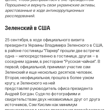
Порошенко и вернуть свои украинские активы,
арестованные в ходе антикоррупционных
расследований.
Зеленский в США
25 сентября, в ходе официального визита
президента Украины Владимира Зеленского в США,
в районе гостиницы "Паркер" прошли две встречи:
одна — непосредственно в гостинице, другая — в
соседнем здании, в ресторане "Русская чайная". В
первой, официальной, принимал участие сам
Зеленский и еще несколько десятков человек.
Вторая, неофициальная, прошла в более узком
кругу, и Зеленского на ней
представлял руководитель офиса президента
Андрей Богдан. Судя по фотографиям и
свидетельствам двух независимых друг от друга
источников, Сэм Кислин как минимум
присутствовал в месте проведения первой встречи