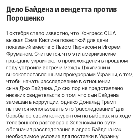
Дело Байдена и вендетта против
Порошенко
1 октября стало известно, что Конгресс США
вызвал Сэма Кислина повесткой для дачи
показаний вместе с Львом Парнасом и Игорем
Фруманом. Считается, что эти американские
граждане украинского происхождения в прошлом
году устроили встречи между Джулиани и
высокопоставленными прокурорами Украины, с тем,
чтобы начать расследование в отношении
сына Джо Байдена. До сих пор не представлено
никаких свидетельств о том, что сын Байдена
замешан в коррупции, однако Дональд Трамп
пытается использовать это "расследование" для
борьбы со своим конкурентом на выборах и в ходе
телефонного разговора с Зеленским по сути
обозначил расследование в адрес Байдена как
необходимое условие для поставки в Украину