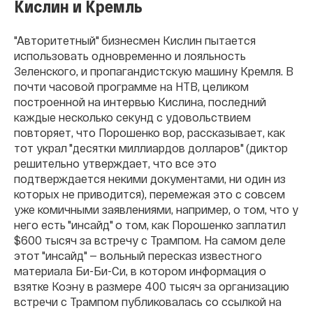
Кислин и Кремль
"Авторитетный" бизнесмен Кислин пытается
использовать одновременно и лояльность
Зеленского, и пропагандистскую машину Кремля. В
почти часовой программе на НТВ, целиком
построенной на интервью Кислина, последний
каждые несколько секунд с удовольствием
повторяет, что Порошенко вор, рассказывает, как
тот украл "десятки миллиардов долларов" (диктор
решительно утверждает, что все это
подтверждается некими документами, ни один из
которых не приводится), перемежая это с совсем
уже комичными заявлениями, например, о том, что у
него есть "инсайд" о том, как Порошенко заплатил
$600 тысяч за встречу с Трампом. На самом деле
этот "инсайд" — вольный пересказ известного
материала Би-Би-Си, в котором информация о
взятке Коэну в размере 400 тысяч за организацию
встречи с Трампом публиковалась со ссылкой на