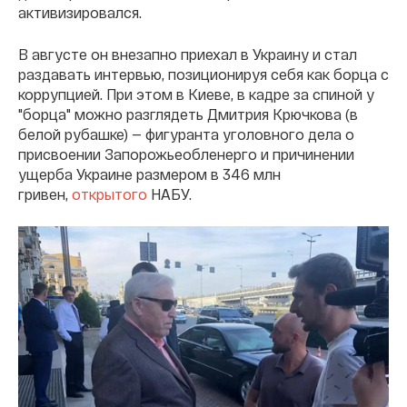
активизировался.
В августе он внезапно приехал в Украину и стал
раздавать интервью, позиционируя себя как борца с
коррупцией. При этом в Киеве, в кадре за спиной у
"борца" можно разглядеть Дмитрия Крючкова (в
белой рубашке) — фигуранта уголовного дела о
присвоении Запорожьеобленерго и причинении
ущерба Украине размером в 346 млн
гривен,
открытого
НАБУ.