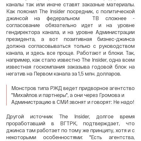
каналы так или иначе ставят заказные материалы.
Как пояснил The Insider посредник, с политической
джинсой на федеральном ТВ сложнее -
согласование обязательно идет и на уровне
гендиректора канала, и на уровне Администрации
президента, а вот позитивная бизнес-джинса
должна соглаcовываться только с руководством
канала, и здесь все проще. Работают и блоки. Так,
например, как стало известно The Insider, одна всем
известная госкомпания заказыва годовой блок на
негатив на Первом канала за 1,5 млн. долларов.
Монстров типа РЖД ведет придворное агентство
"Михайлов и партнеры", а они через Громова и
Администрацию в СМИ звонят и говорят: Не надо!
Другой источник The Insider, долгое время
проработавший в ВГТРК, подтверждает, что
джинса там работает по тому же принципу, хотя и с
некоторыми особенностями: "Есть агентства,