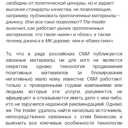
свободны от политической цензуры, но и задают
высокие стандарты качества, не позволяющие,
например, публиковать проплаченные материалы –
джинсу. Или все-таки позволяют? The Insider
выяснил, как работает рынок проплаченных
материалов, что такое «маяк» и «блок», а также
почему джинса в МК дороже, чем в «Известиях».
То, что в ряде российских СМИ публикуются
заказные материалы, ни для кого не является
секретом, однако технология продвижения
позитивных материалов (и блокирования
негативных) мало кому известна: СМИ работают
только с проверенными годами компаниями или
людьми, которые эти услуги, разумеется, не
афишируют и отказываются иметь дело с кем-либо,
кто не заручился надежной рекомендацией. Однако
же The Insider удалось найти несколько источников,
непосредственно связанных с этим бизнесом, и
выяснить все ключевые особенности технологии