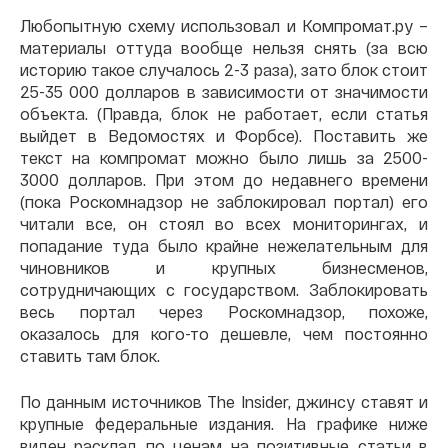
Любопытную схему использовал и Компромат.ру –
материалы оттуда вообще нельзя снять (за всю
историю такое случалось 2-3 раза), зато блок стоит
25-35 000 долларов в зависимости от значимости
объекта. (Правда, блок не работает, если статья
выйдет в Ведомостях и Форбсе). Поставить же
текст на компромат можно было лишь за 2500-
3000 долларов. При этом до недавнего времени
(пока Роскомнадзор не заблокировал портал) его
читали все, он стоял во всех мониторингах, и
попадание туда было крайне нежелательным для
чиновников и крупных бизнесменов,
сотрудничающих с государством. Заблокировать
весь портал через Роскомнадзор, похоже,
оказалось для кого-то дешевле, чем постоянно
ставить там блок.
По данным источников The Insider, джинсу cтавят и
крупные федеральные издания. На графике ниже
виден расклад по ценам на позитивные статьи в