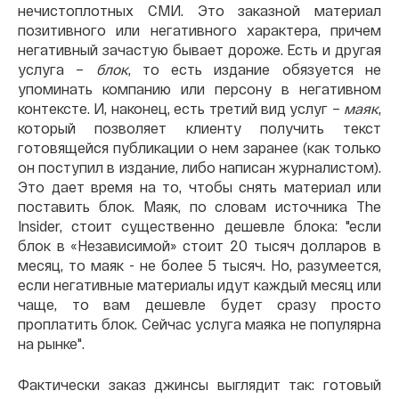
нечистоплотных СМИ. Это заказной материал
позитивного или негативного характера, причем
негативный зачастую бывает дороже. Есть и другая
услуга –
блок
, то есть издание обязуется не
упоминать компанию или персону в негативном
контексте. И, наконец, есть третий вид услуг –
маяк
,
который позволяет клиенту получить текст
готовящейся публикации о нем заранее (как только
он поступил в издание, либо написан журналистом).
Это дает время на то, чтобы снять материал или
поставить блок. Маяк, по словам источника The
Insider, стоит существенно дешевле блока: "если
блок в «Независимой» стоит 20 тысяч долларов в
месяц, то маяк - не более 5 тысяч. Но, разумеется,
если негативные материалы идут каждый месяц или
чаще, то вам дешевле будет сразу просто
проплатить блок. Сейчас услуга маяка не популярна
на рынке".
Фактически заказ джинсы выглядит так: готовый