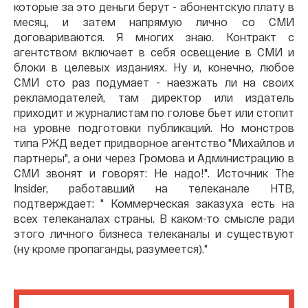
которые за это деньги берут - абонентскую плату в
месяц, и затем напрямую лично со СМИ
договариваются. Я многих знаю. Контракт с
агентством включает в себя освещение в СМИ и
блоки в целевых изданиях. Ну и, конечно, любое
СМИ сто раз подумает - наезжать ли на своих
рекламодателей, там директор или издатель
приходит и журналистам по голове бьет или стопит
на уровне подготовки публикаций. Но монстров
типа РЖД ведет придворное агентство "Михайлов и
партнеры", а они через Громова и Администрацию в
СМИ звонят и говорят: Не надо!". Источник The
Insider, работавший на телеканале НТВ,
подтверждает: " Коммерческая заказуха есть на
всех телеканалах страны. В каком-то смысле ради
этого личного бизнеса телеканалы и существуют
(ну кроме пропаганды, разумеется)."