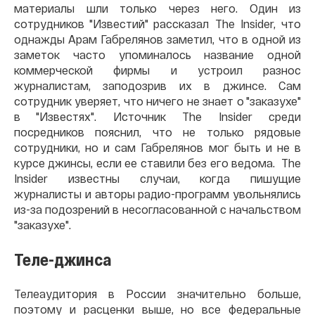
материалы шли только через него. Один из
сотрудников "Известий" рассказал The Insider, что
однажды Арам Габрелянов заметил, что в одной из
заметок часто упоминалось название одной
коммерческой фирмы и устроил разнос
журналистам, заподозрив их в джинсе. Сам
сотрудник уверяет, что ничего не знает о "заказухе"
в "Известях". Источник The Insider среди
посредников пояснил, что не только рядовые
сотрудники, но и сам Габрелянов мог быть и не в
курсе джинсы, если ее ставили без его ведома. The
Insider известны случаи, когда пишущие
журналисты и авторы радио-программ увольнялись
из-за подозрений в несогласованной с начальством
"заказухе".
Теле-джинса
Телеаудитория в России значительно больше,
поэтому и расценки выше, но все федеральные