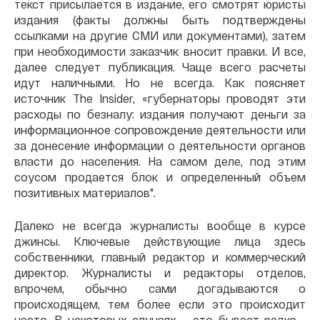
текст присылается в издание, его смотрят юристы
издания (факты должны быть подтверждены
ссылками на другие СМИ или документами), затем
при необходимости заказчик вносит правки. И все,
далее следует публикация. Чаще всего расчеты
идут наличными. Но не всегда. Как поясняет
источник The Insider, «губернаторы проводят эти
расходы по безналу: издания получают деньги за
информационное сопровождение деятельности или
за донесение информации о деятельности органов
власти до населения. На самом деле, под этим
соусом продается блок и определенный объем
позитивных материалов".
Далеко не всегда журналисты вообще в курсе
джинсы. Ключевые действующие лица здесь
собственники, главный редактор и коммерческий
директор. Журналисты и редакторы отделов,
впрочем, обычно сами догадываются о
происходящем, тем более если это происходит
часто. В некоторых случаях – это бывает редко -