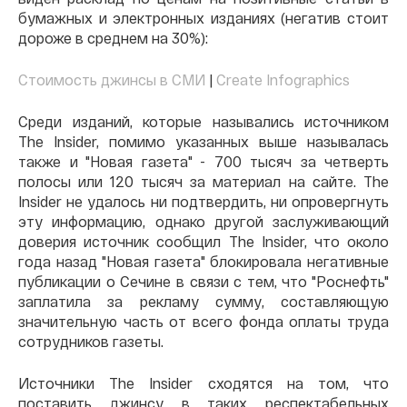
бумажных и электронных изданиях (негатив стоит
дороже в среднем на 30%):
Стоимость джинсы в СМИ
|
Create Infographics
Среди изданий, которые назывались источником
The Insider, помимо указанных выше называлась
также и "Новая газета" - 700 тысяч за четверть
полосы или 120 тысяч за материал на сайте. The
Insider не удалось ни подтвердить, ни опровергнуть
эту информацию, однако другой заслуживающий
доверия источник сообщил The Insider, что около
года назад "Новая газета" блокировала негативные
публикации о Сечине в связи с тем, что "Роснефть"
заплатила за рекламу сумму, составляющую
значительную часть от всего фонда оплаты труда
сотрудников газеты.
Источники The Insider сходятся на том, что
поставить джинсу в таких респектабельных