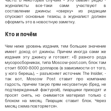
журналисты все-таки сами участвуют в
составлении джинсы: «сверху» из редакции
спускают основные тезисы, а журналист должен
оформить это в новостную заметку.
Кто и почём
Чем ниже уровень издания, тем большее значение
имеет доход от джинсы. Причем иногда сами же
издания эту джинсу и готовят: «В разного рода
мусоросборниках, типа Moscow-post.com, блок там
стоит 6000-8000 долларов (в зависимости от того,
у кого берешь), – разъясняет источник The Insider, -
так вот, Moscow Post ставит про компанию
гадость, причем такую прям несусветную (бред, не
подтвержденный фактурой), пиарщики приходят и
просят снять, но снимается материал только с
блоком на месяц. Пиарщик ставит блок. Через
месяц схема повторяется».