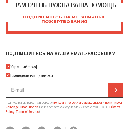
НАМ ОЧЕНЬ НУЖНА ВАША ПОМОЩЬ
ПОДПИШИТЕСЬ НА РЕГУЛЯРНЫЕ
ПОЖЕРТВОВАНИЯ
ПОДПИШИТЕСЬ НА НАШУ EMAIL-РАССЫЛКУ
Подпишитесь на нашу Email-рассылку
Утренний бриф
Еженедельный дайджест
Подписываясь, вы соглашаетесь с
пользовательским соглашением
и
политикой
конфиденциальности
The Insider,
а также с условиями Google reCAPTCHA
(
Privacy
Policy
,
Terms of Service
).