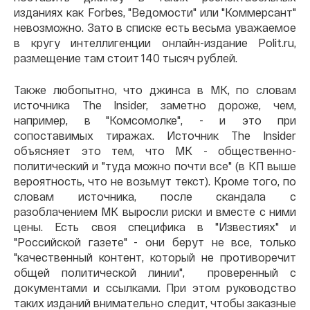
изданиях как Forbes, "Ведомости" или "Коммерсант"
невозможно. Зато в списке есть весьма уважаемое
в кругу интеллигенции онлайн-издание Polit.ru,
размещение там стоит 140 тысяч рублей.
Также любопытно, что джинса в МК, по словам
источника The Insider, заметно дороже, чем,
например, в "Комсомолке", - и это при
сопоставимых тиражах. Источник The Insider
объясняет это тем, что МК - общественно-
политический и "туда можно почти все" (в КП выше
вероятность, что не возьмут текст). Кроме того, по
словам источника, после скандала с
разоблачением МК выросли риски и вместе с ними
цены. Есть своя специфика в "Известиях" и
"Российской газете" - они берут не все, только
"качественный контент, который не противоречит
общей политической линии", проверенный с
документами и ссылками. При этом руководство
таких изданий внимательно следит, чтобы заказные