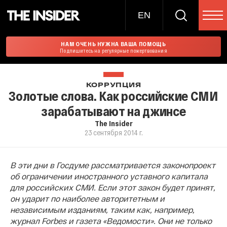
EN
НАМ ОЧЕНЬ НУЖНА ВАША ПОМОЩЬ
Подпишитесь на регулярные пожертвования
КОРРУПЦИЯ
Золотые слова. Как российские СМИ
зарабатывают на джинсе
The Insider
23 сентября 2014 г.
В эти дни в Госдуме рассматривается законопроект
об ограничении иностранного уставного капитала
для российских СМИ. Если этот закон будет принят,
он ударит по наиболее авторитетным и
независимым изданиям, таким как, например,
журнал Forbes и газета «Ведомости». Они не только