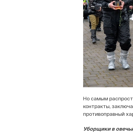
Но самым распрост
контракты, заключа
противоправный ха
Уборщики в овечь