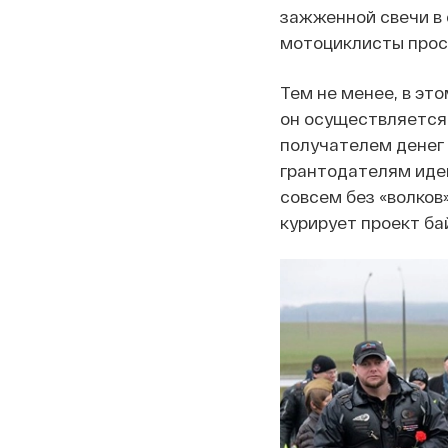
зажженной свечи в
мотоциклисты проси
Тем не менее, в это
он осуществляется 
получателем денег 
грантодателям иден
совсем без «волков»
курирует проект ба