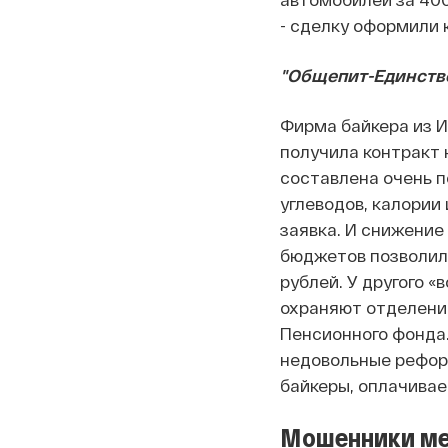
-
сделку
оформили к
"Общепит-Единств
Фирма байкера из 
получила контракт 
составлена очень п
углеводов, калории 
заявка. И снижение
бюджетов позволил
рублей.
У другого «
охраняют отделени
Пенсионного фонда.
недовольные рефор
байкеры, оплачивае
Мошенники ме