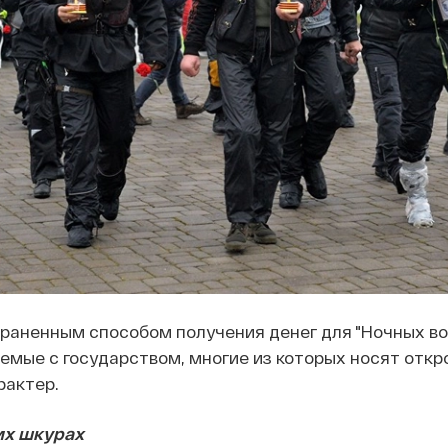
раненным способом получения денег для "Ночных во
емые с государством, многие из которых носят откр
рактер.
их шкурах