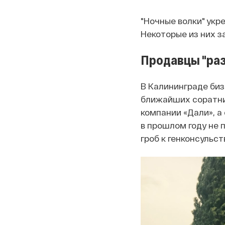
"Ночные волки" укр
Некоторые из них з
Продавцы "ра
В Калининграде биз
ближайших соратни
компании «Дали», а
в прошлом году
не 
гроб к генконсульст