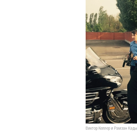
Виктор Келлер и Рамзан Кад