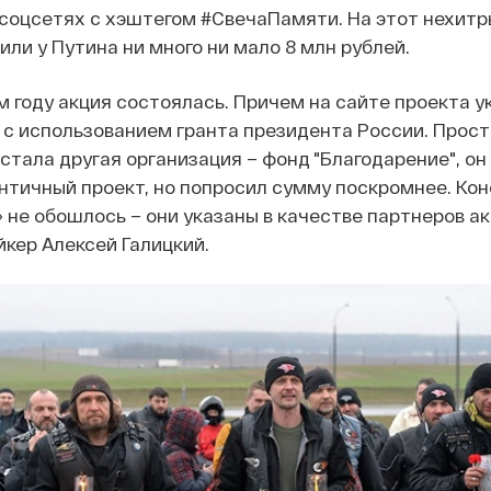
 соцсетях с хэштегом #СвечаПамяти. На этот нехит
ли у Путина ни много ни мало 8 млн рублей.
м году акция состоялась. Причем на сайте проекта у
с использованием гранта президента России. Прост
стала другая организация – фонд "Благодарение", он
тичный проект, но попросил сумму поскромнее. Кон
 не обошлось – они указаны в качестве партнеров ак
йкер Алексей Галицкий.