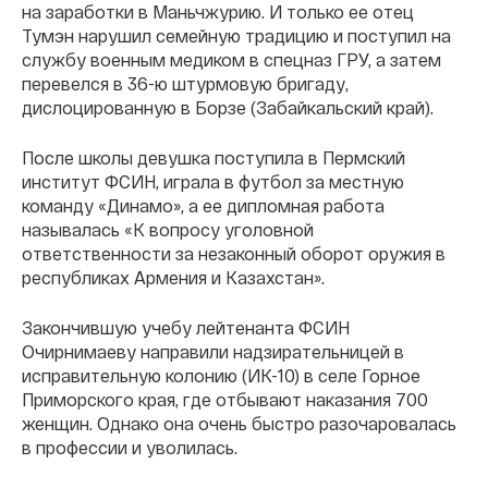
на заработки в Маньчжурию. И только ее отец
Тумэн нарушил семейную традицию и поступил на
службу военным медиком в спецназ ГРУ, а затем
перевелся в 36-ю штурмовую бригаду,
дислоцированную в Борзе (Забайкальский край).
После школы девушка поступила в Пермский
институт ФСИН, играла в футбол за местную
команду «Динамо», а ее дипломная работа
называлась «К вопросу уголовной
ответственности за незаконный оборот оружия в
республиках Армения и Казахстан».
Закончившую учебу лейтенанта ФСИН
Очирнимаеву направили надзирательницей в
исправительную колонию (ИК-10) в селе Горное
Приморского края, где отбывают наказания 700
женщин. Однако она очень быстро разочаровалась
в профессии и уволилась.