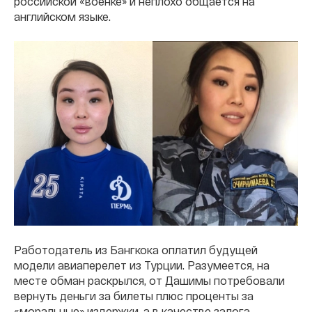
российской «военке» и неплохо общается на
английском языке.
Работодатель из Бангкока оплатил будущей
модели авиаперелет из Турции. Разумеется, на
месте обман раскрылся, от Дашимы потребовали
вернуть деньги за билеты плюс проценты за
«моральные» издержки, а в качестве залога