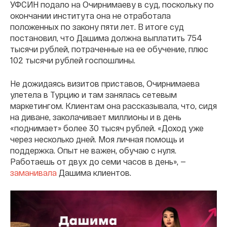
УФСИН подало на Очирнимаеву в суд, поскольку по
окончании института она не отработала
положенных по закону пяти лет. В итоге суд
постановил, что Дашима должна выплатить 754
тысячи рублей, потраченные на ее обучение, плюс
102 тысячи рублей госпошлины.
Не дожидаясь визитов приставов, Очирнимаева
улетела в Турцию и там занялась сетевым
маркетингом. Клиентам она рассказывала, что, сидя
на диване, заколачивает миллионы и в день
«поднимает» более 30 тысяч рублей. «Доход уже
через несколько дней. Моя личная помощь и
поддержка. Опыт не важен, обучаю с нуля.
Работаешь от двух до семи часов в день», —
заманивала
Дашима клиентов.