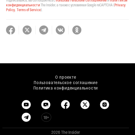
Подписываясь, вы соглашаетесь с
пользовательским соглашением
и
политикой
конфиденциальности
The Insider,
а также с условиями Google reCAPTCHA
(
Privacy
Policy
,
Terms of Service
).
О проекте
Пользовательское соглашение
Политика конфиденциальности
18+
2026 The Insider