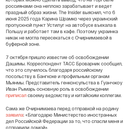
россиянами она неплохо зарабатывает и ведет
праздный образ жизни. The Insider выяснил, что 6
июня 2025 года Карина Шрамко через украинский
пропускной пункт Устилуг на автобусе въехала в
Польшу и работает там в кафе. Поэтому украинка
никак не могла пересекаться с Очирнимаевой в
буферной зоне.
7 октября пришло известие об освобождении
Дашимы. Корреспондент ТАСС Броварник сообщил,
что это случилось благодаря российскому
посольству в Бангкоке и профильным органам
Мьянмы. Представитель генконсульства в Гуанчжоу
Иван Рымарь основную роль в освобождении
приписал
своему ведомству и китайским коллегам.
Сама же Очирнимаева перед отправкой на родину
заявила
: «Благодарю Министерство иностранных
дел Российской Федерации за то, что спасли меня и
отправили домой».