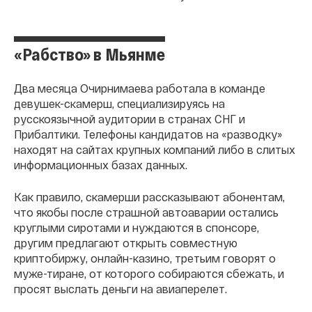
«Рабство» в Мьянме
Два месяца Очирнимаева работала в команде
девушек-скамерш, специализируясь на
русскоязычной аудитории в странах СНГ и
Прибалтики. Телефоны кандидатов на «разводку»
находят на сайтах крупных компаний либо в слитых
информационных базах данных.
Как правило, скамерши рассказывают абонентам,
что якобы после страшной автоаварии остались
круглыми сиротами и нуждаются в спонсоре,
другим предлагают открыть совместную
криптобиржу, онлайн-казино, третьим говорят о
муже-тиране, от которого собираются сбежать, и
просят выслать деньги на авиаперелет.