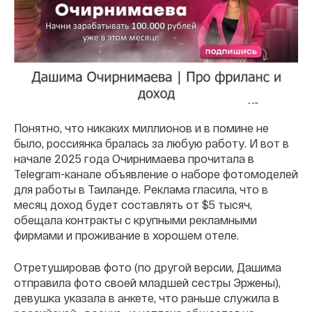
Понятно, что никаких миллионов и в помине не
было, россиянка бралась за любую работу. И вот в
начале 2025 года Очирнимаева прочитала в
Telegram-канале объявление о наборе фотомоделей
для работы в Таиланде. Реклама гласила, что в
месяц доход будет составлять от $5 тысяч,
обещала контракты с крупными рекламными
фирмами и проживание в хорошем отеле.
Отретушировав фото (по другой версии, Дашима
отправила фото своей младшей сестры Эржены),
девушка указала в анкете, что раньше служила в