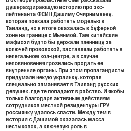
душераздирающую историю про экс-
лейтенанта ФСИН Дашиму Очирнимаеву,
которая поехала работать моделью в
Таиланд, но в итоге оказалась в буферной
зоне на границе с Мьянмой. Там китайские
мафиози будто бы держали пленницу за
колючей проволокой, заставляли работать в
нелегальном кол-центре, а в случае
неповиновения грозились продать ее
внутренние органы. При этом пропагандисты
придумали некую украинку, которая
специально заманивает в Таиланд русских
девушек, где те попадают в рабство. И якобы
только благодаря активным действиям
сотрудников местной резидентуры ГРУ
россиянку удалось спасти. Между тем в
истории с Дашимой оказалась масса
нестыковок, а ключевую роль в