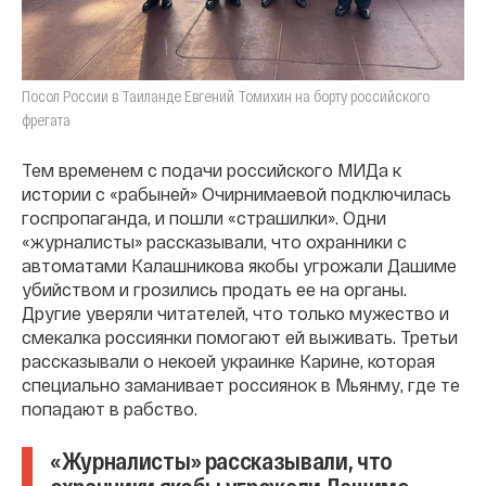
Посол России в Таиланде Евгений Томихин на борту российского
фрегата
Тем временем с подачи российского МИДа к
истории с «рабыней» Очирнимаевой подключилась
госпропаганда, и пошли «страшилки». Одни
«журналисты» рассказывали, что охранники с
автоматами Калашникова якобы угрожали Дашиме
убийством и грозились продать ее на органы.
Другие уверяли читателей, что только мужество и
смекалка россиянки помогают ей выживать. Третьи
рассказывали о некоей украинке Карине, которая
специально заманивает россиянок в Мьянму, где те
попадают в рабство.
«Журналисты» рассказывали, что