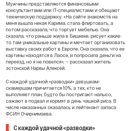
Мужчины представляются финансовыми
консультантами или IT-специалистами и обещают
техническую поддержку. «На сайте знакомств на
меня вышла некая Карима, стала флиртовать, а
потом рассказала, что торгует мебелью. Она
сказала, что раньше жила в Бишкеке, рисует какие-
то там уникальные картины и мечтает организовать
выставку своих работ в Европе. Она сказала, что ее
картины находятся в Лаосе, и попросила деньги на
переезд, но я не повелся», — рассказал житель
эстонской Нарвы Алексей.
С каждой удачной «разводки» девушкам-
скамершам причитается 10%, а тех, кто не
выполняет план, будто бы постригают налысо,
сажают в подвал и кормят в день чашкой риса. В
числе наказанных оказалась и лейтенант запаса
ФСИН Очирнимаева.
С каждой удачной «разводки»