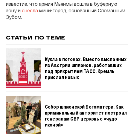
известие, что армия Мьянмы вошла в буферную
зону и
снесла
мини-город, основанный Сломанным
Зубом.
СТАТЬИ ПО ТЕМЕ
Кукла в погонах. Вместо высланных
из Австрии шпионов, работавших
под прикрытием ТАСС, Кремль
прислал новых
Собор шпионской Богоматери. Как
криминальный авторитет построил
генералам СВР церковь с «чудо-
иконой»