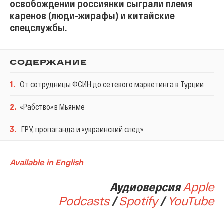
освобождении россиянки сыграли племя
каренов (люди-жирафы) и китайские
спецслужбы.
СОДЕРЖАНИЕ
1
.
От сотрудницы ФСИН до сетевого маркетинга в Турции
2
.
«Рабство» в Мьянме
3
.
ГРУ, пропаганда и «украинский след»
Available in English
Аудиоверсия
Apple
Podcasts
/
Spotify
/
YouTube