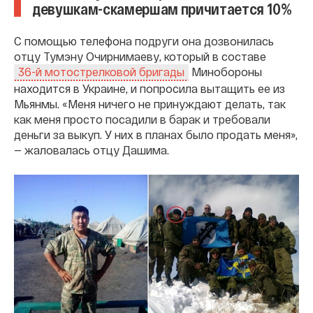
девушкам-скамершам причитается 10%
С помощью телефона подруги она дозвонилась
отцу Тумэну Очирнимаеву, который в составе
Минобороны
36-й мотострелковой бригады
находится в Украине, и попросила вытащить ее из
Мьянмы. «Меня ничего не принуждают делать, так
как меня просто посадили в барак и требовали
деньги за выкуп. У них в планах было продать меня»,
— жаловалась отцу Дашима.