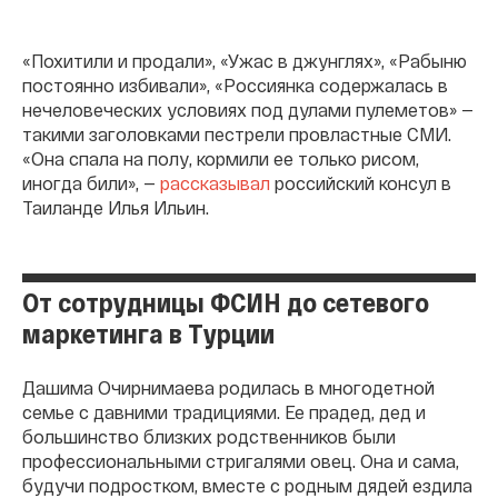
«Похитили и продали», «Ужас в джунглях», «Рабыню
постоянно избивали», «Россиянка содержалась в
нечеловеческих условиях под дулами пулеметов» —
такими заголовками пестрели провластные СМИ.
«Она спала на полу, кормили ее только рисом,
иногда били», —
рассказывал
российский консул в
Таиланде Илья Ильин.
От сотрудницы ФСИН до сетевого
маркетинга в Турции
Дашима Очирнимаева родилась в многодетной
семье с давними традициями. Ее прадед, дед и
большинство близких родственников были
профессиональными стригалями овец. Она и сама,
будучи подростком, вместе с родным дядей ездила