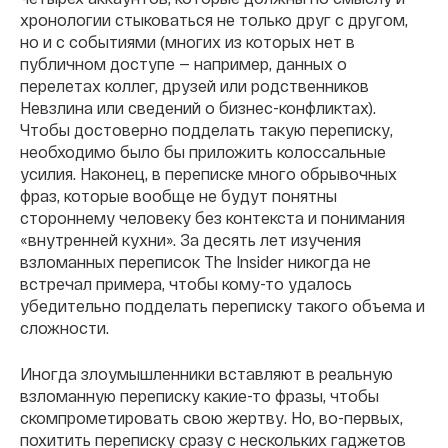
хронологии стыковаться не только друг с другом,
но и с событиями (многих из которых нет в
публичном доступе — например, данных о
перелетах коллег, друзей или родственников
Невзлина или сведений о бизнес-конфликтах).
Чтобы достоверно подделать такую переписку,
необходимо было бы приложить колоссальные
усилия. Наконец, в переписке много обрывочных
фраз, которые вообще не будут понятны
стороннему человеку без контекста и понимания
«внутренней кухни». За десять лет изучения
взломанных переписок The Insider никогда не
встречал примера, чтобы кому-то удалось
убедительно подделать переписку такого объема и
сложности.
Иногда злоумышленники вставляют в реальную
взломанную переписку какие-то фразы, чтобы
скомпрометировать свою жертву. Но, во-первых,
похитить переписку сразу с нескольких гаджетов