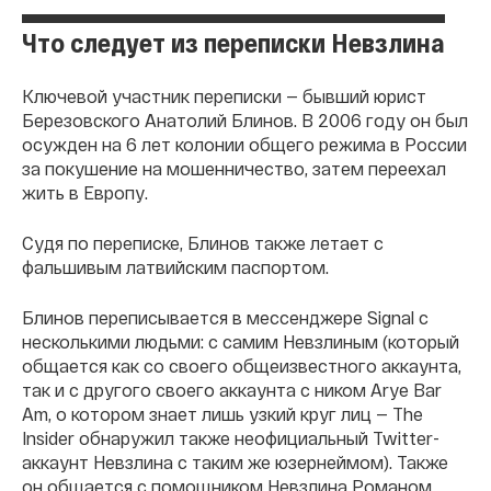
Что следует из переписки Невзлина
Ключевой участник переписки — бывший юрист
Березовского Анатолий Блинов. В 2006 году он был
осужден на 6 лет колонии общего режима в России
за покушение на мошенничество, затем переехал
жить в Европу.
Судя по переписке, Блинов также летает с
фальшивым латвийским паспортом.
Блинов переписывается в мессенджере Signal с
несколькими людьми: с самим Невзлиным (который
общается как со своего общеизвестного аккаунта,
так и с другого своего аккаунта с ником Arye Bar
Am, о котором знает лишь узкий круг лиц — The
Insider обнаружил также неофициальный Twitter-
аккаунт Невзлина с таким же юзернеймом). Также
он общается с помощником Невзлина Романом