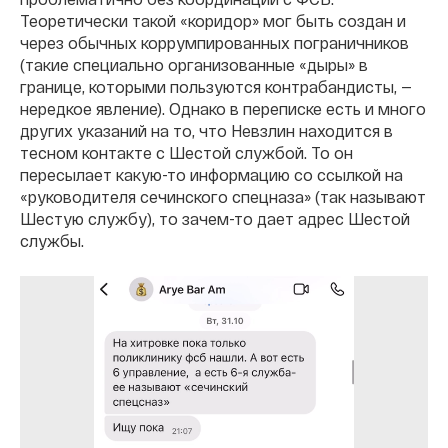
Теоретически такой «коридор» мог быть создан и
через обычных коррумпированных пограничников
(такие специально организованные «дыры» в
границе, которыми пользуются контрабандисты, —
нередкое явление). Однако в переписке есть и много
других указаний на то, что Невзлин находится в
тесном контакте с Шестой службой. То он
пересылает какую-то информацию со ссылкой на
«руководителя сечинского спецназа» (так называют
Шестую службу), то зачем-то дает адрес Шестой
службы.