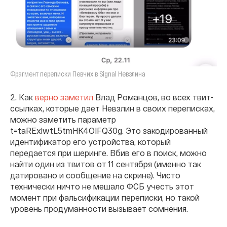
Фрагмент переписки Певчих в Signal Невзлина
2. Как
верно заметил
Влад Романцов, во всех твит-
ссылках, которые дает Невзлин в своих переписках,
можно заметить параметр
t=taRExlwtL5tmHK4OIFQ30g. Это закодированный
идентификатор его устройства, который
передается при шеринге. Вбив его в поиск, можно
найти один из твитов от 11 сентября (именно так
датировано и сообщение на скрине). Чисто
технически ничто не мешало ФСБ учесть этот
момент при фальсификации переписки, но такой
уровень продуманности вызывает сомнения.