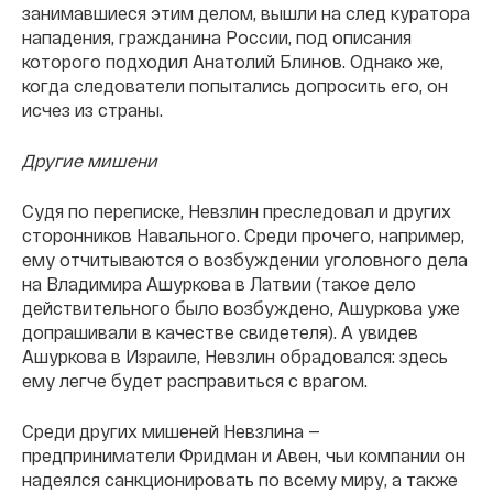
занимавшиеся этим делом, вышли на след куратора
нападения, гражданина России, под описания
которого подходил Анатолий Блинов. Однако же,
когда следователи попытались допросить его, он
исчез из страны.
Другие мишени
Судя по переписке, Невзлин преследовал и других
сторонников Навального. Среди прочего, например,
ему отчитываются о возбуждении уголовного дела
на Владимира Ашуркова в Латвии (такое дело
действительного было возбуждено, Ашуркова уже
допрашивали в качестве свидетеля). А увидев
Ашуркова в Израиле, Невзлин обрадовался: здесь
ему легче будет расправиться с врагом.
Среди других мишеней Невзлина —
предприниматели Фридман и Авен, чьи компании он
надеялся санкционировать по всему миру, а также