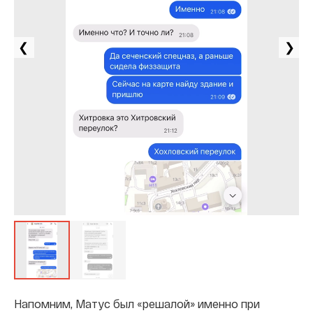
❮
❯
Напомним, Матус был «решалой» именно при