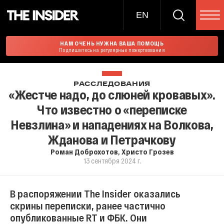
EN
НАМ ОЧЕНЬ НУЖНА ВАША ПОМОЩЬ
Подпишитесь на регулярные пожертвования
РАССЛЕДОВАНИЯ
«Жестче надо, до слюней кровавых».
Что известно о «переписке
Невзлина» и нападениях на Волкова,
Жданова и Петрачкову
Роман Доброхотов
,
Христо Грозев
13 сентября 2024 г.
В распоряжении The Insider оказались
скрины переписки, ранее частично
опубликованные RT и ФБК. Они