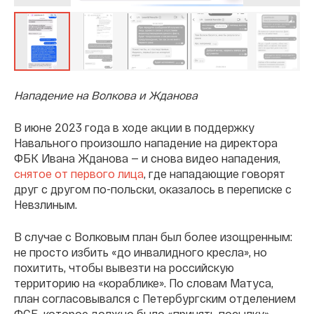
Нападение на Волкова и Жданова
В июне 2023 года в ходе акции в поддержку
Навального произошло нападение на директора
ФБК Ивана Жданова — и снова видео нападения,
снятое от первого лица
, где нападающие говорят
друг с другом по-польски, оказалось в переписке с
Невзлиным.
В случае с Волковым план был более изощренным:
не просто избить «до инвалидного кресла», но
похитить, чтобы вывезти на российскую
территорию на «кораблике». По словам Матуса,
план согласовывался с Петербургским отделением
ФСБ, которое должно было «принять посылку».