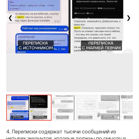
❮
❯
4. Переписки содержат тысячи сообщений из
четырех аккаунтов, которые должны по смыслу и