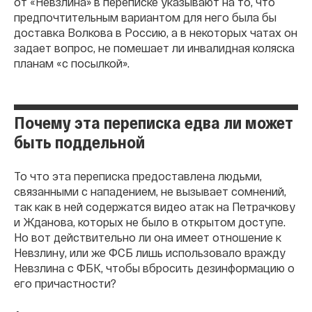
от «Невзлина» в переписке указывают на то, что
предпочтительным вариантом для него была бы
доставка Волкова в Россию, а в некоторых чатах он
задает вопрос, не помешает ли инвалидная коляска
планам «с посылкой».
Почему эта переписка едва ли может
быть поддельной
То что эта переписка предоставлена людьми,
связанными с нападением, не вызывает сомнений,
так как в ней содержатся видео атак на Петрачкову
и Жданова, которых не было в открытом доступе.
Но вот действительно ли она имеет отношение к
Невзлину, или же ФСБ лишь использовало вражду
Невзлина с ФБК, чтобы вбросить дезинформацию о
его причастности?