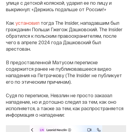
улице с детской коляской, ударил ее по лицу и
выкрикнул: «Держись подальше от России!»
Как
установил
тогда The Insider, нападавшим был
гражданин Польши Гжегож Дашковский. The Insider
обратился к польским правоохранителям, после
чего в апреле 2024 года Дашковский был
арестован.
В предоставленной Матусом переписке
содержится ранее не публиковавшееся видео
нападения на Петрачкову (The Insider не публикует
его по этическим причинам).
Судя по переписке, Невзлин не просто заказал
нападение, но и дотошно следил за тем, как оно
исполняется, а также за тем, как распространяется
информация о нападении: