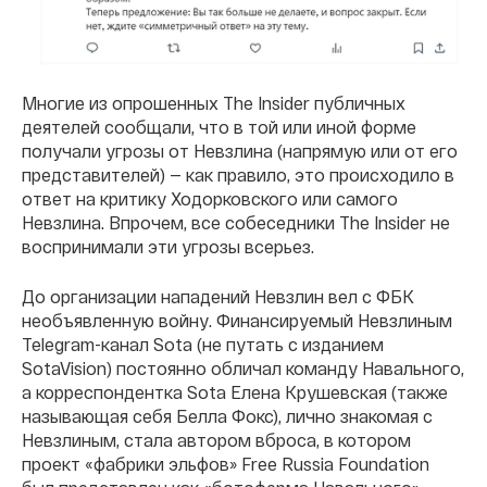
Многие из опрошенных The Insider публичных
деятелей сообщали, что в той или иной форме
получали угрозы от Невзлина (напрямую или от его
представителей) — как правило, это происходило в
ответ на критику Ходорковского или самого
Невзлина. Впрочем, все собеседники The Insider не
воспринимали эти угрозы всерьез.
До организации нападений Невзлин вел с ФБК
необъявленную войну. Финансируемый Невзлиным
Telegram-канал Sota (не путать с изданием
SotaVision) постоянно обличал команду Навального,
а корреспондентка Sota Елена Крушевская (также
называющая себя Белла Фокс), лично знакомая с
Невзлиным, стала автором вброса, в котором
проект «фабрики эльфов» Free Russia Foundation