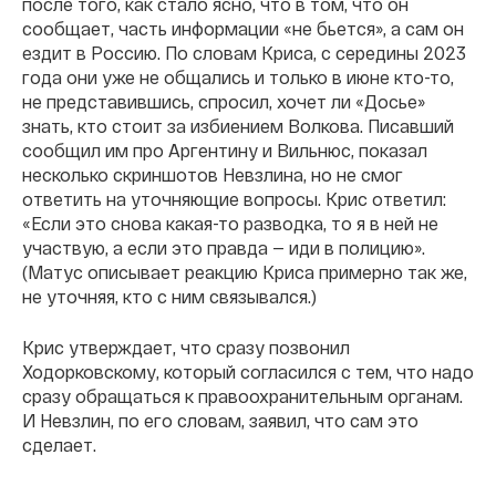
после того, как стало ясно, что в том, что он
сообщает, часть информации «не бьется», а сам он
ездит в Россию. По словам Криса, с середины 2023
года они уже не общались и только в июне кто-то,
не представившись, спросил, хочет ли «Досье»
знать, кто стоит за избиением Волкова. Писавший
сообщил им про Аргентину и Вильнюс, показал
несколько скриншотов Невзлина, но не смог
ответить на уточняющие вопросы. Крис ответил:
«Если это снова какая-то разводка, то я в ней не
участвую, а если это правда — иди в полицию».
(Матус описывает реакцию Криса примерно так же,
не уточняя, кто с ним связывался.)
Крис утверждает, что сразу позвонил
Ходорковскому, который согласился с тем, что надо
сразу обращаться к правоохранительным органам.
И Невзлин, по его словам, заявил, что сам это
сделает.