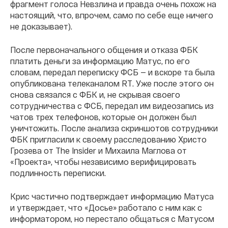
фрагмент голоса Невзлина и правда очень похож на
настоящий, что, впрочем, само по себе еще ничего
не доказывает).
После первоначального общения и отказа ФБК
платить деньги за информацию Матус, по его
словам, передал переписку ФСБ — и вскоре та была
опубликована телеканалом RT. Уже после этого он
снова связался с ФБК и, не скрывая своего
сотрудничества с ФСБ, передал им видеозапись из
чатов трех телефонов, которые он должен был
уничтожить. После анализа скриншотов сотрудники
ФБК пригласили к своему расследованию Христо
Грозева от The Insider и Михаила Маглова от
«Проекта», чтобы независимо верифицировать
подлинность переписки.
Крис частично подтверждает информацию Матуса
и утверждает, что «Досье» работало с ним как с
информатором, но перестало общаться с Матусом