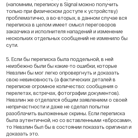
(напомним, переписку в Signal можно получить
только при физическом доступе к устройству)
проблематично, а во-вторых, в данном случае вся
переписка в целом имеет смысл переговоров
заказчика и исполнителя нападений и изменение
нескольких отдельных сообщений не изменило бы
сути.
5. Если бы переписка была поддельной, в ней
неизбежно были бы какие-то ошибки, которые
Невзлин бы мог легко опровергнуть и доказать
свою невиновность (а фактических деталей в
переписке огромное количество: сообщения о
перелетах, встречах, фотографии документов).
Невзлин же отделался общим заявлением о своей
непричастности и даже не сделал попытки
разоблачить выложенные скрины. Если переписка
была аутентичной, но со вставленными «вбросами»,
то Невзлин был бы в состоянии показать оригинал и
доказать это.