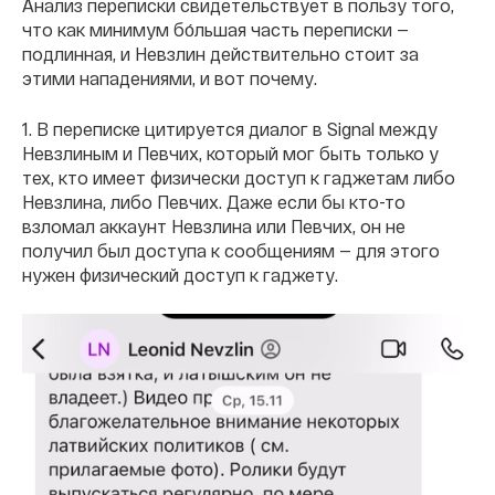
Анализ переписки свидетельствует в пользу того,
что как минимум бо́льшая часть переписки —
подлинная, и Невзлин действительно стоит за
этими нападениями, и вот почему.
1. В переписке цитируется диалог в Signal между
Невзлиным и Певчих, который мог быть только у
тех, кто имеет физически доступ к гаджетам либо
Невзлина, либо Певчих. Даже если бы кто-то
взломал аккаунт Невзлина или Певчих, он не
получил был доступа к сообщениям — для этого
нужен физический доступ к гаджету.