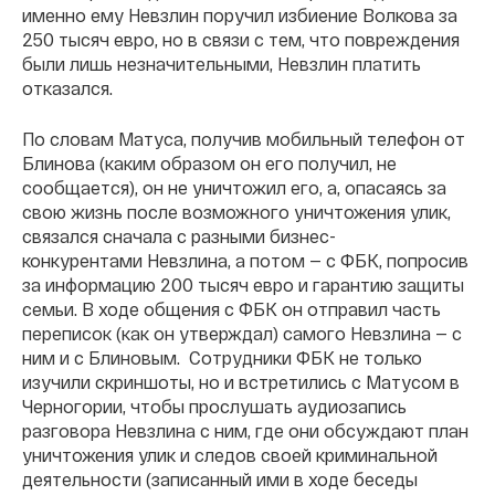
именно ему Невзлин поручил избиение Волкова за
250 тысяч евро, но в связи с тем, что повреждения
были лишь незначительными, Невзлин платить
отказался.
По словам Матуса, получив мобильный телефон от
Блинова (каким образом он его получил, не
сообщается), он не уничтожил его, а, опасаясь за
свою жизнь после возможного уничтожения улик,
связался сначала с разными бизнес-
конкурентами Невзлина, а потом — с ФБК, попросив
за информацию 200 тысяч евро и гарантию защиты
семьи. В ходе общения с ФБК он отправил часть
переписок (как он утверждал) самого Невзлина — с
ним и с Блиновым. Сотрудники ФБК не только
изучили скриншоты, но и встретились с Матусом в
Черногории, чтобы прослушать аудиозапись
разговора Невзлина с ним, где они обсуждают план
уничтожения улик и следов своей криминальной
деятельности (записанный ими в ходе беседы