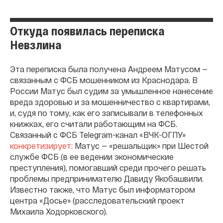
Откуда появилась переписка
Невзлина
Эта переписка была получена Андреем Матусом —
связанным с ФСБ мошенником из Краснодара. В
России Матус был судим за умышленное нанесение
вреда здоровью и за мошенничество с квартирами,
и, судя по тому, как его записывали в телефонных
книжках, его считали работающим на ФСБ.
Связанный с ФСБ Telegram-канал «ВЧК-ОГПУ»
конкретизирует:
Матус — «решальщик» при Шестой
службе ФСБ (в ее ведении экономические
преступления), помогавший среди прочего решать
проблемы предпринимателю Давиду Якобашвили.
Известно также, что Матус был информатором
центра «Досье» (расследовательский проект
Михаила Ходорковского).