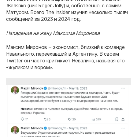
Желязко (ник Roger Jolly) и, собственно, с самим
Матусом. Всего The Insider изучил несколько тысяч
сообщений за 2023 и 2024 год.
Нападение на жену Максима Миронова
Максим Миронов — экономист, близкий к команде
Навального, переехавший в Аргентину. В своем
Twitter он часто критикует Невзлина, называя его
«жуликом и вором».