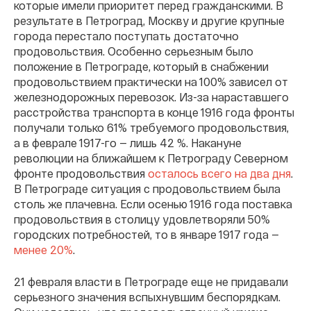
которые имели приоритет перед гражданскими. В
результате в Петроград, Москву и другие крупные
города перестало поступать достаточно
продовольствия. Особенно серьезным было
положение в Петрограде, который в снабжении
продовольствием практически на 100% зависел от
железнодорожных перевозок. Из-за нараставшего
расстройства транспорта в конце 1916 года фронты
получали только 61% требуемого продовольствия,
а в феврале 1917-го — лишь 42 %. Накануне
революции на ближайшем к Петрограду Северном
фронте продовольствия
осталось всего на два дня
.
В Петрограде ситуация с продовольствием была
столь же плачевна. Если осенью 1916 года поставка
продовольствия в столицу удовлетворяли 50%
городских потребностей, то в январе 1917 года —
менее 20%
.
21 февраля власти в Петрограде еще не придавали
серьезного значения вспыхнувшим беспорядкам.