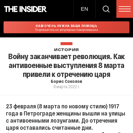
EN
НАМ ОЧЕНЬ НУЖНА ВАША ПОМОЩЬ
Подпишитесь на регулярные пожертвования
ИСТОРИЯ
Войну заканчивает революция. Как
антивоенные выступления 8 марта
привели к отречению царя
Борис Соколов
8 марта 2022 г.
23 февраля (8 марта по новому стилю) 1917
года в Петрограде женщины вышли на улицы
с антивоенными лозунгами. До отречения
царя оставались считанные дни.