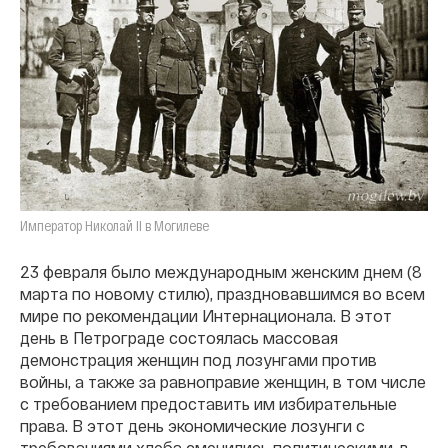
Император Николай II в Могилеве
23 февраля было международным женским днем (8
марта по новому стилю), праздновавшимся во всем
мире по рекомендации Интернационала. В этот
день в Петрограде состоялась массовая
демонстрация женщин под лозунгами против
войны, а также за равноправие женщин, в том числе
с требованием предоставить им избирательные
права. В этот день экономические лозунги с
требованиями хлеба сменились политическими, в