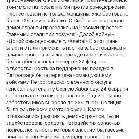
том числе направленными против самодержавия.
Протестовали не только женщины. Уже бастовало
более 128 тысяч рабочих. С Выборгской стороны
демонстранты прорвались на Невский проспект.
Главными стали три лозунга: «Долой войну!»,
«Долой самодержавие!», «Хлеба!» В этот день
власти стали применять против забастовщиков и
демонстрантов войска, прежде всего, казаков, но
без особого успеха. Вечером 23 февраля
ответственность за поддержание порядка в
Петрограде была передана командующему
войсками Петроградского военного округа
генерал-лейтенанту Сергею Хабалову. 24 февраля
забастовка в столице стала всеобщей, а число
забастовщиков выросло до 224 тысяч Полиция
была фактически сметена с улиц. Казаки
отказывались разгонять демонстрантов. Были
задействованы солдаты гвардейских запасных
полков, лояльность которых властям был весьма
сомнительна. Бывший командир запасного