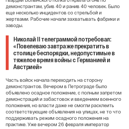
демонстрантам, убив 40 и ранив 40 человек. Было
еще несколько инцидентов со стрельбой и
жертвами. Рабочие начали захватывать фабрики и
заводы.
Николай II телеграммой потребовал:
«Повелеваю завтра же прекратить в
столице беспорядки, недопустимые в
тяжелое время войны с Германией и
Австрией»
Часть войск начала переходить на сторону
демонстрантов. Вечером в Петрограде было
объявлено осадное положение, с полным запретом
демонстраций и забастовок и введением военного
положения, но власти даже не смогли расклеить
соответствующие объявления на улицах, не то что
поддерживать режим осадного положения на
практике. Уже вечером 26 февраля император