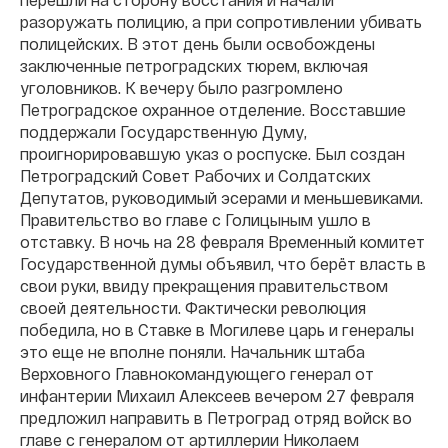
разоружать полицию, а при сопротивлении убивать
полицейских. В этот день были освобождены
заключенные петроградских тюрем, включая
уголовников. К вечеру было разгромлено
Петроградское охранное отделение. Восставшие
поддержали Государственную Думу,
проигнорировавшую указ о роспуске. Был создан
Петроградский Совет Рабочих и Солдатских
Депутатов, руководимый эсерами и меньшевиками.
Правительство во главе с Голицыным ушло в
отставку. В ночь на 28 февраля Временный комитет
Государственной думы объявил, что берёт власть в
свои руки, ввиду прекращения правительством
своей деятельности. Фактически революция
победила, но в Ставке в Могилеве царь и генералы
это еще не вполне поняли. Начальник штаба
Верховного Главнокомандующего генерал от
инфантерии Михаил Алексеев вечером 27 февраля
предложил направить в Петроград отряд войск во
главе с генералом от артиллерии Николаем