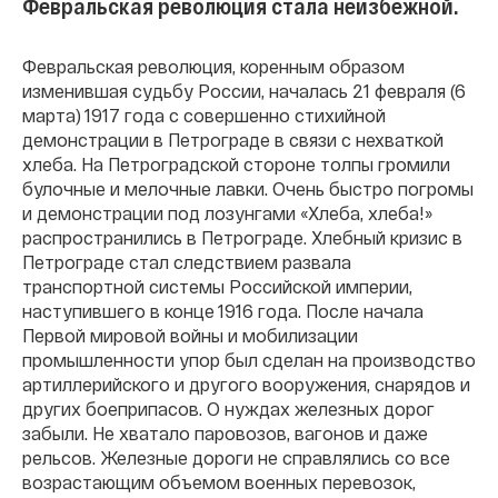
Февральская революция стала неизбежной.
Февральская революция, коренным образом
изменившая судьбу России, началась 21 февраля (6
марта) 1917 года с совершенно стихийной
демонстрации в Петрограде в связи с нехваткой
хлеба. На Петроградской стороне толпы громили
булочные и мелочные лавки. Очень быстро погромы
и демонстрации под лозунгами «Хлеба, хлеба!»
распространились в Петрограде. Хлебный кризис в
Петрограде стал следствием развала
транспортной системы Российской империи,
наступившего в конце 1916 года. После начала
Первой мировой войны и мобилизации
промышленности упор был сделан на производство
артиллерийского и другого вооружения, снарядов и
других боеприпасов. О нуждах железных дорог
забыли. Не хватало паровозов, вагонов и даже
рельсов. Железные дороги не справлялись со все
возрастающим объемом военных перевозок,