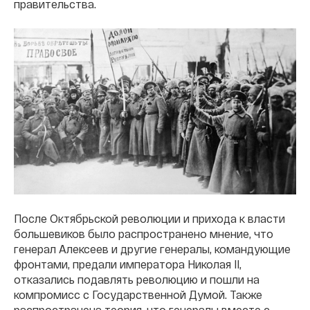
правительства.
После Октябрьской революции и прихода к власти
большевиков было распространено мнение, что
генерал Алексеев и другие генералы, командующие
фронтами, предали императора Николая II,
отказались подавлять революцию и пошли на
компромисс с Государственной Думой. Также
распространена теория, что генералы вместе с