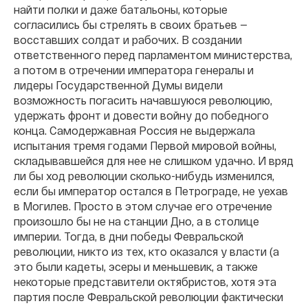
найти полки и даже батальоны, которые
согласились бы стрелять в своих братьев —
восставших солдат и рабочих. В создании
ответственного перед парламентом министерства,
а потом в отречении императора генералы и
лидеры Государственной Думы видели
возможность погасить начавшуюся революцию,
удержать фронт и довести войну до победного
конца. Самодержавная Россия не выдержала
испытания тремя годами Первой мировой войны,
складывавшейся для нее не слишком удачно. И вряд
ли бы ход революции сколько-нибудь изменился,
если бы император остался в Петрограде, не уехав
в Могилев. Просто в этом случае его отречение
произошло бы не на станции Дно, а в столице
империи. Тогда, в дни победы Февральской
революции, никто из тех, кто оказался у власти (а
это были кадеты, эсеры и меньшевик, а также
некоторые представители октябристов, хотя эта
партия после Февральской революции фактически