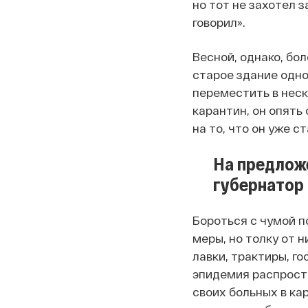
но тот не захотел 
говорил».
Весной, однако, бо
старое здание одно
переместить в неск
карантин, он опять
на то, что он уже с
На предлож
губернатор 
Бороться с чумой п
меры, но толку от н
лавки, трактиры, г
эпидемия распростр
своих больных в ка