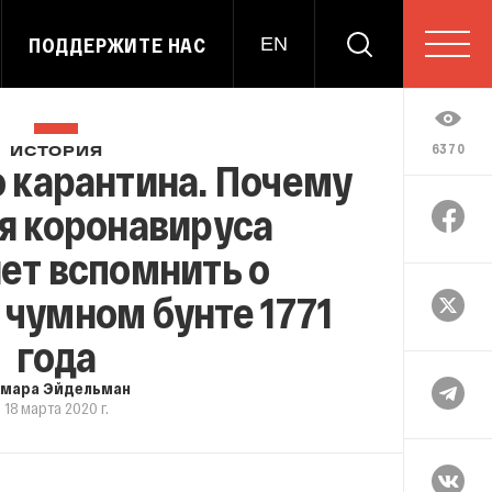
ПОДДЕРЖИТЕ НАС
EN
6370
ИСТОРИЯ
 карантина. Почему
я коронавируса
ет вспомнить о
чумном бунте 1771
года
амара Эйдельман
18 марта 2020 г.