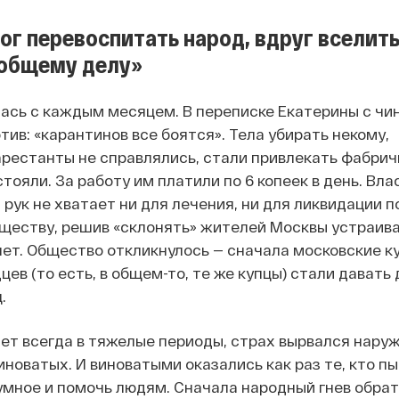
ог перевоспитать народ, вдруг вселить
 общему делу»
ась с каждым месяцем. В переписке Екатерины с чи
ив: «карантинов все боятся». Тела убирать некому,
естанты не справлялись, стали привлекать фабричн
тояли. За работу им платили по 6 копеек в день.
Вла
и рук не хватает ни для лечения, ни для ликвидации 
бществу, решив «склонять» жителей Москвы устраив
чет. Общество откликнулось — сначала московские к
ев (то есть, в общем-то, те же купцы) стали давать 
.
вает всегда в тяжелые периоды, страх вырвался наруж
иноватых. И виноватыми оказались как раз те, кто п
умное и помочь людям.
Сначала народный гнев обрат