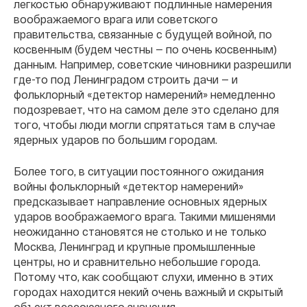
легкостью обнаруживают подлинные намерения
воображаемого врага или советского
правительства, связанные с будущей войной, по
косвенным (будем честны — по очень косвенным)
данным. Например, советские чиновники разрешили
где-то под Ленинградом строить дачи — и
фольклорный «детектор намерений» немедленно
подозревает, что на самом деле это сделано для
того, чтобы люди могли спрятаться там в случае
ядерных ударов по большим городам.
Более того, в ситуации постоянного ожидания
войны фольклорный «детектор намерений»
предсказывает направление основных ядерных
ударов воображаемого врага. Такими мишенями
неожиданно становятся не столько и не только
Москва, Ленинград и крупные промышленные
центры, но и сравнительно небольшие города.
Потому что, как сообщают слухи, именно в этих
городах находится некий очень важный и скрытый
объект всесоюзного значения.