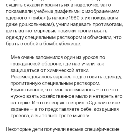
сушить сухари и хранить их в наволочке, зато
показывали учебные диафильмы с изображением
ядерного «гриба» (в начале 1980-х их показывали
даже дошкольникам), учили надевать противогазы,
шить ватно-марлевые повязки, пропитывать
одежду специальным раствором и объясняли, что
брать с собой в бомбоубежище:
Мне очень запомнился один из уроков по
гражданской обороне, где нас учили, как
защищаться от химической атаки.
Рекомендовалось заранее подготовить одежду,
пропитанную специальным раствором.
Единственное, что мне запомнилось — это что
нужно взять хозяйственное мыло и натереть его
на терке. И что военрук говорил: «Сделайте все
заранее — а то представляете себе, воздушная
тревога, а вы только трете мыло!»
Некоторые дети получали весьма специфические