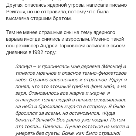
Другая, опасаясь ядерной угрозы, написала письмо
Рейгану, но не отправила, потому что была
высмеяна старшим братом.
Тем не менее страшные сны на тему ядерного
взрыва иногда снились и взрослым. Именно такой
сон режиссер Андрей Тарковский записал в своем
дневнике в 1982 году:
Заснул — и приснилась мне деревня (Мясное) и
тяжелое мрачное и опасное темно-фиолетовое
небо. Странно освещенное и страшное. Вдруг я
понял, что это атомный гриб на фоне неба, а не
заря. Становилось все жарче и жарче, я
оглянулся: толпа людей в панике оглядывалась
на небо и бросилась куда-то в сторону. Я было
бросился за всеми, но остановился. «Куда
бежать? Зачем?» Все равно уже поздно. Потом
эта толпа... Паника... Лучше остаться на месте и
умереть без суеты. Боже, как было страшно!