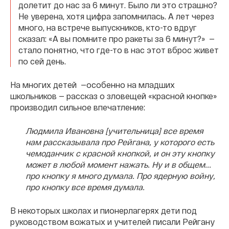
долетит до нас за 6 минут. Было ли это страшно?
Не уверена, хотя цифра запомнилась. А лет через
много, на встрече выпускников, кто-то вдруг
сказал: «А вы помните про ракеты за 6 минут?» —
стало понятно, что где-то в нас этот вброс живет
по сей день.
На многих детей —особенно на младших
школьников — рассказ о зловещей «красной кнопке»
производил сильное впечатление:
Людмила Ивановна [учительница] все время
нам рассказывала про Рейгана, у которого есть
чемоданчик с красной кнопкой, и он эту кнопку
может в любой момент нажать. Ну и в общем...
про кнопку я много думала. Про ядерную войну,
про кнопку все время думала.
В некоторых школах и пионерлагерях дети под
руководством вожатых и учителей писали Рейгану