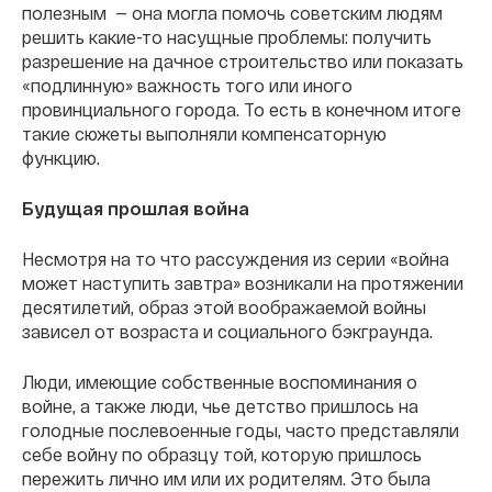
полезным — она могла помочь советским людям
решить какие-то насущные проблемы: получить
разрешение на дачное строительство или показать
«подлинную» важность того или иного
провинциального города. То есть в конечном итоге
такие сюжеты выполняли компенсаторную
функцию.
Будущая прошлая война
Несмотря на то что рассуждения из серии «война
может наступить завтра» возникали на протяжении
десятилетий, образ этой воображаемой войны
зависел от возраста и социального бэкграунда.
Люди, имеющие собственные воспоминания о
войне, а также люди, чье детство пришлось на
голодные послевоенные годы, часто представляли
себе войну по образцу той, которую пришлось
пережить лично им или их родителям. Это была