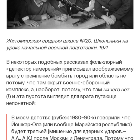
Житомирская средняя школа №20. Школьники на
уроке начальной военной подготовки. 1971
В некоторых подобных рассказах фольклорный
«детектор намерений» приписывал воображаемому
врагу стремление бомбить город или область не
потому, что там скрыт военно-оборонный
комплекс, а, наоборот, потому, что там
ничего нет
(!) и эта пустота выглядит для врага пугающе
непонятной:
В моем детстве (рубеж 1980–90-х) говорили, что
Йошкар-Ола (или вообще Марийская республика)
будет третьей [мишенью для ядерных ударов.—
А.А., А.К.] после Москвы и Ленинграда. Потому что