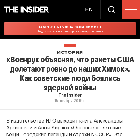
EN
НАМ ОЧЕНЬ НУЖНА ВАША ПОМОЩЬ
Подпишитесь на регулярные пожертвования
ИСТОРИЯ
«Военрук объяснял, что ракеты США
долетают ровно до наших Химок».
Как советские люди боялись
ядерной войны
The Insider
15 ноября 2019 г.
В издательстве НЛО выходит книга Александры
Архиповой и Анны Кирзюк «Опасные советские
вещи. Городские легенды и страхи в СССР». Это