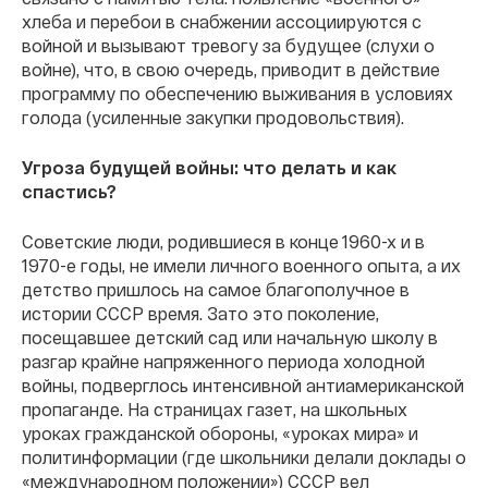
хлеба и перебои в снабжении ассоциируются с
войной и вызывают тревогу за будущее (слухи о
войне), что, в свою очередь, приводит в действие
программу по обеспечению выживания в условиях
голода (усиленные закупки продовольствия).
Угроза будущей войны: что делать и как
спастись?
Советские люди, родившиеся в конце 1960-х и в
1970-е годы, не имели личного военного опыта, а их
детство пришлось на самое благополучное в
истории СССР время. Зато это поколение,
посещавшее детский сад или начальную школу в
разгар крайне напряженного периода холодной
войны, подверглось интенсивной антиамериканской
пропаганде. На страницах газет, на школьных
уроках гражданской обороны, «уроках мира» и
политинформации (где школьники делали доклады о
«международном положении») СССР вел