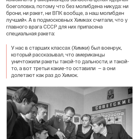
боеголовка, потому что без молибдена никуда: ни
брони, ни ракет, ни ВПК вообще, а наш молибден
лучший». А в подмосковных Химках считали, что у
главного врага СССР для них припасена
специальная ракета:
У нас в старших классах (Химки) был военрук,
который рассказывал, что американцы
уничтожили ракеты такой-то дальности, и такой-
то, а вот третьи какие-то оставили — а они
долетают как раз до Химок.