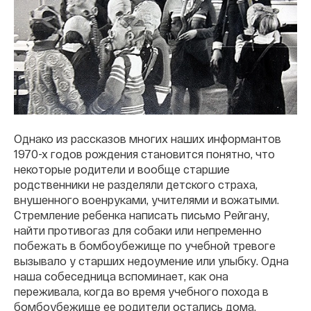
Однако из рассказов многих наших информантов
1970-х годов рождения становится понятно, что
некоторые родители и вообще старшие
родственники не разделяли детского страха,
внушенного военруками, учителями и вожатыми.
Стремление ребенка написать письмо Рейгану,
найти противогаз для собаки или непременно
побежать в бомбоубежище по учебной тревоге
вызывало у старших недоумение или улыбку. Одна
наша собеседница вспоминает, как она
переживала, когда во время учебного похода в
бомбоубежище ее родители остались дома.