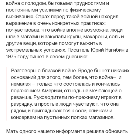
война с голодом, бытовыми трудностями и
постоянными усилиями по физическому
выживанию. Страх перед такой войной находил
выражение в очень конкретных практиках:
почувствовав, что война вполне возможна, люди
шли в магазин и закупали крупы, макароны, соль и
другие вещи, которые помогут выжить в
экстремальных условиях. Писатель Юрий Нагибин в
1975 году пишет в своем дневнике:
Разговоры о близкой войне. Вроде бы нет никаких
оснований для этого, тем более, что война— и
немалая — только что состоялась и кончилась
поражением Америки, отнюдь не мечтающей о
реванше. Руководители по-прежнему играют в
разрядку, а простые люди чувствуют, что она
рядом, и приглядываются к соли, спичкам и
консервам на пустынных полках магазинов.
Мать одного нашего информанта решила обновить