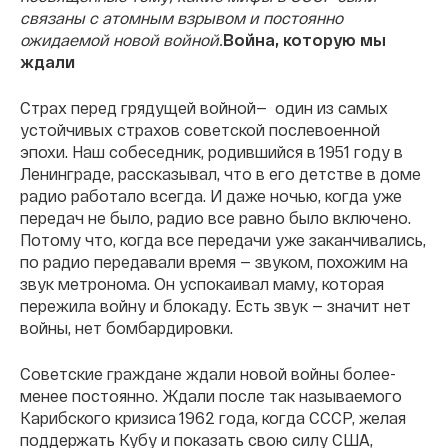
связаны с атомным взрывом и постоянно
ожидаемой новой войной.
Война, которую мы
ждали
Страх перед грядущей войной— один из самых
устойчивых страхов советской послевоенной
эпохи. Наш собеседник, родившийся в 1951 году в
Ленинграде, рассказывал, что в его детстве в доме
радио работало всегда. И даже ночью, когда уже
передач не было, радио все равно было включено.
Потому что, когда все передачи уже заканчивались,
по радио передавали время — звуком, похожим на
звук метронома. Он успокаивал маму, которая
пережила войну и блокаду. Есть звук — значит нет
войны, нет бомбардировки.
Советские граждане ждали новой войны более-
менее постоянно. Ждали после так называемого
Карибского кризиса 1962 года, когда СССР, желая
поддержать Кубу и показать свою силу США,