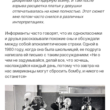
диафильм про ядерную войну, и там после
взрыва расцветка платья у девушки
отпечатывалась на коже полностью. Этот сюжет
мне потом часто снился в различных
интерпретациях.
Информанты часто говорят, что их одноклассники
и друзья рассказывали похожие сны и обсуждали
между собой апокалиптические страхи. Одной в
1980 году, когда она была школьницей, ее подруга
написала ей письмо с таким рассуждением: «Ни о
чем не задумывайся, делай все, что хочешь,
наслаждайся каждый день, потому что завтра на
нас американцы могут сбросить бомбу, и никого не
останется»