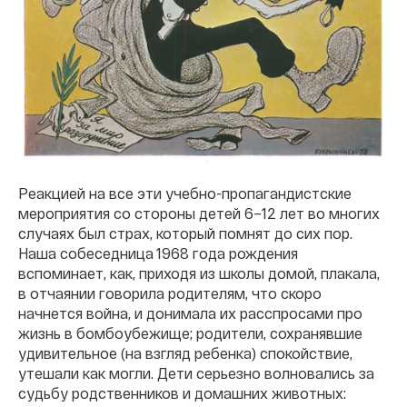
Реакцией на все эти учебно-пропагандистские
мероприятия со стороны детей 6–12 лет во многих
случаях был страх, который помнят до сих пор.
Наша собеседница 1968 года рождения
вспоминает, как, приходя из школы домой, плакала,
в отчаянии говорила родителям, что скоро
начнется война, и донимала их расспросами про
жизнь в бомбоубежище; родители, сохранявшие
удивительное (на взгляд ребенка) спокойствие,
утешали как могли. Дети серьезно волновались за
судьбу родственников и домашних животных: