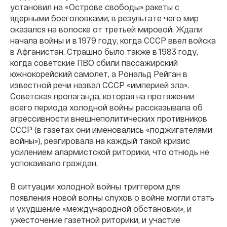
установил на «Острове свободы» ракеты с
ядерными боеголовками, в результате чего мир
оказался на волоске от третьей мировой. Ждали
начала войны и в 1979 году, когда СССР ввел войска
в Афганистан. Страшно было также в 1983 году,
когда советские ПВО сбили пассажирский
южнокорейский самолет, а Рональд Рейган в
известной речи назвал СССР «империей зла».
Советская пропаганда, которая на протяжении
всего периода холодной войны рассказывала об
агрессивности внешнеполитических противников
СССР (в газетах они именовались «поджигателями
войны»), реагировала на каждый такой кризис
усилением алармистской риторики, что отнюдь не
успокаивало граждан.
В ситуации холодной войны триггером для
появления новой волны слухов о войне могли стать
и ухудшение «международной обстановки», и
ужесточение газетной риторики, и участие