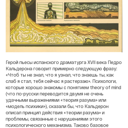
Герой пьесы испанского драматурга XVII века Педро
Кальдерона говорит примерно следующую фразу:
«Чтоб ты не знал, что я узнал, что знаешь ты, как
слаб я стал, тебя сейчас я растерзаю». Психологи,
которые хорошо знакомы с понятием theory of mind
(что по-русски переводится двумя не очень
удачными выражениями «теория разума» или
«модель психики»), сказали бы, что Кальдерон
описал принцип действия «теории разума» и
проблемы, связанные с нарушениями этого
психологического механизма. Таково базовое