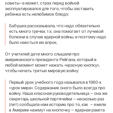
советы—а может, страх перед войной
эксплуатировался для того, чтобы заставить
ребенка есть нелюбимое блюдо:
Бабушка рассказывала, что надо обязательно
есть много гречки, т.к. она помогает от лучевой
болезни в случае ядерной войны, и поэтому надо
было наесться ею впрок.
От учителей дети много слышали про
американского президента Рейгана, который в
любой момент может нажать «красную кнопку»,
чтобы начать третью мировую войну:
Первый урок учебного года назывался в 1980-х
«урок мира». Содержание оного было всегда про
войну. Наша классная руководительница — она же
секретарь школьной партячейки — несколько раз
(лет) сообщала нам историю про то, как — ежели
в Америке нажмут на кнопочку — ядерная ракета