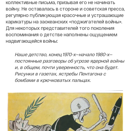
коллективные письма, призывая его не начинать
войну. Не оставалась в стороне и советская пресса,
регулярно публикующая красочные и устрашающие
карикатуры на заокеанских «поджигателей войны».
Для некоторых представителей того поколения
воспоминания о детстве наполнены ощущением
надвигающейся войны:
Наше детство, конец 1970-х—начало 1980-х—
постоянные разговоры об угрозе ядерной войны
и, в общем, почти уверенность, что она будет.
Рисунки в газетах, ястребы Пентагона с
бомбами в крючковатых пальцах.