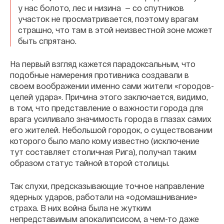
у нас болото, лес и низина — со спутников
участок не просматривается, поэтому врагам
страшно, что там в этой неизвестной зоне может
быть спрятано.
На первый взгляд кажется парадоксальным, что
подобные намерения противника создавали в
своем воображении именно сами жители «городов-
целей удара». Причина этого заключается, видимо,
в том, что представление о важности города для
врага усиливало значимость города в глазах самих
его жителей. Небольшой городок, о существовании
которого было мало кому известно (исключение
тут составляет столичная Рига), получал таким
образом статус тайной второй столицы.
Так слухи, предсказывающие точное направление
ядерных ударов, работали на «одомашнивание»
страха. В них война была не жутким
непредставимым апокалипсисом, а чем-то даже