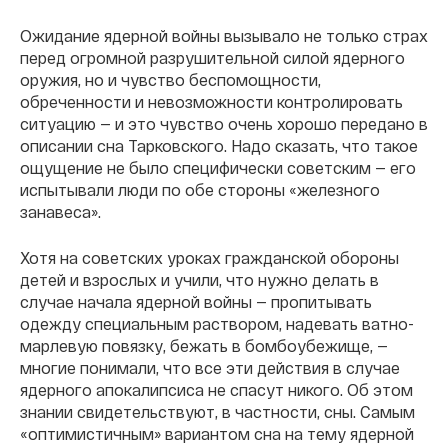
Ожидание ядерной войны вызывало не только страх
перед огромной разрушительной силой ядерного
оружия, но и чувство беспомощности,
обреченности и невозможности контролировать
ситуацию — и это чувство очень хорошо передано в
описании сна Тарковского. Надо сказать, что такое
ощущение не было специфически советским — его
испытывали люди по обе стороны «железного
занавеса».
Хотя на советских уроках гражданской обороны
детей и взрослых и учили, что нужно делать в
случае начала ядерной войны — пропитывать
одежду специальным раствором, надевать ватно-
марлевую повязку, бежать в бомбоубежище, —
многие понимали, что все эти действия в случае
ядерного апокалипсиса не спасут никого. Об этом
знании свидетельствуют, в частности, сны. Самым
«оптимистичным» вариантом сна на тему ядерной