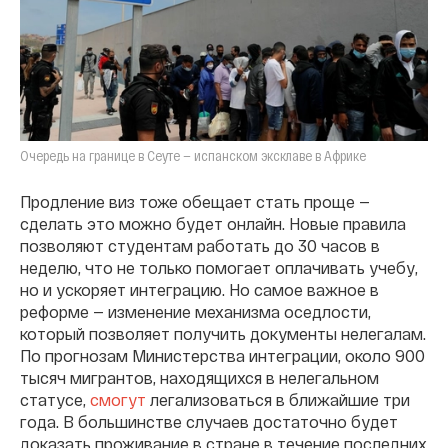
Очередь на границе в Сеуте — испанском эксклаве в Африке
Продление виз тоже обещает стать проще —
сделать это можно будет онлайн. Новые правила
позволяют студентам работать до 30 часов в
неделю, что не только помогает оплачивать учебу,
но и ускоряет интеграцию. Но самое важное в
реформе — изменение механизма оседлости,
который позволяет получить документы нелегалам.
По прогнозам Министерства интеграции, около 900
тысяч мигрантов, находящихся в нелегальном
статусе,
смогут
легализоваться в ближайшие три
года. В большинстве случаев достаточно будет
доказать проживание в стране в течение последних