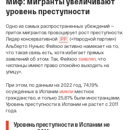
Миф: мигранты увеличивают
уровень преступности
Одно из самых распространенных убеждений —
приток мигрантов провоцирует рост преступности.
Лидер консервативной
(«Народной партии»)
PP
Альберто Нуньес Фейхоо активно намекает на то,
что такая связь есть, хотя избегает прямых
заявлений об этом. Так, Фейхоо
заявлял
, что
«испанцы имеют право спокойно выходить на
улицу».
При этом, по данным на 2022 год, 74,19%
осужденных в Испании
имели
местное
гражданство, и только 25,81% были иностранцами.
Уровень преступности в Испании не растет с 2011
года.
Уровень преступности в Испании не