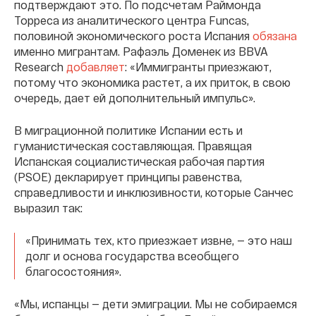
подтверждают это. По подсчетам Раймонда
Торреса из аналитического центра Funcas,
половиной экономического роста Испания
обязана
именно мигрантам. Рафаэль Доменек из BBVA
Research
добавляет
: «Иммигранты приезжают,
потому что экономика растет, а их приток, в свою
очередь, дает ей дополнительный импульс».
В миграционной политике Испании есть и
гуманистическая составляющая. Правящая
Испанская социалистическая рабочая партия
(PSOE) декларирует принципы равенства,
справедливости и инклюзивности, которые Санчес
выразил так:
«Принимать тех, кто приезжает извне, — это наш
долг и основа государства всеобщего
благосостояния».
«Мы, испанцы — дети эмиграции. Мы не собираемся