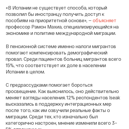
«В Испании не существует способа, который
позволил бы иностранцу получить доступ к
пособиям на приоритетной основе», —
объясняет
профессор Рамон Махиа, специализирующийся на
экономике и политике международной миграции.
В пенсионной системе именно налоги мигрантов
помогают компенсировать демографический
провал. Среди пациентов больниц мигрантов всего
15%, что соответствует их доле в населении
Испании в целом.
С предрассудками помогает бороться
просвещение. Как выяснилось, оно действительно
меняет взгляды населения. 12% респондентов Iseak
высказались в поддержку интеграционных мер
после того, как им озвучили реальные факты о
миграции. Среди тех, кто изначально был
категорично настроен, мнение изменили всего 3–