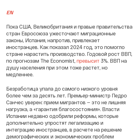
EN
Пока США, Великобритания и правые правительства
стран Евросоюза ужесточают миграционные
законы, Испания, напротив, привлекает
иностранцев. Как показал 2024 год, это помогло
стране нарастить производство. Годовой рост ВВП,
по прогнозам The Economist,
превысит
3%. ВВП на
душу населения при этом тоже растет, но
медленнее.
Безработица упала до самого низкого уровня
более чем за десять лет. Премьер-министр Педро
Санчес уверен: прием мигрантов — это не лишняя
нагрузка, а «гарантия благосостояния». Власти
Испании недавно одобрили реформы, которые
дополнительно упростят легализацию и
интеграцию иностранцев, в расчете на решение
демографических и экономических проблем