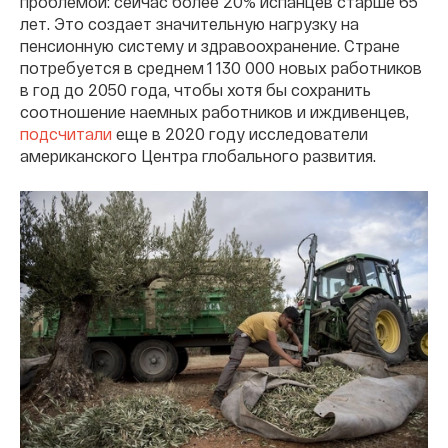
проблемой: сейчас более 20% испанцев старше 65
лет. Это создает значительную нагрузку на
пенсионную систему и здравоохранение. Стране
потребуется в среднем 1 130 000 новых работников
в год до 2050 года, чтобы хотя бы сохранить
соотношение наемных работников и иждивенцев,
подсчитали
еще в 2020 году исследователи
американского Центра глобального развития.