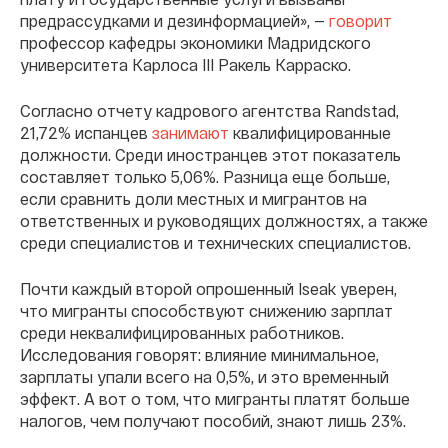
предрассудками и дезинформацией», —
говорит
профессор кафедры экономики Мадридского
университета Карлоса III Ракель Карраско.
Согласно отчету кадрового агентства Randstad,
21,72% испанцев
занимают
квалифицированные
должности. Среди иностранцев этот показатель
составляет только 5,06%. Разница еще больше,
если сравнить доли местных и мигрантов на
ответственных и руководящих должностях, а также
среди специалистов и технических специалистов.
Почти каждый второй опрошенный Iseak уверен,
что мигранты способствуют снижению зарплат
среди неквалифицированных работников.
Исследования говорят: влияние минимальное,
зарплаты упали всего на 0,5%, и это временный
эффект. А вот о том, что мигранты платят больше
налогов, чем получают пособий, знают лишь 23%.