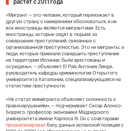
растет с 2011 года
«Мигрант — это человек, который переезжает в
другую страну с намерением обосноваться, и не
все иностранцы являются мигрантами. Есть
иностранцы, которые сидят в тюрьме за
совершение преступлений, связанных с
организованной преступностью. Это не мигранты, а
люди, которые приехали совершить преступление
на территории Испании, были арестованы и
осуждены», — объясняет El Pais Антония Линде,
руководитель кафедры криминологии Открытого
университета Каталонии, специализирующаяся на
статистике преступности.
«Не статус иммигранта объясняет склонность к
правонарушениям», — подчеркивает Сесар Алонсо-
Боррего, профессор экономики Мадридского
университета имени Карлоса III. Он с соавторами
проанализировал
базу данных испанской полиции с