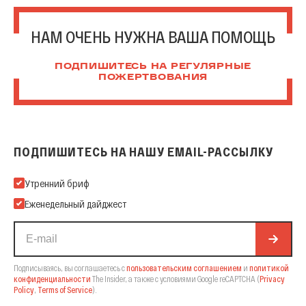
НАМ ОЧЕНЬ НУЖНА ВАША ПОМОЩЬ
ПОДПИШИТЕСЬ НА РЕГУЛЯРНЫЕ
ПОЖЕРТВОВАНИЯ
ПОДПИШИТЕСЬ НА НАШУ EMAIL-РАССЫЛКУ
Подпишитесь на нашу Email-рассылку
Утренний бриф
Еженедельный дайджест
Подписываясь, вы соглашаетесь с
пользовательским соглашением
и
политикой
конфиденциальности
The Insider,
а также с условиями Google reCAPTCHA
(
Privacy
Policy
,
Terms of Service
).