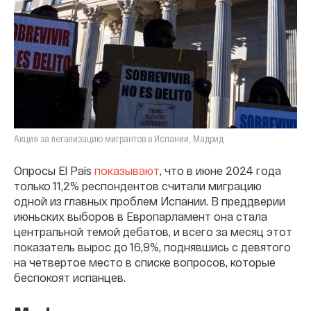
Акция за легализацию мигрантов в Испании, Мадрид
Опросы El Pais
показывают
, что в июне 2024 года
только 11,2% респондентов считали миграцию
одной из главных проблем Испании. В преддверии
июньских выборов в Европарламент она стала
центральной темой дебатов, и всего за месяц этот
показатель вырос до 16,9%, поднявшись с девятого
на четвертое место в списке вопросов, которые
беспокоят испанцев.