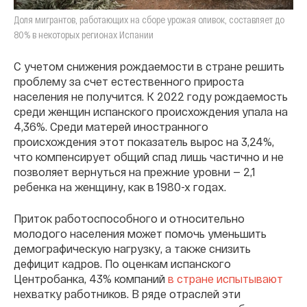
Доля мигрантов, работающих на сборе урожая оливок, составляет до
80% в некоторых регионах Испании
С учетом снижения рождаемости в стране решить
проблему за счет естественного прироста
населения не получится. К 2022 году рождаемость
среди женщин испанского происхождения упала на
4,36%. Среди матерей иностранного
происхождения этот показатель вырос на 3,24%,
что компенсирует общий спад лишь частично и не
позволяет вернуться на прежние уровни — 2,1
ребенка на женщину, как в 1980-х годах.
Приток работоспособного и относительно
молодого населения может помочь уменьшить
демографическую нагрузку, а также снизить
дефицит кадров. По оценкам испанского
Центробанка, 43% компаний
в стране испытывают
нехватку работников. В ряде отраслей эти