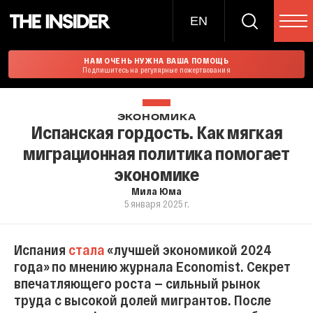
EN
НАМ ОЧЕНЬ НУЖНА ВАША ПОМОЩЬ
Подпишитесь на регулярные пожертвования
ЭКОНОМИКА
Испанская гордость. Как мягкая
миграционная политика помогает
экономике
Мила Юма
5 января 2025 г.
Испания
стала
«лучшей экономикой 2024
года» по мнению журнала Economist. Секрет
впечатляющего роста — сильный рынок
труда с высокой долей мигрантов. После