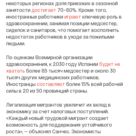
некоторых регионах доля приезжих в сезонной
занятости
достигает
70–80%. Кроме того,
иностранные работники
играют
ключевую роль в
здравоохранении, занимая позиции медсестер,
сиделок и санитаров, что помогает восполнить
недостаток работников в уходе за пожилыми
людьми.
По оценкам Всемирной организации
здравоохранения, к 2030 году Испании
будет не
хватать
более 85 тысяч медсестер и около 30
тысяч других медицинских работников.
Иностранцы
составляют
более 15% всей рабочей
силы в 20 из 50 провинций страны.
Легализация мигрантов увеличит их вклад в
экономику за счет налоговых поступлений.
«Каждый новый трудовой мигрант создает
возможность для поддержания устойчивого
роста», — объяснял Санчес. Экономисты