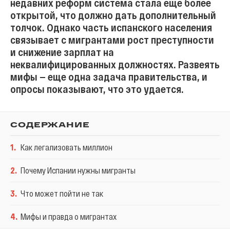
недавних реформ система стала еще более
открытой, что должно дать дополнительный
толчок. Однако часть испанского населения
связывает с мигрантами рост преступности
и снижение зарплат на
неквалифицированных должностях. Развеять
мифы — еще одна задача правительства, и
опросы показывают, что это удается.
СОДЕРЖАНИЕ
1
.
Как легализовать миллион
2
.
Почему Испании нужны мигранты
3
.
Что может пойти не так
4
.
Мифы и правда о мигрантах