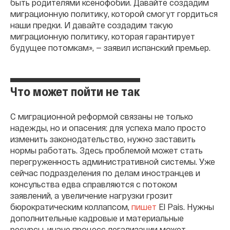
быть родителями ксенофобии. Давайте создадим
миграционную политику, которой смогут гордиться
наши предки. И давайте создадим такую
миграционную политику, которая гарантирует
будущее потомкам», — заявил испанский премьер.
Что может пойти не так
С миграционной реформой связаны не только
надежды, но и опасения: для успеха мало просто
изменить законодательство, нужно заставить
нормы работать. Здесь проблемой может стать
перегруженность административной системы. Уже
сейчас подразделения по делам иностранцев и
консульства едва справляются с потоком
заявлений, а увеличение нагрузки грозит
бюрократическим коллапсом,
пишет
El Pais. Нужны
дополнительные кадровые и материальные
ресурсы, иначе процесс легализации может