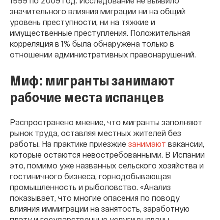
1999 по 2009 год. Исследование не выявило
значительного влияния миграции ни на общий
уровень преступности, ни на тяжкие и
имущественные преступления. Положительная
корреляция в 1% была обнаружена только в
отношении административных правонарушений.
Миф: мигранты занимают
рабочие места испанцев
Распространено мнение, что мигранты заполняют
рынок труда, оставляя местных жителей без
работы. На практике приезжие
занимают
вакансии,
которые остаются невостребованными. В Испании
это, помимо уже названных сельского хозяйства и
гостиничного бизнеса, горнодобывающая
промышленность и рыболовство. «Анализ
показывает, что многие опасения по поводу
влияния иммиграции на занятость, заработную
плату и государственные услуги вызваны