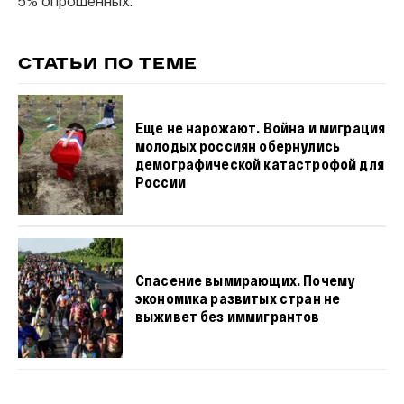
5% опрошенных.
СТАТЬИ ПО ТЕМЕ
Еще не нарожают. Война и миграция
молодых россиян обернулись
демографической катастрофой для
России
Спасение вымирающих. Почему
экономика развитых стран не
выживет без иммигрантов