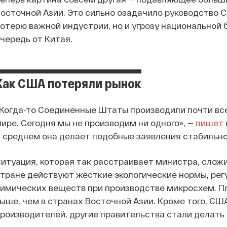
осточной Азии. Это сильно озадачило руководство С
отерю важной индустрии, но и угрозу национальной
чередь от Китая.
Как США потеряли рынок
Когда-то Соединенные Штаты производили почти вс
ире. Сегодня мы не производим ни одного», —
пишет
 среднем она делает подобные заявления стабильно 
итуация, которая так расстраивает министра, сложи
тране действуют жесткие экологические нормы, ре
имических веществ при производстве микросхем. П
ыше, чем в странах Восточной Азии. Кроме того, С
роизводителей, другие правительства стали делать 