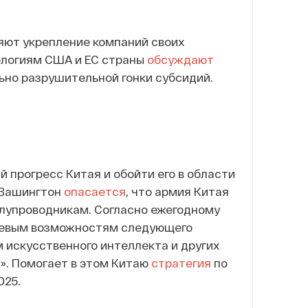
яют укрепление компаний своих
нологиям США и ЕС страны
обсуждают
ьно разрушительной гонки субсидий.
 прогресс Китая и обойти его в области
 Вашингтон
опасается
, что армия Китая
лупроводникам. Согласно ежегодному
оевым возможностям следующего
искусственного интеллекта и других
ы». Помогает в этом Китаю
стратегия
по
025.