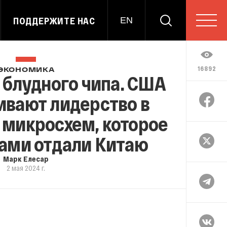
ПОДДЕРЖИТЕ НАС
EN
16892
ЭКОНОМИКА
блудного чипа. США
ивают лидерство в
 микросхем, которое
ами отдали Китаю
Марк Елесар
2 мая 2024 г.