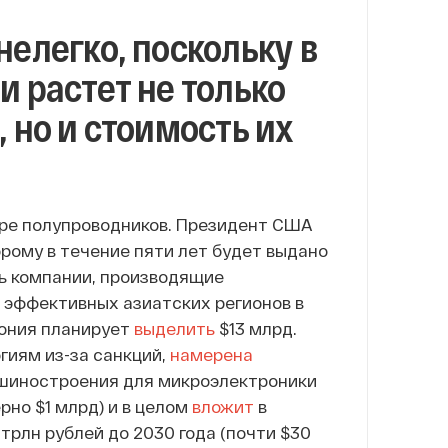
елегко, поскольку в
 растет не только
 но и стоимость их
ере полупроводников. Президент США
торому в течение пяти лет будет выдано
ть компании, производящие
 эффективных азиатских регионов в
пония планирует
выделить
$13 млрд.
гиям из-за санкций,
намерена
ашиностроения для микроэлектроники
рно $1 млрд) и в целом
вложит
в
трлн рублей до 2030 года (почти $30