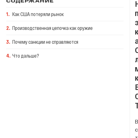
СОДЕРЖАНИЕ
1
.
Как США потеряли рынок
2
.
Производственная цепочка как оружие
3
.
Почему санкции не справляются
4
.
Что дальше?
В
с
т