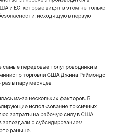
ША и ЕС, которые видят в этом не только
 безопасности, исходящую в первую
е самые передовые полупроводники в
министр торговли США Джина Раймондо.
раз в пару месяцев.
лась из-за нескольких факторов. В
гулирующие использование токсичных
люс затраты на рабочую силу в США
ША запоздали с субсидированием
это раньше.