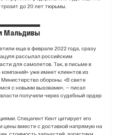
 грозит до 20 лет тюрьмы.
 и Мальдивы
тили еще в феврале 2022 года, сразу
 Пацуля рассылал российским
сти для самолетов. Так, в письме в
а компаний» уже имеет клиентов из
и Министерство обороны. «В свете
мся с новыми вызовами», — писал
 власти получили через судебный ордер
иями. Спецагент Кент цитирует его
и цены вместе с доставкой напрямую на
ии, стоимость запчастей, логистики,