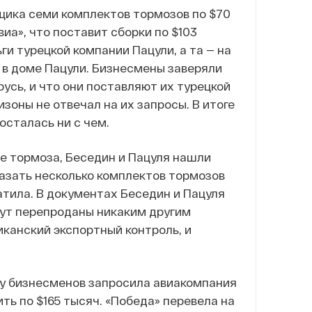
вщика семи комплектов тормозов по $70
иа», что поставит сборки по $103
ги турецкой компании Пацули, а та — на
 в доме Пацули. Бизнесмены заверяли
усь, и что они поставляют их турецкой
зоны не отвечал на их запросы. В итоге
осталась ни с чем.
е тормоза, Беседин и Пацуля нашли
азать несколько комплектов тормозов
атила. В документах Беседин и Пацуля
дут перепроданы никаким другим
канский экспортный контроль, и
 у бизнесменов запросила авиакомпания
ить по $165 тысяч. «Победа» перевела на