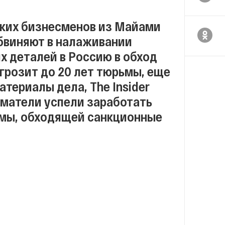
ских бизнесменов из Майами
обвиняют в налаживании
х деталей в Россию в обход
 грозит до 20 лет тюрьмы, еще
атериалы дела, The Insider
иматели успели заработать
емы, обходящей санкционные