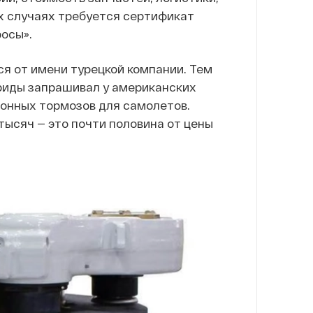
их случаях требуется сертификат
росы».
я от имени турецкой компании. Тем
ориды запрашивал у американских
ионных тормозов для самолетов.
тысяч — это почти половина от цены