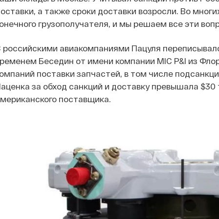
оставки, а также сроки доставки возросли. Во мног
онечного грузополучателя, и мы решаем все эти воп
 российскими авиакомпаниями Пацуля переписывалс
ременем Беседин от имени компании MIC P&I из Фл
омпаний поставки запчастей, в том числе подсанкц
аценка за обход санкций и доставку превышала $30 
мериканского поставщика.