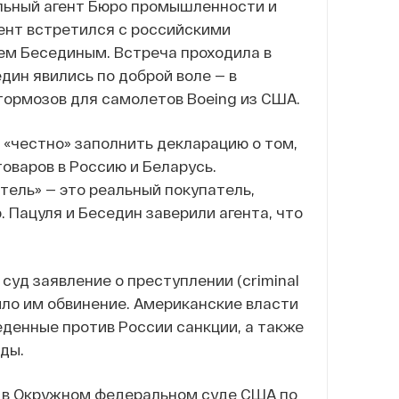
иальный агент Бюро промышленности и
ент встретился с российскими
ем Бесединым. Встреча проходила в
дин явились по доброй воле — в
тормозов для самолетов Boeing из США.
 «честно» заполнить декларацию о том,
товаров в Россию и Беларусь.
тель» — это реальный покупатель,
 Пацуля и Беседин заверили агента, что
суд заявление о преступлении (criminal
ило им обвинение. Американские власти
еденные против России санкции, а также
ды.
е в Окружном федеральном суде США по