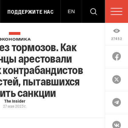
ПОДДЕРЖИТЕ НАС
EN
27452
ЭКОНОМИКА
ез тормозов. Как
нцы арестовали
 контрабандистов
стей, пытавшихся
ить санкции
The Insider
27 мая 2023 г.