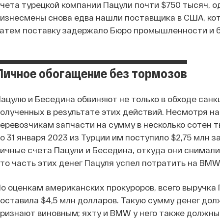
чета турецкой компании Пацули почти $750 тысяч, од
изнесмены снова едва нашли поставщика в США, кот
атем поставку задержало Бюро промышленности и 
Личное обогащение без тормозов
ацулю и Беседина обвиняют не только в обходе санкц
олученных в результате этих действий. Несмотря на
еревозчикам запчасти на сумму в несколько сотен ты
о 31 января 2023 из Турции им поступило $2,75 млн 
ичные счета Пацули и Беседина, откуда они снимал
то часть этих денег Пацуля успел потратить на BMW 
о оценкам американских прокуроров, всего выручка
оставила $4,5 млн долларов. Такую сумму денег дол
ризнают виновным; яхту и BMW у него также должны