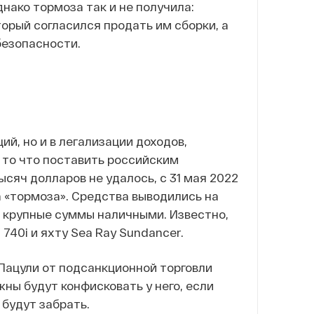
нако тормоза так и не получила:
орый согласился продать им сборки, а
безопасности.
ий, но и в легализации доходов,
 то что поставить российским
сяч долларов не удалось, с 31 мая 2022
за «тормоза». Средства выводились на
и крупные суммы наличными. Известно,
740i и яхту Sea Ray Sundancer.
 Пацули от подсанкционной торговли
жны будут конфисковать у него, если
 будут забрать.