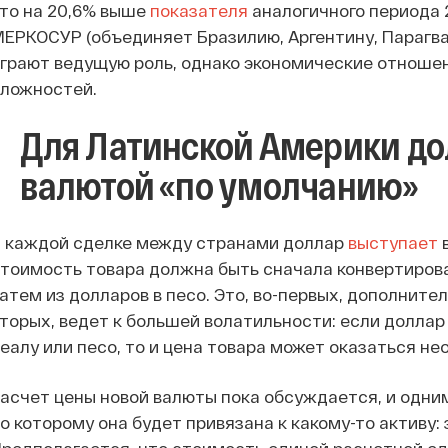
то на 20,6% выше
показателя
аналогичного периода 2
ЕРКОСУР (объединяет Бразилию, Аргентину, Парагвай
грают ведущую роль, однако экономические отноше
сложностей.
Для Латинской Америки до
валютой «по умолчанию»
В каждой сделке между странами доллар
выступает
в
тоимость товара должна быть сначала конвертирова
атем из долларов в песо. Это, во-первых, дополнител
торых, ведет к большей волатильности: если доллар
еалу или песо, то и цена товара может оказаться не
асчет цены новой валюты пока обсуждается, и одни
о которому она будет привязана к какому-то активу: