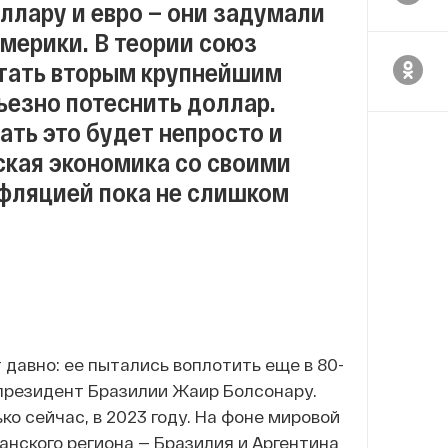
ллару и евро — они задумали
мерики. В теории союз
тать вторым крупнейшим
ьезно потеснить доллар.
ать это будет непросто и
ская экономика со своими
фляцией пока не слишком
авно: ее пытались воплотить еще в 80-
 президент Бразилии Жаир Болсонару.
о сейчас, в 2023 году. На фоне мировой
анского региона — Бразилия и Аргентина