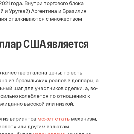
021 года. Внутри торгового блока
 и Уругвай) Аргентина и Бразилия
ния сталкиваются с множеством
ллар США является
 качестве эталона цены: то есть
на из бразильских реалов в доллары, а
ьный шаг для участников сделки, а, во-
 сильно колеблется по отношению к
ожиданно высокой или низкой.
м из вариантов
может стать
механизм,
 золоту или другим валютам.