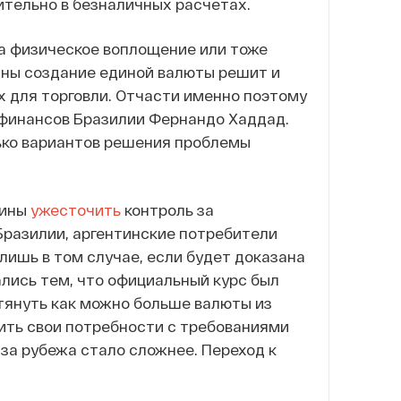
ительно в безналичных расчетах.
та физическое воплощение или тоже
тины создание единой валюты решит и
 для торговли. Отчасти именно поэтому
финансов Бразилии Фернандо Хаддад.
лько вариантов решения проблемы
тины
ужесточить
контроль за
 Бразилии, аргентинские потребители
 лишь в том случае, если будет доказана
лись тем, что официальный курс был
ытянуть как можно больше валюты из
ить свои потребности с требованиями
-за рубежа стало сложнее. Переход к