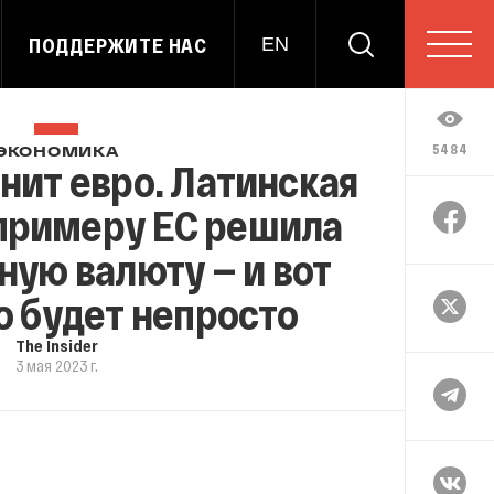
ПОДДЕРЖИТЕ НАС
EN
5484
ЭКОНОМИКА
нит евро. Латинская
примеру ЕС решила
ную валюту — и вот
о будет непросто
The Insider
3 мая 2023 г.