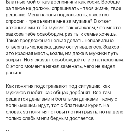
Блатные мой отказ восприняли как косяк. Вообще
за такое не должны спрашивать - твоя жизнь, твое
решение. Меня начали подкалывать, я жестко
спросил - предъявите мне за мужика? В ответ
хаханьки: мы тебя, мужик, так уважаем, что место
завхоза тебе освободим, раз ты к семье хочешь.
Такие предложения нельзя делать, неправильно
отвергать человека, даже оступившегося. Завхоз -
это красная масть, козлы, им даже в мужики путь
закрыт. Но я сказал: освобождайте, и стал красным.
С этого момента начал замечать, чего не видел
раньше.
Как понятия подстраивают под ситуацию, как
мужиков гнобят, как общак дербанят. Все там
решается деньгами и богатыми дачками - кому с
воли «мешки» идут, тот с блатными курит. На
словах за понятия готовы глотки грызть, но на деле
только слабым или бедным достается.