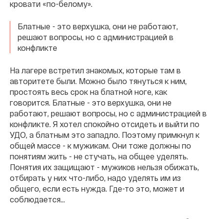
кровати «по-белому».
Блатные - это верхушка, они не работают,
решают вопросы, но с администрацией в
конфликте
На лагере встретил знакомых, которые там в
авторитете были. Можно было тянуться к ним,
простоять весь срок на блатной ноге, как
говорится. Блатные - это верхушка, они не
работают, решают вопросы, но с администрацией в
конфликте. Я хотел спокойно отсидеть и выйти по
УДО, а блатным это западло. Поэтому примкнул к
общей массе - к мужикам. Они тоже должны по
понятиям жить - не стучать, на общее уделять.
Понятия их защищают - мужиков нельзя обижать,
отбирать у них что-либо, надо уделять им из
общего, если есть нужда. Где-то это, может и
соблюдается…