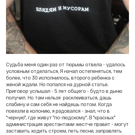
Судьба меня один раз от тюрьмы отвела - удалось
условным отделаться, Я начал остепеняться, тем
более, что 30 исполнилось, второго ребенка с
женой ждали. Но попался на дурной статье.
Приговор услышал - 5 лет общего - будто в дыню
получил. Но там нельзя расклеиваться, дашь
слабину и сам себя не найдешь потом. Когда
повезли в колонию, я радовался - знал, что в
"черную", где живут "по-людскому". В "красных"
администрация арестантами жестче правит - могут
заставить ходить строем, петь песни, заправлять