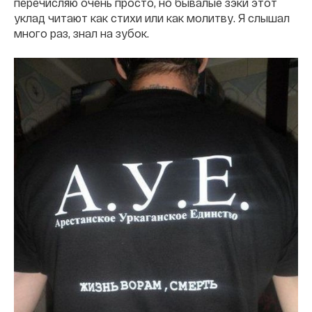
перечисляю очень просто, но бывалые зэки этот
уклад читают как стихи или как молитву. Я слышал
много раз, знал на зубок.