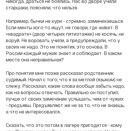
никогда, драться не боялись. Нас во дворе учили
старшаки, поясняли, что нельзя.
Например, бычки не кури - стремно, заминехаешься.
Если менты кого-то ищут, не говори, где живет. В
«квадрате» (двор четырех пятиэтажек) не косячь, не
воруй. Не воровать учили, а предупреждали, что у
своих не надо. Это не понятия, это основа. В
России каждый мужик знает и соблюдает. В каком
месте она неправильная?
Про понятия мне позже рассказал родственник
судимый. Начал с того, что я за метлой (языком) не
слежу. Рассказал, какие слова вообще забыть надо,
как на вопросы отвечать. Правильно он поступил,
лучше от своих замечание услышать, чем от чужих
- предъявы. Предъявляют же не за то, что не знаешь,
а что не интересовался.
Сказать, что это потом в лагере пригодится - кому