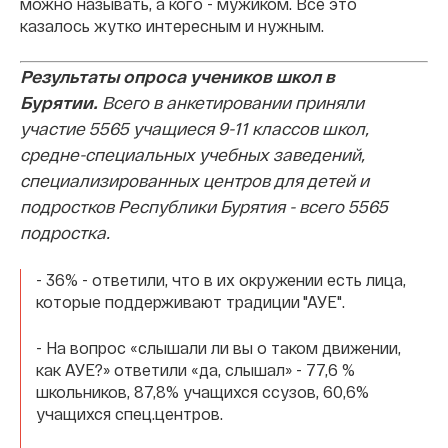
можно называть, а кого - мужиком. Все это
казалось жутко интересным и нужным.
Результаты опроса учеников школ в
Бурятии.
Всего в анкетировании приняли
участие 5565 учащиеся 9-11 классов школ,
средне-специальных учебных заведений,
специализированных центров для детей и
подростков Республики Бурятия - всего 5565
подростка.
- 36% - ответили, что в их окружении есть лица,
которые поддерживают традиции "АУЕ".
- На вопрос «слышали ли вы о таком движении,
как АУЕ?» ответили «да, слышал» - 77,6 %
школьников, 87,8% учащихся ссузов, 60,6%
учащихся спец.центров.