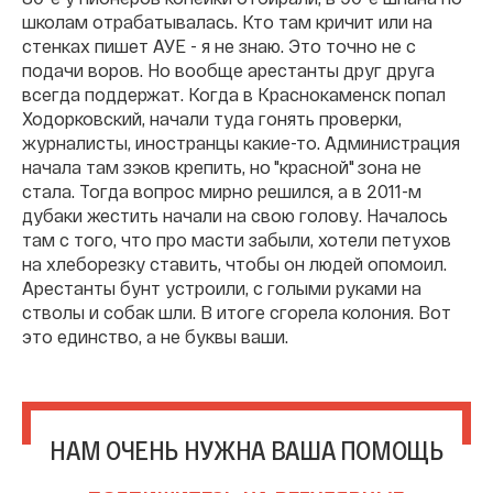
школам отрабатывалась. Кто там кричит или на
стенках пишет АУЕ - я не знаю. Это точно не с
подачи воров. Но вообще арестанты друг друга
всегда поддержат. Когда в Краснокаменск попал
Ходорковский, начали туда гонять проверки,
журналисты, иностранцы какие-то. Администрация
начала там зэков крепить, но "красной" зона не
стала. Тогда вопрос мирно решился, а в 2011-м
дубаки жестить начали на свою голову. Началось
там с того, что про масти забыли, хотели петухов
на хлеборезку ставить, чтобы он людей опомоил.
Арестанты бунт устроили, с голыми руками на
стволы и собак шли. В итоге сгорела колония. Вот
это единство, а не буквы ваши.
НАМ ОЧЕНЬ НУЖНА ВАША ПОМОЩЬ