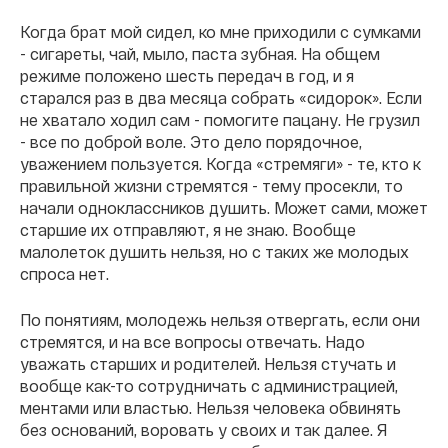
Когда брат мой сидел, ко мне приходили с сумками
- сигареты, чай, мыло, паста зубная. На общем
режиме положено шесть передач в год, и я
старался раз в два месяца собрать «сидорок». Если
не хватало ходил сам - помогите пацану. Не грузил
- все по доброй воле. Это дело порядочное,
уважением пользуется. Когда «стремяги» - те, кто к
правильной жизни стремятся - тему просекли, то
начали одноклассников душить. Может сами, может
старшие их отправляют, я не знаю. Вообще
малолеток душить нельзя, но с таких же молодых
спроса нет.
По понятиям, молодежь нельзя отвергать, если они
стремятся, и на все вопросы отвечать. Надо
уважать старших и родителей. Нельзя стучать и
вообще как-то сотрудничать с администрацией,
ментами или властью. Нельзя человека обвинять
без оснований, воровать у своих и так далее. Я