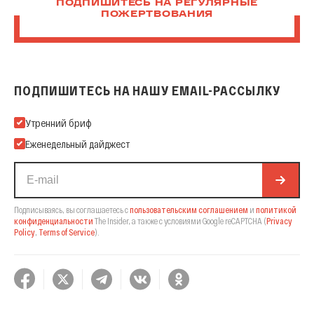
ПОДПИШИТЕСЬ НА РЕГУЛЯРНЫЕ
ПОЖЕРТВОВАНИЯ
ПОДПИШИТЕСЬ НА НАШУ EMAIL-РАССЫЛКУ
Подпишитесь на нашу Email-рассылку
Утренний бриф
Еженедельный дайджест
Подписываясь, вы соглашаетесь с
пользовательским соглашением
и
политикой
конфиденциальности
The Insider,
а также с условиями Google reCAPTCHA
(
Privacy
Policy
,
Terms of Service
).