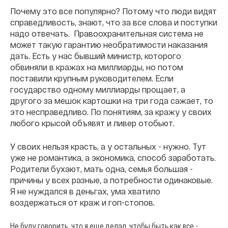
Почему это все популярно? Потому что люди видят
справедливость, знают, что за все слова и поступки
надо отвечать. Правоохранительная система не
может такую гарантию необратимости наказания
дать. Есть у нас бывший министр, которого
обвиняли в кражах на миллиарды, но потом
поставили крупным руководителем. Если
государство одному миллиарды прощает, а
другого за мешок картошки на три года сажает, то
это несправедливо. По понятиям, за кражу у своих
любого крысой объявят и ливер отобьют.
У своих нельзя красть, а у остальных - нужно. Тут
уже не романтика, а экономика, способ заработать.
Родители бухают, мать одна, семья большая -
причины у всех разные, а потребности одинаковые.
Я не нуждался в деньгах, ума хватило
воздержаться от краж и гоп-стопов.
Не буду говорить, что я еще делал, чтобы быть как все -