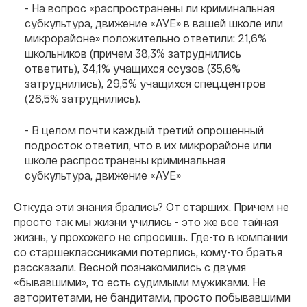
- На вопрос «распространены ли криминальная
субкультура, движение «АУЕ» в вашей школе или
микрорайоне» положительно ответили: 21,6%
школьников (причем 38,3% затруднились
ответить), 34,1% учащихся ссузов (35,6%
затруднились), 29,5% учащихся спец.центров
(26,5% затруднились).
- В целом почти каждый третий опрошенный
подросток ответил, что в их микрорайоне или
школе распространены криминальная
субкультура, движение «АУЕ»
Откуда эти знания брались? От старших. Причем не
просто так мы жизни учились - это же все тайная
жизнь, у прохожего не спросишь. Где-то в компании
со старшеклассниками потерлись, кому-то братья
рассказали. Весной познакомились с двумя
«бывавшими», то есть судимыми мужиками. Не
авторитетами, не бандитами, просто побывавшими