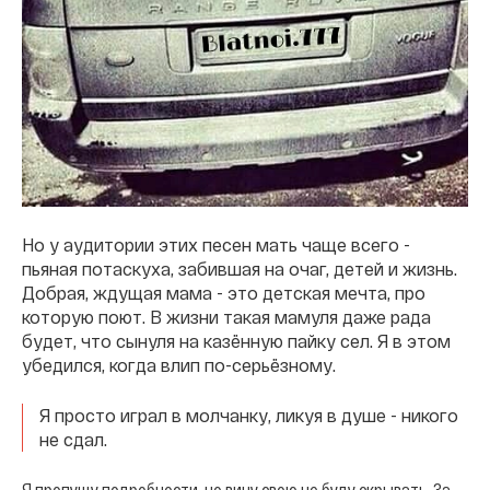
Но у аудитории этих песен мать чаще всего -
пьяная потаскуха, забившая на очаг, детей и жизнь.
Добрая, ждущая мама - это детская мечта, про
которую поют. В жизни такая мамуля даже рада
будет, что сынуля на казённую пайку сел. Я в этом
убедился, когда влип по-серьёзному.
Я просто играл в молчанку, ликуя в душе - никого
не сдал.
Я пропущу подробности, но вину свою не буду скрывать. За