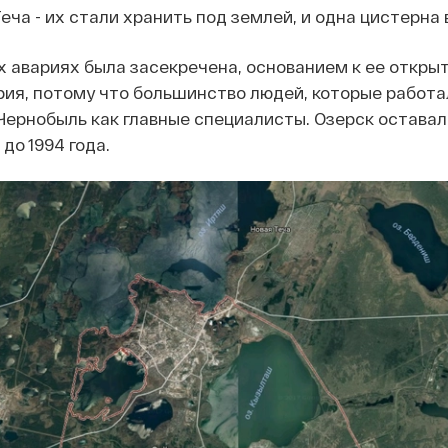
еча - их стали хранить под землей, и одна цистерна 
 авариях была засекречена, основанием к ее откры
ия, потому что большинство людей, которые работа
 Чернобыль как главные специалисты. Озерск остава
до 1994 года.