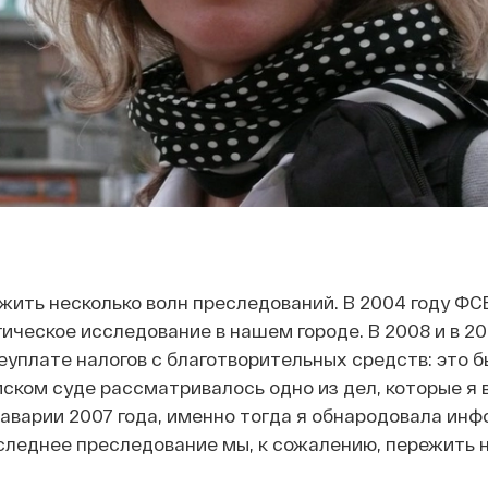
ить несколько волн преследований. В 2004 году ФС
ическое исследование в нашем городе. В 2008 и в 20
неуплате налогов с благотворительных средств: это 
йском суде рассматривалось одно из дел, которые я 
аварии 2007 года, именно тогда я обнародовала ин
леднее преследование мы, к сожалению, пережить н