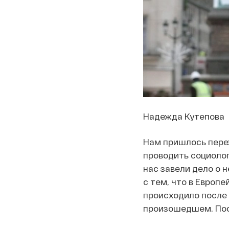
Надежда Кутепова
Нам пришлось переж
проводить социолог
нас завели дело о 
с тем, что в Европе
происходило после 
произошедшем. Пос