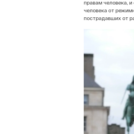
правам человека, и
человека от режимн
пострадавших от р