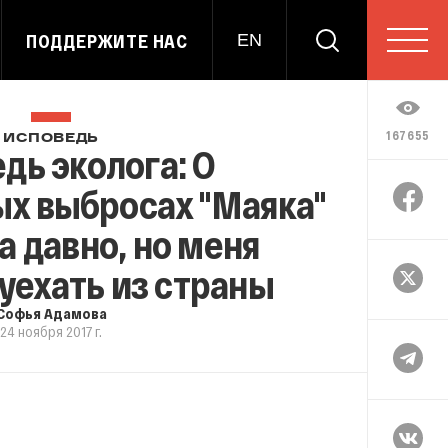
ПОДДЕРЖИТЕ НАС
EN
167655
ИСПОВЕДЬ
дь эколога: О
х выбросах "Маяка"
а давно, но меня
уехать из страны
Софья Адамова
24 ноября 2017 г.