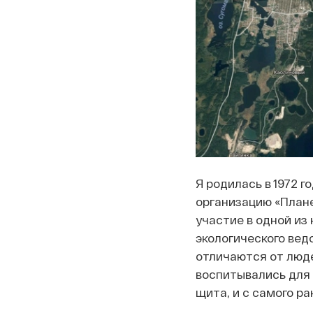
Я родилась в 1972 г
организацию «Плане
участие в одной из
экологического вед
отличаются от люде
воспитывались для 
щита, и с самого р