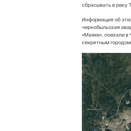
сбрасывать в реку Т
Информация об этих
чернобыльская авар
«Маяке», поехали в
секретным городом 