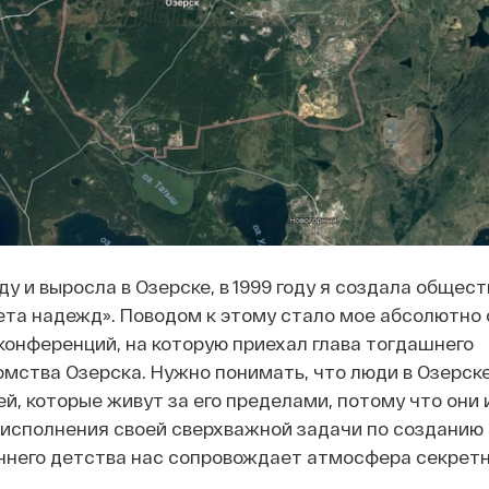
оду и выросла в Озерске, в 1999 году я создала общес
та надежд». Поводом к этому стало мое абсолютно
 конференций, на которую приехал глава тогдашнего
омства Озерска. Нужно понимать, что люди в Озерск
й, которые живут за его пределами, потому что они
исполнения своей сверхважной задачи по созданию
аннего детства нас сопровождает атмосфера секретн