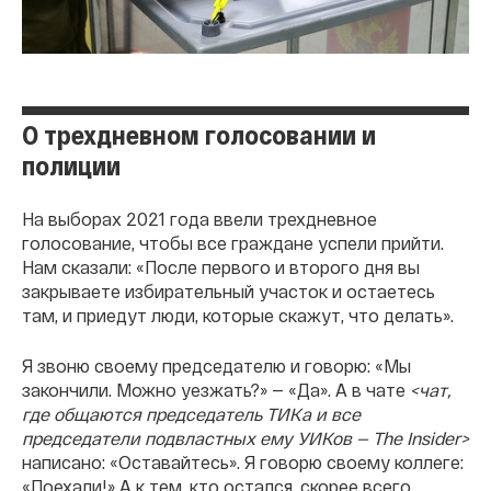
О трехдневном голосовании и
полиции
На выборах 2021 года ввели трехдневное
голосование, чтобы все граждане успели прийти.
Нам сказали: «После первого и второго дня вы
закрываете избирательный участок и остаетесь
там, и приедут люди, которые скажут, что делать».
Я звоню своему председателю и говорю: «Мы
закончили. Можно уезжать?» — «Да». А в чате
<чат,
где общаются председатель ТИКа и все
председатели подвластных ему УИКов — The Insider>
написано: «Оставайтесь». Я говорю своему коллеге:
«Поехали!» А к тем, кто остался, скорее всего