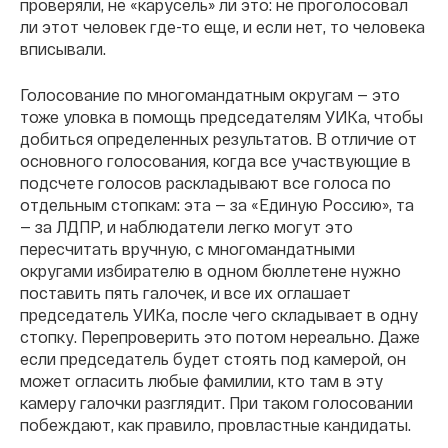
проверяли, не «карусель» ли это: не проголосовал
ли этот человек где-то еще, и если нет, то человека
вписывали.
Голосование по многомандатным округам — это
тоже уловка в помощь председателям УИКа, чтобы
добиться определенных результатов. В отличие от
основного голосования, когда все участвующие в
подсчете голосов раскладывают все голоса по
отдельным стопкам: эта — за «Единую Россию», та
— за ЛДПР, и наблюдатели легко могут это
пересчитать вручную, с многомандатными
округами избирателю в одном бюллетене нужно
поставить пять галочек, и все их оглашает
председатель УИКа, после чего складывает в одну
стопку. Перепроверить это потом нереально. Даже
если председатель будет стоять под камерой, он
может огласить любые фамилии, кто там в эту
камеру галочки разглядит. При таком голосовании
побеждают, как правило, провластные кандидаты.