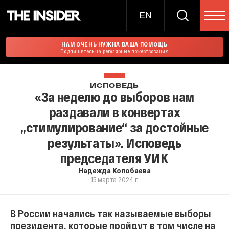
EN
НАМ ОЧЕНЬ НУЖНА ВАША ПОМОЩЬ
Подпишитесь на регулярные пожертвования
ИСПОВЕДЬ
«За неделю до выборов нам
раздавали в конвертах
„стимулирование“ за достойные
результаты». Исповедь
председателя УИК
Надежда Колобаева
15 марта 2024 г.
В России начались так называемые выборы
президента, которые пройдут в том числе на