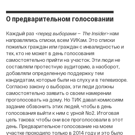
О предварительном голосовании
Каждый раз
<перед выборами
—
The Insider>
нам
направлялись списки, всем УИКам. Это списки
пожилых граждан или граждан с инвалидностью и
тех, кто не может в день голосования
самостоятельно прийти на участок. Эти люди не
составляли протестную аудиторию, а наоборот,
добавляли определенную поддержку тем
кандидатам, которые были на слуху и в телевизоре.
Согласно закону о выборах, эти люди должны
самостоятельно заявить о своем намерении
проголосовать на дому. Но ТИК давал комиссиям
задание обзвонить этих людей, чтобы в день
голосования выйти к ним с урной No2. Итоговая
цель такова: чтобы они все проголосовали в этот
день. Предварительное голосование на моем
участке проходило только в 2014 году и это было