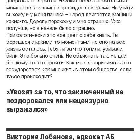
двора как говорится. Никаких восстановительных
моментов. Я в камере просидел все время. На улицу
выхожу и у меня паника — народ двигается, машины
какие-то. Дорогу перехожу и мне страшно. Уже
получше, но в начале было страшно.
Психологически это все дает о себе знать. Ты
борешься с какими-то моментами, но оно на всю
жизнь осталось. Тебя ни за что топили, убивали,
били. Это больно очень. Не объяснить так. Не дай
бог кому-то это пройти. Как мне воспринимать это
государство? Как мне жить в этом обществе, если
такое происходит?
«Увозят за то, что заключенный не
поздоровался или нецензурно
выражался»
Виктория Лобанова, адвокат АБ