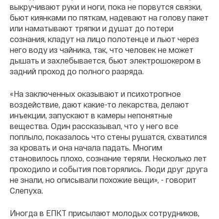
выкручивают руки и ноги, пока не порвутся связки,
бьют киянками по пяткам, надевают на голову пакет
или наматывают тряпки и душат до потери
сознания, кладут на лицо полотенце и льют через
него воду из чайника, так, что человек не может
дышать и захлебывается, бьют электрошокером в
задний проход до полного разряда.
«На заключенных оказывают и психотропное
воздействие, дают какие-то лекарства, делают
инъекции, запускают в камеры непонятные
вещества. Один рассказывал, что у него все
поплыло, показалось что стены рушатся, схватился
за кровать и она начала падать. Многим
становилось плохо, сознание теряли. Несколько лет
проходило и события повторялись. Люди друг друга
не знали, но описывали похожие вещи», - говорит
Слепуха.
Иногда в ЕПКТ присылают молодых сотрудников,