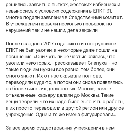
решились заявить о пытках, жестоких избиениях и
невыносимых условиях содержания в ЕПКТ-31,
многие подали заявления в Следственный комитет.
В учреждении провели несколько проверок, но
нарушений так и не нашли, дела закрыли.
После скандала 2017 года никто из сотрудников
ЕПКТ не был уволен, а некоторые даже пошли на
повышение. «Они чуть ли не честью клялись, что
уволили некоторых, - рассказывает Слепуха, - но
такие люди им нужны все равно, тем более, они
много знают. Их от нас скрывали полгода,
переводили куда-то, а потом они снова появлялись
на более высоких должностях. Многие, самые
отъявленные, карьеру делали до Москвы. Такие
вещи творили, что их надо было выгонять с работы,
а их просто переводили в другой регион или другое
учреждение. Одни и те же имена фигурировали».
За все время существования учреждения в нем