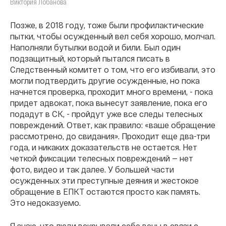
Виктория Лобанова
Позже, в 2018 году, тоже были профилактические
пытки, чтобы осужденный вел себя хорошо, молчал.
Наполняли бутылки водой и били. Был один
подзащитный, который пытался писать в
Следственный комитет о том, что его избивали, это
могли подтвердить другие осужденные, но пока
начнется проверка, проходит много времени, - пока
придет адвокат, пока вынесут заявление, пока его
подадут в СК, - пройдут уже все следы телесных
повреждений. Ответ, как правило: «ваше обращение
рассмотрено, до свидания». Проходит еще два-три
года, и никаких доказательств не остается. Нет
четкой фиксации телесных повреждений — нет
фото, видео и так далее. У большей части
осужденных эти преступные деяния и жестокое
обращение в ЕПКТ остаются просто как память.
Это недоказуемо.
Я знаю, что люди вскрывали себе вены в связи с