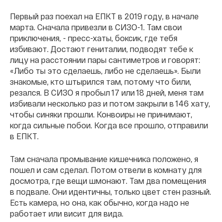
Первый раз поехал на ЕПКТ в 2019 году, в начале
марта. Сначала привезли в СИЗО-1. Там свои
приключения, - пресс-хаты, боксик, где тебя
избивают. Достают гениталии, подводят тебе к
лицу на расстоянии пары сантиметров и говорят:
«Либо ты это сделаешь, либо не сделаешь». Были
знакомые, кто штырился там, потому что били,
резался. В СИЗО я пробыл 17 или 18 дней, меня там
избивали несколько раз и потом закрыли в 146 хату,
чтобы синяки прошли. Конвоиры не принимают,
когда сильные побои. Когда все прошло, отправили
в ЕПКТ.
Там сначала промывание кишечника положено, я
пошел и сам сделал. Потом отвели в комнату для
досмотра, где вещи шмонают. Там два помещения
в подвале. Они идентичны, только цвет стен разный.
Есть камера, но она, как обычно, когда надо не
работает или висит для вида.