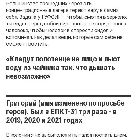
Большинство прошедших через эти
концентрационные лагеря теряют веру в самих
себя. Задача у ГУФСИН — чтобы, смотря в зеркало,
ты видел перед собой пидораса, а не порядочного
человека, чтобы человек в старости сидел и
вспоминал, как делал вещи, которые сам себе не
сможет простить.
«Кладут полотенце на лицо и льют
воду из чайника так, что дышать
невозможно»
Григорий (имя изменено по просьбе
героя). Был в ЕПКТ-31 три раза - в
2019, 2020 и 2021 годах
В колонии я не высыпался и пытался поспать днем.