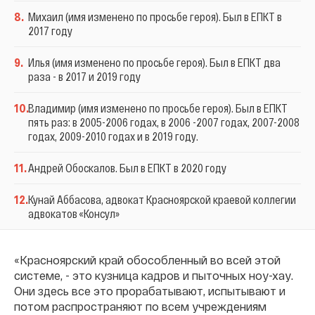
8
.
Михаил (имя изменено по просьбе героя). Был в ЕПКТ в
2017 году
9
.
Илья (имя изменено по просьбе героя). Был в ЕПКТ два
раза - в 2017 и 2019 году
10
.
Владимир (имя изменено по просьбе героя). Был в ЕПКТ
пять раз: в 2005-2006 годах, в 2006 -2007 годах, 2007-2008
годах, 2009-2010 годах и в 2019 году.
11
.
Андрей Обоскалов. Был в ЕПКТ в 2020 году
12
.
Кунай Аббасова, адвокат Красноярской краевой коллегии
адвокатов «Консул»
«Красноярский край обособленный во всей этой
системе, - это кузница кадров и пыточных ноу-хау.
Они здесь все это прорабатывают, испытывают и
потом распространяют по всем учреждениям