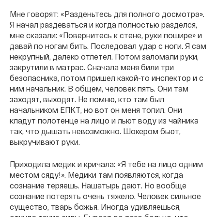
Мне говорят: «Разденьтесь для полного досмотра».
Я начал раздеваться и когда полностью разделся,
мне сказали: «Повернитесь к стене, руки пошире» и
давай по ногам бить. Последовал удар с ноги. Я сам
некрупный, далеко отлетел. Потом заломали руки,
закрутили в матрас. Сначала меня били три
безопасника, потом пришел какой-то инспектор и с
ним начальник. В общем, человек пять. Они там
заходят, выходят. Не помню, кто там был
начальником ЕПКТ, но вот он меня топил. Они
кладут полотенце на лицо и льют воду из чайника
так, что дышать невозможно. Шокером бьют,
выкручивают руки.
Приходила медик и кричала: «Я тебе на лицо одним
местом сяду!». Медики там появляются, когда
сознание теряешь. Нашатырь дают. Но вообще
сознание потерять очень тяжело. Человек сильное
существо, тварь божья. Иногда удивляешься,