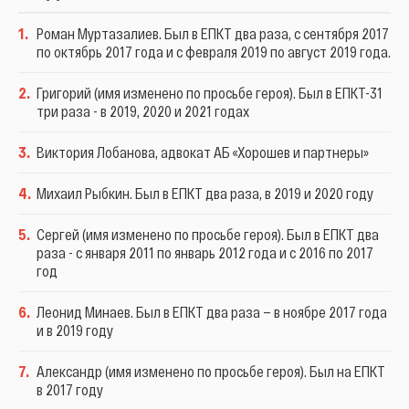
1
.
Роман Муртазалиев. Был в ЕПКТ два раза, с сентября 2017
по октябрь 2017 года и с февраля 2019 по август 2019 года.
2
.
Григорий (имя изменено по просьбе героя). Был в ЕПКТ-31
три раза - в 2019, 2020 и 2021 годах
3
.
Виктория Лобанова, адвокат АБ «Хорошев и партнеры»
4
.
Михаил Рыбкин. Был в ЕПКТ два раза, в 2019 и 2020 году
5
.
Сергей (имя изменено по просьбе героя). Был в ЕПКТ два
раза - с января 2011 по январь 2012 года и с 2016 по 2017
год
6
.
Леонид Минаев. Был в ЕПКТ два раза — в ноябре 2017 года
и в 2019 году
7
.
Александр (имя изменено по просьбе героя). Был на ЕПКТ
в 2017 году