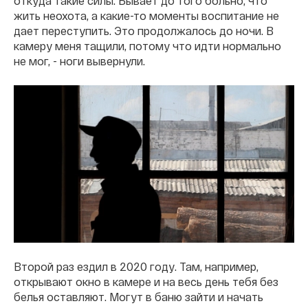
откуда такие силы. Бывает до того больно, что
жить неохота, а какие-то моменты воспитание не
дает переступить. Это продолжалось до ночи. В
камеру меня тащили, потому что идти нормально
не мог, - ноги вывернули.
Второй раз ездил в 2020 году. Там, например,
открывают окно в камере и на весь день тебя без
белья оставляют. Могут в баню зайти и начать