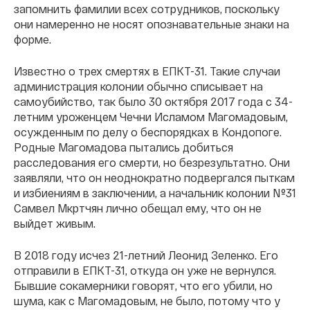
запомнить фамилии всех сотрудников, поскольку
они намеренно не носят опознавательные знаки на
форме.
Известно о трех смертях в ЕПКТ-31. Такие случаи
администрация колонии обычно списывает на
самоубийство, так было 30 октября 2017 года с 34-
летним уроженцем Чечни Исламом Магомадовым,
осужденным по делу о беспорядках в Кондопоге.
Родные Магомадова пытались добиться
расследования его смерти, но безрезультатно. Они
заявляли, что он неоднократно подвергался пыткам
и избиениям в заключении, а начальник колонии №31
Самвел Мкртчян лично обещал ему, что он не
выйдет живым.
В 2018 году исчез 21-летний Леонид Зеленко. Его
отправили в ЕПКТ-31, откуда он уже не вернулся.
Бывшие сокамерники говорят, что его убили, но
шума, как с Магомадовым, не было, потому что у