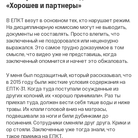
«Хорошев и партнеры»
В ЕПКТ везут в основном тех, кто нарушает режим.
На дисциплинарную комиссию могут не выводить,
документы не составлять. Просто влепить, что
заключенный не поздоровался или нецензурно
выражался. Это самое трудно доказуемое в том
смысле, что видео уже не представишь, когда
заключенный опомнится и начнет это обжаловать.
У меня был подзащитный, который рассказывал, что
в 2015 году были жесткие условия содержания на
ЕПТК-31. Когда туда поступали осужденные из
других колоний, их «хорошо принимали». Раз ты
приехал туда, должен вести себя тише воды и ниже
травы. Их клали головой вниз на матрасы,
подвешивали за ноги и били дубинками до
посинения. Сотрудники сменяли друг друга. Крики и
ор стояли. Заключенные уже тогда знали, что
такое приемка на ЕПКТ.