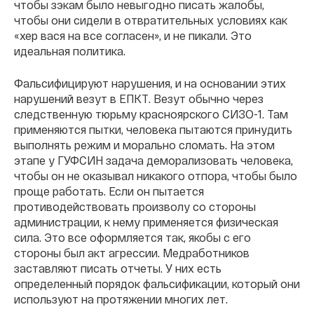
чтобы зэкам было невыгодно писать жалобы,
чтобы они сидели в отвратительных условиях как
«хер вася на все согласен», и не пикали. Это
идеальная политика.
Фальсифицируют нарушения, и на основании этих
нарушений везут в ЕПКТ. Везут обычно через
следственную тюрьму красноярского СИЗО-1. Там
применяются пытки, человека пытаются принудить
выполнять режим и морально сломать. На этом
этапе у ГУФСИН задача деморализовать человека,
чтобы он не оказывал никакого отпора, чтобы было
проще работать. Если он пытается
противодействовать произволу со стороны
администрации, к нему применяется физическая
сила. Это все оформляется так, якобы с его
стороны был акт агрессии. Медработников
заставляют писать отчеты. У них есть
определенный порядок фальсификации, который они
используют на протяжении многих лет.