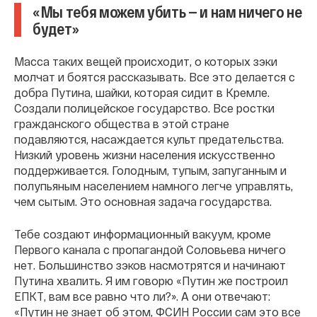
«Мы тебя можем убить — и нам ничего не
будет»
Масса таких вещей происходит, о которых зэки
молчат и боятся рассказывать. Все это делается с
добра Путина, шайки, которая сидит в Кремле.
Создали полицейское государство. Все ростки
гражданского общества в этой стране
подавляются, насаждается культ предательства.
Низкий уровень жизни населения искусственно
поддерживается. Голодным, тупым, запуганным и
полупьяным населением намного легче управлять,
чем сытым. Это основная задача государства.
Тебе создают информационный вакуум, кроме
Первого канала с пропагандой Соловьева ничего
нет. Большинство зэков насмотрятся и начинают
Путина хвалить. Я им говорю «Путин же построил
ЕПКТ, вам все равно что ли?». А они отвечают:
«Путин не знает об этом, ФСИН России сам это все