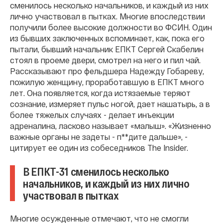
сменилось несколько начальников, и каждый из них
лично участвовал в пытках. Многие впоследствии
получили более высокие должности во ФСИН. Один
из бывших заключенных вспоминает, как, пока его
пытали, бывший начальник ЕПКТ Сергей Скабелин
стоял в проеме двери, смотрел на него и пил чай.
Рассказывают про фельдшера Надежду Гобареву,
пожилую женщину, проработавшую в ЕПКТ много
лет. Она появляется, когда истязаемые теряют
сознание, измеряет пульс ногой, дает нашатырь, а в
более тяжелых случаях - делает инъекции
адреналина, ласково называет «малыш». «Жизненно
важные органы не задеты - п**дите дальше», -
цитирует ее один из собеседников The Insider.
В ЕПКТ-31 сменилось несколько
начальников, и каждый из них лично
участвовал в пытках
Многие осужденные отмечают, что не смогли