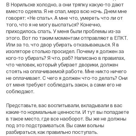
В Норильске холодно, а они тряпку какую-то дают
вместо одеяла. Я не спал, мерз всю ночь. Днем мне
говорят: «Не спать». А мне что, умереть что ли от
того, что я не могу выспаться? Конечно,
приходилось спать. У меня были проблемы из-за
этого. Вот по таким моментам отправляют в ЕПКТ.
Или за то, что двор убирать отказываешься. Я в
изоляторе столько просидел. Почему я должен за
кого-то убирать? Я что, раб? Написано в правилах,
что человек, который убирает дворики, должен
стоять на оплачиваемой работе. Мне никто ничего
не оплачивает. С чего я должен что-то делать? Они
от меня требуют соблюдать закон, а сами его не
соблюдают.
Представьте, вас воспитывали, вкладывали в вас
какие-то нормальные ценности. И тут вы попадаете
в такое место, где все наоборот. Вы же не должны
под это подстраиваться. Вы сами вольны
разбираться, как правильно поступать.