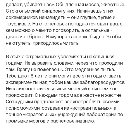
делает, убивает нас». Обыдленная масса, животные.
Стокгольмский синдром у них. Начинаешь этих
сокамерников ненавидеть — они глупые, тупые и
трусливые. На сто человек попадаются один-два, с
кем можно о чем-то поговорить, а остальные -
дрянь и отбросы. И мусора такое же быдло. Чтобы
не отупеть, приходилось читать.
В этих экстремальных условиях ты находишься
годами. Не выразить словами, через что проходили
там. Врагу не пожелаешь. Это медленная пытка.
Тебе дают 8 лет, и они могут все эти годы ставить
эксперименты над тобой как им заблагорассудится.
Никаких положительных изменений в системе не
происходит. С каждым годом все жестче и жестче.
Сотрудники продолжают злоупотреблять своими
полномочиями, создавая из «исправительных», а
точнее «карательных» учреждений лаборатории по
промывке мозгов и расчеловечиванию.