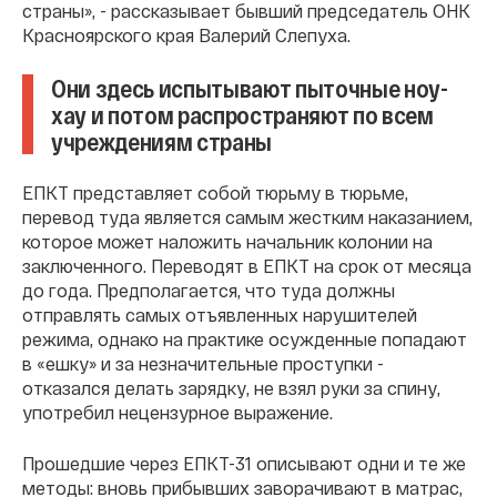
страны», - рассказывает бывший председатель ОНК
Красноярского края Валерий Слепуха.
Они здесь испытывают пыточные ноу-
хау и потом распространяют по всем
учреждениям страны
ЕПКТ представляет собой тюрьму в тюрьме,
перевод туда является самым жестким наказанием,
которое может наложить начальник колонии на
заключенного. Переводят в ЕПКТ на срок от месяца
до года. Предполагается, что туда должны
отправлять самых отъявленных нарушителей
режима, однако на практике осужденные попадают
в «ешку» и за незначительные проступки -
отказался делать зарядку, не взял руки за спину,
употребил нецензурное выражение.
Прошедшие через ЕПКТ-31 описывают одни и те же
методы: вновь прибывших заворачивают в матрас,