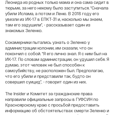
Леонида из родных только мама и она сама сидит в
тюрьме, за него некому было заступиться. “Сначала
убили Ислама, а потом и Леню. В 2018 году его
увезли из ИК-17 в ЕПКТ-31 и, насколько мы знаем,
там его задушили”, - рассказывает один из
знакомых Зеленко.
Сокамерники пытались узнать о Зеленко у
администрации колонии, им сказали, что он
покончил с собой. “Я его лично знал. Я с ним был на
ИК-17. По словам администрации, он удушил себя. Я
думаю, этот человек не был способен к
самоубийству, не расположен был. Предполагаю,
что его убили и представили так, будто он
совершил суицид”, - говорит один из них.
The Insider и Комитет за гражданские права
направили официальные запросы в ГУФСИН по
Красноярскому краю с просьбой предоставить
информацию об обстоятельствах смерти Зеленко и