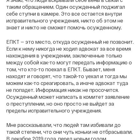
таким обращением. Один осужденный поджигал
себе ступни в камере. Это все остается внутри
исправительного учреждения, никто об этом не
знает и никто не сможет помочь осужденному.
ЕПКТ — это место, откуда осужденный не позвонит.
Если к нему никогда не ходил адвокат за все время
нахождения в учреждении, заключенные только
между собой как-то могут передать информацию о
том, что кто-то поехал в ЕПКТ. Бывает, меня
находят и говорят, что такой-то уехал и тогда мы
можем как-то среагировать, а иначе адвокат туда
не попадет. Информация никак не просочится.
Осужденный может написать в комитет заявление
о преступлении, но оно просто не выйдет за
пределы исправительного учреждения.
Мне рассказывали, что людей там избивали до
такой степени, что они чуть коньки не отбрасывали.
В декабре 2019 года, перед новым годом,