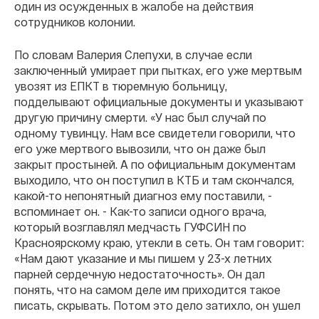
один из осужденных в жалобе на действия
сотрудников колонии.
По словам Валерия Слепухи, в случае если
заключенный умирает при пытках, его уже мертвым
увозят из ЕПКТ в тюремную больницу,
подделывают официальные документы и указывают
другую причину смерти. «У нас был случай по
одному тувинцу. Нам все свидетели говорили, что
его уже мертвого вывозили, что он даже был
закрыт простыней. А по официальным документам
выходило, что он поступил в КТБ и там скончался,
какой-то непонятный диагноз ему поставили, -
вспоминает он. - Как-то записи одного врача,
который возглавлял медчасть ГУФСИН по
Красноярскому краю, утекли в сеть. Он там говорит:
«Нам дают указание и мы пишем у 23-х летних
парней сердечную недостаточность». Он дал
понять, что на самом деле им приходится такое
писать, скрывать. Потом это дело затихло, он ушел