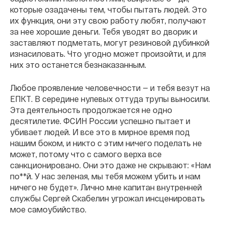
которые озадачены тем, чтобы пытать людей. Это
их функция, они эту свою работу любят, получают
за нее хорошие деньги. Тебя уводят во дворик и
заставляют подметать, могут резиновой дубинкой
изнасиловать. Что угодно может произойти, и для
них это останется безнаказанным.
Любое проявление человечности — и тебя везут на
ЕПКТ. В середине нулевых оттуда трупы выносили.
Эта деятельность продолжается не одно
десятилетие. ФСИН России успешно пытает и
убивает людей. И все это в мирное время под
нашим боком, и никто с этим ничего поделать не
может, потому что с самого верха все
санкционировано. Они это даже не скрывают: «Нам
по**й. У нас зеленая, мы тебя можем убить и нам
ничего не будет». Лично мне капитан внутренней
службы Сергей Скабелин угрожал инсценировать
мое самоубийство.