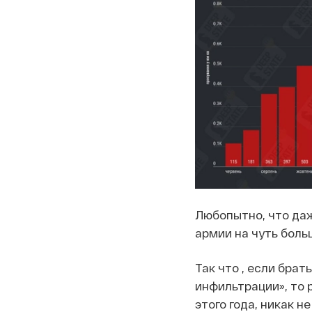
Любопытно, что да
армии на чуть больш
Так что , если брат
инфильтрации», то 
этого года, никак 