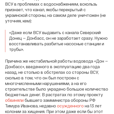
ВСУ в проблемах с водоснабжением, вскользь
признает, что канал, якобы перекрытый с
украинской стороны, на самом деле уничтожен (не
уточняя, кем):
«Даже если ВСУ выдавить с канала Северский
Донец — Донбасс, он не заработает сразу. Нужно
восстанавливать разбитые насосные станции и
трубы».
Причина же нестабильной работы водовода «Дон —
Донбасс», введенного в эксплуатацию два года
назад, не столько в обстрелах со стороны ВСУ,
сколько в том, что он был построен с
многочисленными нарушениями, а на его
строительстве было украдено большое количество
бюджетных денег. В растратах по этому проекту
обвиняли
бывшего замминистра обороны РФ
Тимура Иванова, недавно
осужденного
на 13 лет
колонии за хищения. При этом даже если бы этот