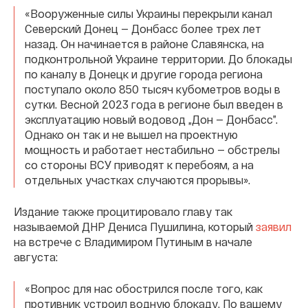
«Вооруженные силы Украины перекрыли канал
Северский Донец — Донбасс более трех лет
назад. Он начинается в районе Славянска, на
подконтрольной Украине территории. До блокады
по каналу в Донецк и другие города региона
поступало около 850 тысяч кубометров воды в
сутки. Весной 2023 года в регионе был введен в
эксплуатацию новый водовод „Дон — Донбасс”.
Однако он так и не вышел на проектную
мощность и работает нестабильно — обстрелы
со стороны ВСУ приводят к перебоям, а на
отдельных участках случаются прорывы».
Издание также процитировало главу так
называемой ДНР Дениса Пушилина, который
заявил
на встрече с Владимиром Путиным в начале
августа:
«Вопрос для нас обострился после того, как
противник устроил водную блокаду. По вашему