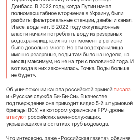
Донбасс. В 2022 году, когда Путин начал
полномасштабное вторжение в Украину, были
разбиты фильтровальные станции, дамбы и канал.
И все, воды нет. В 2022 году оккупационные
власти начали потреблять воду из резервных
водохранилищ, коих на тот момент в регионе
было довольно много. Но эти водохранилища
именно резервные, воды там было на неделю, на
месяц максимум, но не на три с половиной года. И
вот вода в них закончилась. Точка. Воды больше
не будет».
Об уничтожении канала российской армией
писала
и «Русская служба Би-Би-Си». В качестве
подтверждения она приводит видео 5-й штурмовой
бригады ВСУ, на котором украинские FPV-дроны
атакуют
российских военнослужащих,
укрывающихся в остатках труб водовода.
Что интересно, даже «Российская газета», обвиняя