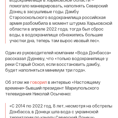
помогало маневрировать, наполнять Северский
Донец в засушливые годы. Дамбу
Старооскольского водохранилища российская
армия разбомбила в момент штурма Харьковской
области в апреле 2022 года, тогда был сброс
воды, в водохранилище обнажились большие
участки дна, теперь там вырос ивовый лес».
Один из руководителей компании «Вода Донбасса»
рассказал Дурневу, что «только водохранилище у
реки Старый Оскол, если восстановить дамбу,
будет наполняться минимум три года».
Об этом же
говорил
в интервью «Настоящему
времени» бывший президент Мариупольского
телевидения Николай Осыченко:
«С 2014 по 2022 год, 8 лет, несмотря на обстрелы
Донбасса, в Донецк шла вода с украинской
территории по каналу Северский Донецк-