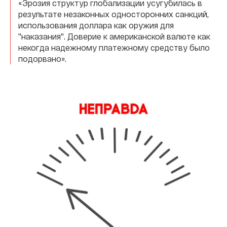
«Эрозия структур глобализации усугубилась в
результате незаконных односторонних санкций,
использования доллара как оружия для
''наказания''. Доверие к американской валюте как
некогда надежному платежному средству было
подорвано».