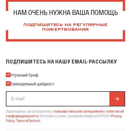
НАМ ОЧЕНЬ НУЖНА ВАША ПОМОЩЬ
ПОДПИШИТЕСЬ НА РЕГУЛЯРНЫЕ
ПОЖЕРТВОВАНИЯ
ПОДПИШИТЕСЬ НА НАШУ EMAIL-РАССЫЛКУ
Подпишитесь на нашу Email-рассылку
Утренний бриф
Еженедельный дайджест
Подписываясь, вы соглашаетесь с
пользовательским соглашением
и
политикой
конфиденциальности
The Insider,
а также с условиями Google reCAPTCHA
(
Privacy
Policy
,
Terms of Service
).