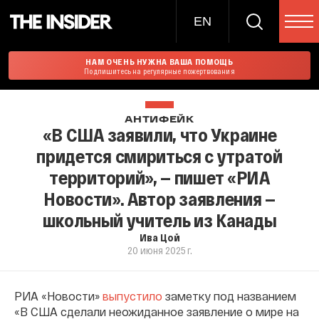
EN
НАМ ОЧЕНЬ НУЖНА ВАША ПОМОЩЬ
Подпишитесь на регулярные пожертвования
АНТИФЕЙК
«В США заявили, что Украине
придется смириться с утратой
территорий», — пишет «РИА
Новости». Автор заявления —
школьный учитель из Канады
Ива Цой
20 июня 2025 г.
РИА «Новости»
выпустило
заметку под названием
«В США сделали неожиданное заявление о мире на