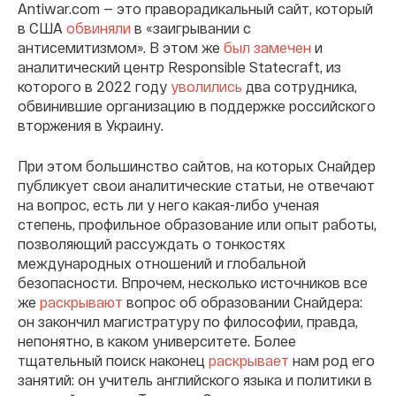
Antiwar.com — это праворадикальный сайт, который
в США
обвиняли
в «заигрывании с
антисемитизмом». В этом же
был замечен
и
аналитический центр Responsible Statecraft, из
которого в 2022 году
уволились
два сотрудника,
обвинившие организацию в поддержке российского
вторжения в Украину.
При этом большинство сайтов, на которых Снайдер
публикует свои аналитические статьи, не отвечают
на вопрос, есть ли у него какая-либо ученая
степень, профильное образование или опыт работы,
позволяющий рассуждать о тонкостях
международных отношений и глобальной
безопасности. Впрочем, несколько источников все
же
раскрывают
вопрос об образовании Снайдера:
он закончил магистратуру по философии, правда,
непонятно, в каком университете. Более
тщательный поиск наконец
раскрывает
нам род его
занятий: он учитель английского языка и политики в