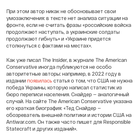
При этом автор никак не обосновывает свои
умозаключения: в тексте нет анализа ситуации на
фронте, если не считать фразы «российские войска
продолжают наступать, а украинские солдаты
продолжают гибнуть» и «Украине придется
столкнуться с фактами на местах».
Как уже писал The Insider, в журнале The American
Conservative иногда публикуются не особо
авторитетные авторы: например, в 2022 году в
издании
появилась
статья о том, что США не нужна
победа Украины, которую написал статистик из
бюро переписи населения. Снайдер — аналогичный
случай. На сайте The American Conservative указана
его краткая биография: «Тед Снайдер —
обозреватель внешней политики и истории США на
Antiwar.com. Он также часто пишет для Responsible
Statecraft и других изданий».