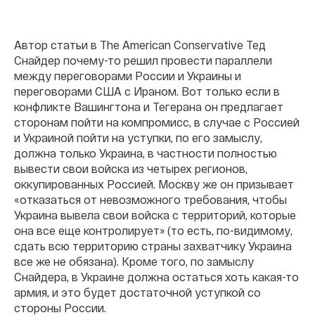
Автор статьи в The American Conservative Тед
Снайдер почему-то решил провести параллели
между переговорами России и Украины и
переговорами США с Ираном. Вот только если в
конфликте Вашингтона и Тегерана он предлагает
сторонам пойти на компромисс, в случае с Россией
и Украиной пойти на уступки, по его замыслу,
должна только Украина, в частности полностью
вывести свои войска из четырех регионов,
оккупированных Россией. Москву же он призывает
«отказаться от невозможного требования, чтобы
Украина вывела свои войска с территорий, которые
она все еще контролирует» (то есть, по-видимому,
сдать всю территорию страны захватчику Украина
все же не обязана). Кроме того, по замыслу
Снайдера, в Украине должна остаться хоть какая-то
армия, и это будет достаточной уступкой со
стороны России.