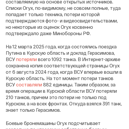
составляемую на основе открытых источников.
Списки Oryx, по-видимому, не совсем полные, туда
попадает только техника, потери которой
подтверждаются фото- и видеосвидетельствами,
но некоторые из оценок Oryx косвенно
подтверждало даже Минобороны РФ.
На 12 марта 2025 года, когда состоялись поездка
Путина в Курскую область и доклад Герасимова,
ВСУ
потеряли
всего 1092 танка. В Интернет-архиве
сохранена копия соответствующей страницы Oryx
от 6 августа 2024 года, когда ВСУ впервые вошли в
Курскую область. На тот момент потери танков
ВСУ
составляли
882 единицы. Таким образом, за
время операции в Курской области ВСУ потеряли
210 танков, причем это потери не только под
Курском, а на всех фронтах. Откуда взялся 391 танк,
знает только Герасимов.
Боевые бронемашины Oryx подсчитывает