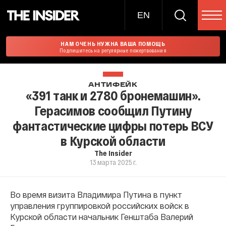
EN
НАМ ОЧЕНЬ НУЖНА ВАША ПОМОЩЬ
Подпишитесь на регулярные пожертвования
АНТИФЕЙК
«391 танк и 2780 бронемашин».
Герасимов сообщил Путину
фантастические цифры потерь ВСУ
в Курской области
The Insider
13 марта 2025 г.
Во время визита Владимира Путина в пункт
управления группировкой российских войск в
Курской области начальник Генштаба Валерий