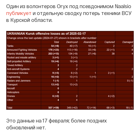
Один из волонтеров Oryx под псевдонимом Naalsio
публикует
и отдельную сводку потерь техники ВСУ
в Курской области.
Это данные на 17 февраля; более поздних
обновлений нет.