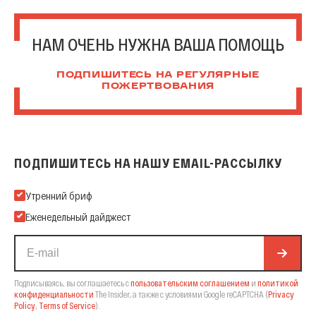
НАМ ОЧЕНЬ НУЖНА ВАША ПОМОЩЬ
ПОДПИШИТЕСЬ НА РЕГУЛЯРНЫЕ
ПОЖЕРТВОВАНИЯ
ПОДПИШИТЕСЬ НА НАШУ EMAIL-РАССЫЛКУ
Подпишитесь на нашу Email-рассылку
Утренний бриф
Еженедельный дайджест
Подписываясь, вы соглашаетесь с
пользовательским соглашением
и
политикой
конфиденциальности
The Insider,
а также с условиями Google reCAPTCHA
(
Privacy
Policy
,
Terms of Service
).