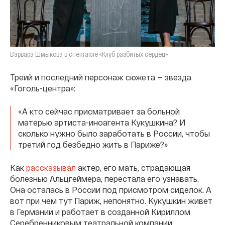
Варвара Шмыкова в спектакле «Клуб разбитых сердец»
Треий и последний персонаж сюжета — звезда
«Гоголь-центра»:
«А кто сейчас присматривает за больной
матерью артиста-иноагента Кукушкина? И
сколько нужно было заработать в России, чтобы
третий год безбедно жить в Париже?»
Как
рассказывал
актер, его мать, страдающая
болезнью Альцгеймера, перестала его узнавать.
Она осталась в России под присмотром сиделок. А
вот при чем тут Париж, непонятно. Кукушкин живет
в Германии и работает в созданной Кириллом
Серебренниковым театральной компании