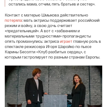
остались мама, отчим, пять братьев и сестер».
Контакт с матерью Шмыкова действительно
потеряла
: мать актрисы поддерживает российский
режим и войну, а свою дочь считает
«предательницей». А вот с «забвением и
материальными трудностями» пропагандисты
опять промахнулись: актриса
играет
главную роль в
спектакле режиссера Игоря Шаройко по пьесе
Карины Бесолти «Клуб разбитых сердец», с
которым гастролирует по разным странам Европы.