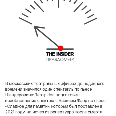
В московских театральных афишах до недавнего
времени значился один спектакль по пьесе
Шендеровича: Театр.doc подготовил
возобновление спектакля Варвары Фаэр по пьесе
«Сладкое для памяти», который был поставлен в
2021 году, но исчез из репертуара после смерти