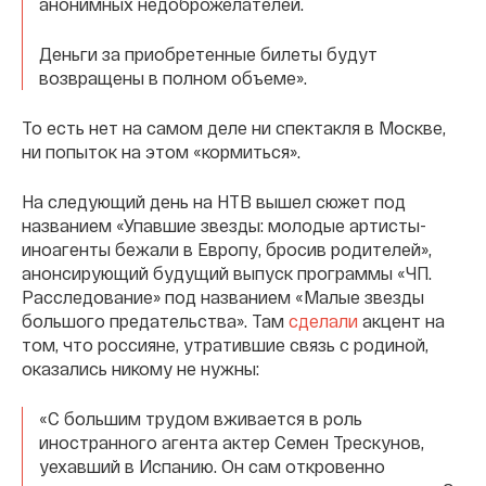
анонимных недоброжелателей.
Деньги за приобретенные билеты будут
возвращены в полном объеме».
То есть нет на самом деле ни спектакля в Москве,
ни попыток на этом «кормиться».
На следующий день на НТВ вышел сюжет под
названием «Упавшие звезды: молодые артисты-
иноагенты бежали в Европу, бросив родителей»,
анонсирующий будущий выпуск программы «ЧП.
Расследование» под названием «Малые звезды
большого предательства». Там
сделали
акцент на
том, что россияне, утратившие связь с родиной,
оказались никому не нужны:
«С большим трудом вживается в роль
иностранного агента актер Семен Трескунов,
уехавший в Испанию. Он сам откровенно