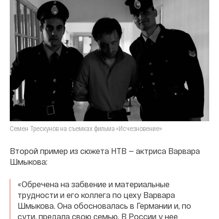
Семен Трескунов на съемках фильма «Исчезновение»
Второй пример из сюжета НТВ — актриса Варвара
Шмыкова:
«Обречена на забвение и материальные
трудности и его коллега по цеху Варвара
Шмыкова. Она обосновалась в Германии и, по
сути, предала свою семью. В России у нее