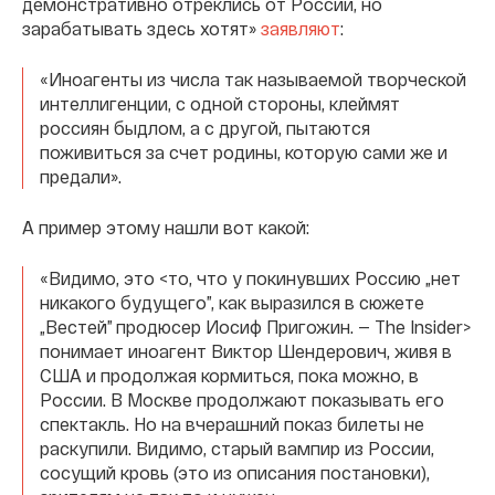
демонстративно отреклись от России, но
зарабатывать здесь хотят»
заявляют
:
«Иноагенты из числа так называемой творческой
интеллигенции, с одной стороны, клеймят
россиян быдлом, а с другой, пытаются
поживиться за счет родины, которую сами же и
предали».
А пример этому нашли вот какой:
«Видимо, это <то, что у покинувших Россию „нет
никакого будущего”, как выразился в сюжете
„Вестей” продюсер Иосиф Пригожин. — The Insider>
понимает иноагент Виктор Шендерович, живя в
США и продолжая кормиться, пока можно, в
России. В Москве продолжают показывать его
спектакль. Но на вчерашний показ билеты не
раскупили. Видимо, старый вампир из России,
сосущий кровь (это из описания постановки),