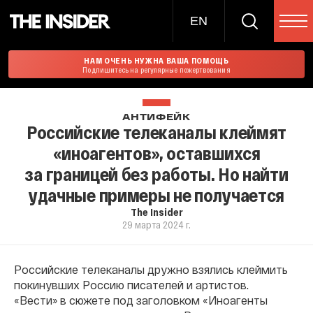
EN
НАМ ОЧЕНЬ НУЖНА ВАША ПОМОЩЬ
Подпишитесь на регулярные пожертвования
АНТИФЕЙК
Российские телеканалы клеймят
«иноагентов», оставшихся
за границей без работы. Но найти
удачные примеры не получается
The Insider
29 марта 2024 г.
Российские телеканалы дружно взялись клеймить
покинувших Россию писателей и артистов.
«Вести» в сюжете под заголовком «Иноагенты