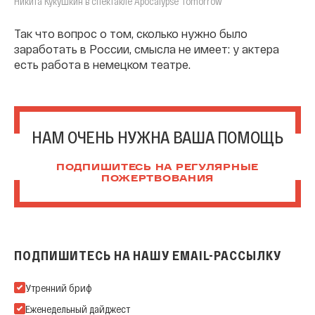
Никита Кукушкин в спектакле Apocalypse Tomorrow
Так что вопрос о том, сколько нужно было
заработать в России, смысла не имеет: у актера
есть работа в немецком театре.
НАМ ОЧЕНЬ НУЖНА ВАША ПОМОЩЬ
ПОДПИШИТЕСЬ НА РЕГУЛЯРНЫЕ
ПОЖЕРТВОВАНИЯ
ПОДПИШИТЕСЬ НА НАШУ EMAIL-РАССЫЛКУ
Подпишитесь на нашу Email-рассылку
Утренний бриф
Еженедельный дайджест