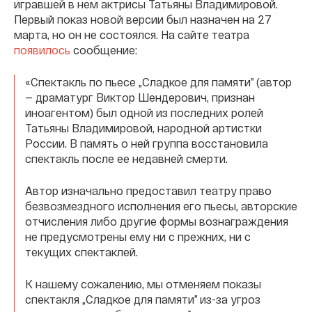
игравшей в нем актрисы Татьяны Владимировой.
Первый показ новой версии был назначен на 27
марта, но он не состоялся. На сайте театра
появилось
сообщение:
«Спектакль по пьесе „Сладкое для памяти” (автор
— драматург Виктор Шендерович, признан
иноагентом) был одной из последних ролей
Татьяны Владимировой, народной артистки
России. В память о ней группа восстановила
спектакль после ее недавней смерти.
Автор изначально предоставил театру право
безвозмездного исполнения его пьесы, авторские
отчисления либо другие формы вознаграждения
не предусмотрены ему ни с прежних, ни с
текущих спектаклей.
К нашему сожалению, мы отменяем показы
спектакля „Сладкое для памяти” из-за угроз