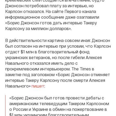
Джонсон потребовал плату за интервью, но
Карлсон отказался. На сайте Первого канала
информационное сообщение даже озаглавили
«Борис Джонсон готов дать интервью Такеру
Карлсону за миллион долларов».
В действительности картина совсем иная: Джонсон
был согласен на интервью при условии, что Карлсон
отдаст $1 млн в благотворительный фонд
украинских ветеранов, но после гибели Алексея
Навального отказался иметь дело с
прокремлевским интервьюером. The Times в
заметке под заголовком «Борис Джонсон отменяет
интервью Такеру Карлсону после смерти Алексея
Навального»
пишет
:
«Борис Джонсон был готов провести дебаты с
американским телеведущим Такером Карлсоном
о России и Украине в обмен на пожертвование в
$1 млн украинским благотворительным