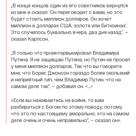
„В конце концов один из его советников вернулся
ко мне и сказал: ‘Он переговорит с вами, но это
будет стоить миллион долларов. Он хочет
миллион в долларах США, золоте или биткоинах’.
Это случилось буквально вчера, два дня назад”, —
сказал Карлсон.
„Я только что проинтервьюировал Владимира
Путина. Я не защищаю Путина, но Путин не просил
у меня миллион долларов. Так что вы говорите
мне, что Борис Джонсон гораздо более скользкий
и неприятный тип, чем Владимир Путин, что на
самом деле так”, — добавил он. <…>
«Если вы наживаетесь на войне, то вам
разбираться с Богом по этому поводу, потому
что это по-настоящему аморально, это на самом
деле очень и очень неправильно”, — сказал он».