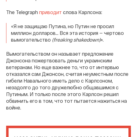
The Telegraph
приводит
слова Карлсона:
«Я не защищаю Путина, но Путин не просил
миллион долларов… Вся эта история — чертово
вымогательство
(freaking shakedown)
».
Вымогательством он называет предложение
Джонсона пожертвовать деньги украинским
ветеранам. Но еще важнее то, что от интервью
отказался сам Джонсон, считая неуместным после
гибели Навального иметь дело с Карлсоном,
незадолго до того дружелюбно общавшимся с
Путиным. И только после этого Карлсон решил
обвинить его в том, что тот пытается нажиться на
войне.