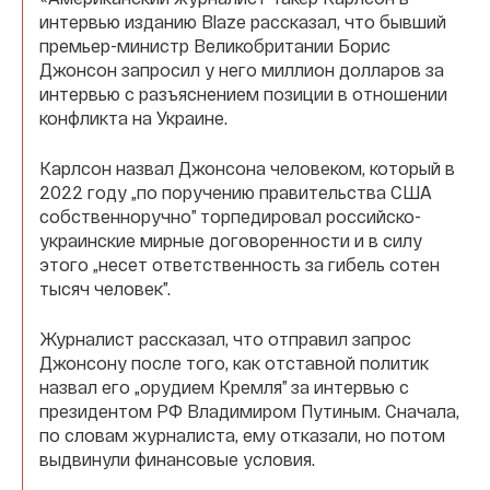
интервью изданию Blaze рассказал, что бывший
премьер-министр Великобритании Борис
Джонсон запросил у него миллион долларов за
интервью с разъяснением позиции в отношении
конфликта на Украине.
Карлсон назвал Джонсона человеком, который в
2022 году „по поручению правительства США
собственноручно” торпедировал российско-
украинские мирные договоренности и в силу
этого „несет ответственность за гибель сотен
тысяч человек”.
Журналист рассказал, что отправил запрос
Джонсону после того, как отставной политик
назвал его „орудием Кремля” за интервью с
президентом РФ Владимиром Путиным. Сначала,
по словам журналиста, ему отказали, но потом
выдвинули финансовые условия.