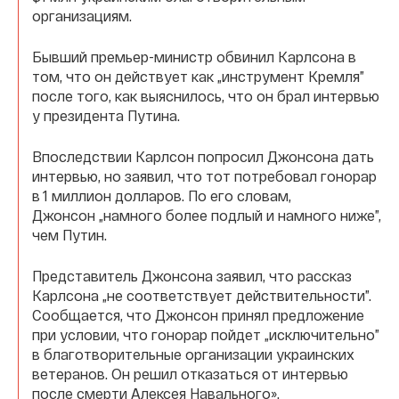
организациям.
Бывший премьер-министр обвинил Карлсона в
том, что он действует как „инструмент Кремля”
после того, как выяснилось, что он брал интервью
у президента Путина.
Впоследствии Карлсон попросил Джонсона дать
интервью, но заявил, что тот потребовал гонорар
в 1 миллион долларов. По его словам,
Джонсон „намного более подлый и намного ниже”,
чем Путин.
Представитель Джонсона заявил, что рассказ
Карлсона „не соответствует действительности”.
Сообщается, что Джонсон принял предложение
при условии, что гонорар пойдет „исключительно”
в благотворительные организации украинских
ветеранов. Он решил отказаться от интервью
после смерти Алексея Навального».