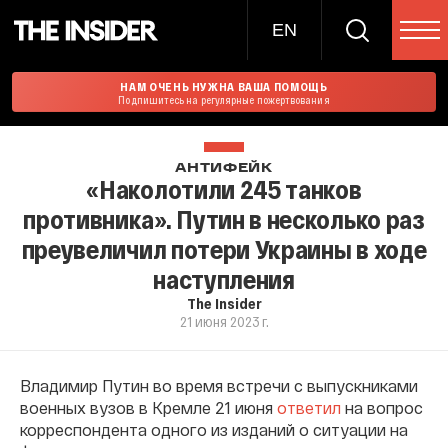
EN
НАМ ОЧЕНЬ НУЖНА ВАША ПОМОЩЬ
Подпишитесь на регулярные пожертвования
АНТИФЕЙК
«Наколотили 245 танков
противника». Путин в несколько раз
преувеличил потери Украины в ходе
наступления
The Insider
21 июня 2023 г.
Владимир Путин во время встречи с выпускниками
военных вузов в Кремле 21 июня
ответил
на вопрос
корреспондента одного из изданий о ситуации на