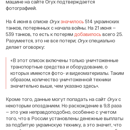
машине на сайте Oryx подтверждается
фотографией.
На 4 июня в списке
Oryx
значилось
514 украинских
танков, потерянных с начала войны. На 21 июня —
539 танков, то есть к потерям
добавилось
всего 25.
Разумеется, это не все потери;
Oryx
специально
делает оговорку:
«В этот список включены только уничтоженные
транспортные средства и оборудование, о
которых имеются фото- и видеоматериалы. Таким
образом, количество уничтоженной техники
значительно выше, чем указано здесь».
Кроме того, данные могут попадать на сайт
Oryx
с
некоторым опозданием. Но расхождение в 9,8 раза
— это уже неправдоподобно, особенно с учетом
того, что в России установлены денежные выплаты
за подбитую украинскую технику, а это значит, что