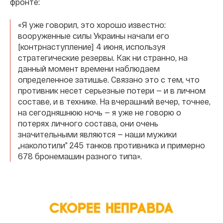
фронте:
«Я уже говорил, это хорошо известно:
вооруженные силы Украины начали его
[контрнаступление] 4 июня, используя
стратегические резервы. Как ни странно, на
данный момент времени наблюдаем
определенное затишье. Связано это с тем, что
противник несет серьезные потери — и в личном
составе, и в технике. На вчерашний вечер, точнее,
на сегодняшнюю ночь — я уже не говорю о
потерях личного состава, они очень
значительными являются — наши мужики
„наколотили” 245 танков противника и примерно
678 бронемашин разного типа».