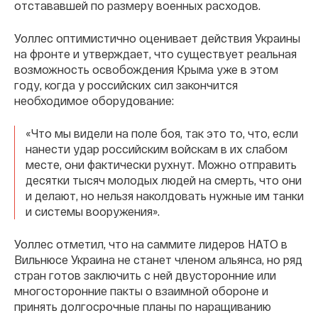
отстававшей по размеру военных расходов.
Уоллес оптимистично оценивает действия Украины
на фронте и утверждает, что существует реальная
возможность освобождения Крыма уже в этом
году, когда у российских сил закончится
необходимое оборудование:
«Что мы видели на поле боя, так это то, что, если
нанести удар российским войскам в их слабом
месте, они фактически рухнут. Можно отправить
десятки тысяч молодых людей на смерть, что они
и делают, но нельзя наколдовать нужные им танки
и системы вооружения».
Уоллес отметил, что на саммите лидеров НАТО в
Вильнюсе Украина не станет членом альянса, но ряд
стран готов заключить с ней двусторонние или
многосторонние пакты о взаимной обороне и
принять долгосрочные планы по наращиванию