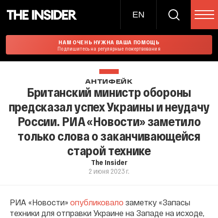
EN
НАМ ОЧЕНЬ НУЖНА ВАША ПОМОЩЬ
Подпишитесь на регулярные пожертвования
АНТИФЕЙК
Британский министр обороны
предсказал успех Украины и неудачу
России. РИА «Новости» заметило
только слова о заканчивающейся
старой технике
The Insider
2 июня 2023 г.
РИА «Новости»
опубликовало
заметку «Запасы
техники для отправки Украине на Западе на исходе,