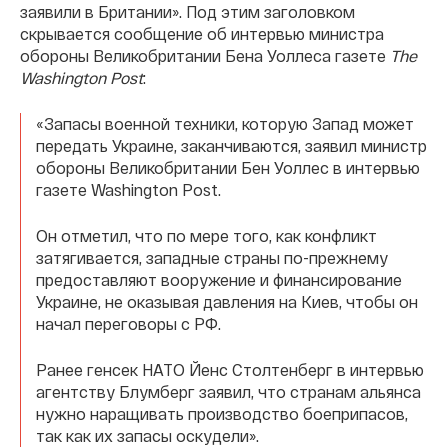
заявили в Британии». Под этим заголовком
скрывается сообщение об интервью министра
обороны Великобритании Бена Уоллеса газете
The
Washington Post
:
«Запасы военной техники, которую Запад может
передать Украине, заканчиваются, заявил министр
обороны Великобритании Бен Уоллес в интервью
газете Washington Post.
Он отметил, что по мере того, как конфликт
затягивается, западные страны по-прежнему
предоставляют вооружение и финансирование
Украине, не оказывая давления на Киев, чтобы он
начал переговоры с РФ.
Ранее генсек НАТО Йенс Столтенберг в интервью
агентству Блумберг заявил, что странам альянса
нужно наращивать производство боеприпасов,
так как их запасы оскудели».