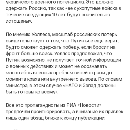
украинского военного потенциала. Это должно
сдержать Россию, так как «ее сухопутные войска в
течение следующих 10 лет будут значительно
истощены».
По мнению Уоллеса, масштаб российских потерь
свидетельствует о том, что Путин все еще верит,
будто сможет одержать победу, если бросит на
фронт больше войск. Уоллес предположил, что
Путин, возможно, не получает точной информации
о военных действиях и может не осознавать
масштабов военных проблем своей страны до
момента краха или внутреннего вызова. По словам
министра, в этом случае «НАТО и Запад должны
быть готовы ко всему».
Все это пропагандисты из РИА «Новости»
предпочли проигнорировать, а внимание их привлек
лишь один абзац ближе к концу публикации: