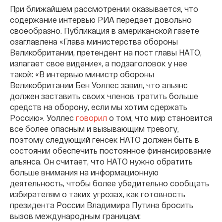
При ближайшем рассмотрении оказывается, что
содержание интервью РИА передает довольно
своеобразно. Публикация в американской газете
озаглавлена «Глава министерства обороны
Великобритании, претендент на пост главы НАТО,
излагает свое видение», а подзаголовок у нее
такой: «В интервью министр обороны
Великобритании Бен Уоллес завил, что альянс
должен заставить своих членов тратить больше
средств на оборону, если мы хотим сдержать
Россию». Уоллес
говорил
о том, что мир становится
все более опасным и вызывающим тревогу,
поэтому следующий генсек НАТО должен быть в
состоянии обеспечить постоянное финансирование
альянса. Он считает, что НАТО нужно обратить
больше внимания на информационную
деятельность, чтобы более убедительно сообщать
избирателям о таких угрозах, как готовность
президента России Владимира Путина бросить
вызов международным границам: