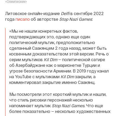
«Олимпионик»
Литовское онлайн-издание
Delfi
в сентябре 2022
года
писало
об авторстве
Stop Nazi Games
:
«Мы не нашли конкретных фактов,
подтверждающих это, однако еще один
политический мультик, предположительно
сделанный Саакянцем 2 года назад, может быть
косвенным доказательством этой версии. Речь о
серии мультиков
Kil Dim
— политической сатире
об Азербайджане как о марионетке Турции и
угрозе безопасности Армении. В 2019 году канал
на YouTube с мультиками
Kil Dim
закрыли, а
комментировал закрытие именно Саакянц.
Мы посмотрели этот короткий мультик и нашли,
что стиль рисовки персонажей несколько
напоминает мультик
Stop Nazi Games
. Что еще
более показательно — несколько художественных