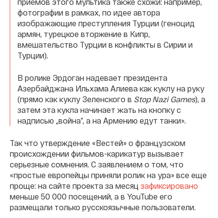
приемов этого мультика также схожи: например,
фотографии в рамках, по идее автора
изображающие преступления Турции (геноцид
армян, турецкое вторжение в Кипр,
вмешательство Турции в конфликты в Сирии и
Турции).
В ролике Эрдоган надевает президента
Азербайджана Ильхама Алиева как куклу на руку
(прямо как куклу Зеленского в
Stop Nazi Games
), а
затем эта кукла начинает жать на кнопку с
надписью „война”, а на Армению едут танки».
Так что утверждение «Вестей» о французском
происхождении фильмов-карикатур вызывает
серьезные сомнения. С заявлением о том, что
«простые европейцы приняли ролик на ура» все еще
проще: на сайте проекта за месяц
зафиксировано
меньше 50 000 посещений, а в YouTube его
размещали только русскоязычные пользователи.