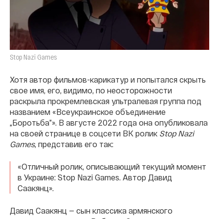
Stop Nazi Games
Хотя автор фильмов-карикатур и попытался скрыть
свое имя, его, видимо, по неосторожности
раскрыла прокремлевская ультралевая группа под
названием «Всеукраинское объединение
„Боротьба”». В августе 2022 года она опубликовала
на своей странице в соцсети ВК ролик
Stop Nazi
Games
, представив его так:
«Отличный ролик, описывающий текущий момент
в Украине: Stop Nazi Games. Автор Давид
Саакянц».
Давид Саакянц — сын классика армянского