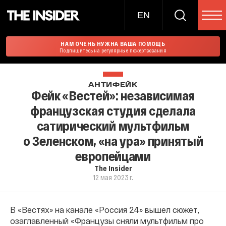
EN
НАМ ОЧЕНЬ НУЖНА ВАША ПОМОЩЬ
Подпишитесь на регулярные пожертвования
АНТИФЕЙК
Фейк «Вестей»: независимая
французская студия сделала
сатирический мультфильм
о Зеленском, «на ура» принятый
европейцами
The Insider
12 мая 2023 г.
В «Вестях» на канале «Россия 24» вышел сюжет,
озаглавленный «Французы сняли мультфильм про