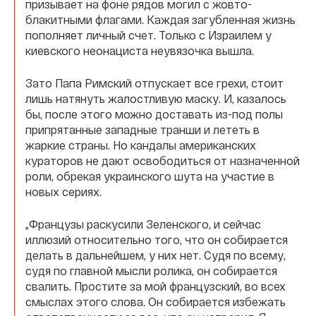
призывает на фоне рядов могил с жовто-
блакитными флагами. Каждая загубленная жизнь
пополняет личный счет. Только с Израилем у
киевского неонациста неувязочка вышла.
Зато Папа Римский отпускает все грехи, стоит
лишь натянуть жалостливую маску. И, казалось
бы, после этого можно доставать из-под полы
припрятанные западные транши и лететь в
жаркие страны. Но кандалы американских
кураторов не дают освободиться от назначенной
роли, обрекая украинского шута на участие в
новых сериях.
„Французы раскусили Зеленского, и сейчас
иллюзий относительно того, что он собирается
делать в дальнейшем, у них нет. Судя по всему,
судя по главной мысли ролика, он собирается
свалить. Простите за мой французский, во всех
смыслах этого слова. Он собирается избежать