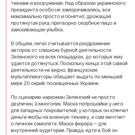
технике и вооружении. Над образом украинского
президента особо не заморачивались, все
максимально просто и понятно: дрожащая
протянутая рука, притворно скорбное лицо и
заискивающая улыбка.
В общем, легко считывается раздражение
авторов от слишком бурной деятельности
Зеленского на всех площадках, до которых ему
удается дотянуться. Поскольку конца этой самой
деятельности не видно, французские
мультипликаторы обещают выдать по меньшей
мере 20 серий, посвященных Украине.
По сценарию наркоман Зеленский не просто
двуличен, а многолик. Маска попрошайки у него
для западных покровителей, у которых он клянчит
деньги якобы на военную технику, а сам мечтает
о личном самолете. Маска фюрера — для
внутренней аудитории. Правда, идти в бой он