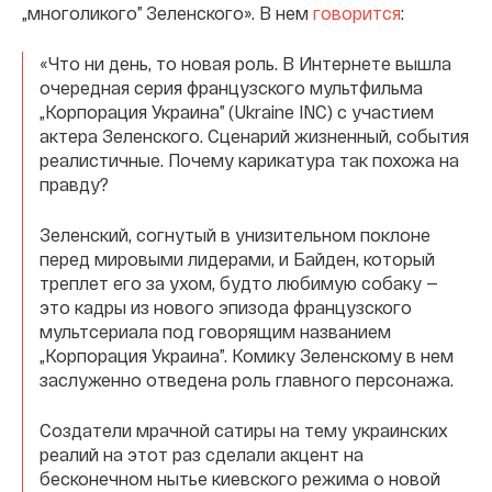
„многоликого” Зеленского». В нем
говорится
:
«Что ни день, то новая роль. В Интернете вышла
очередная серия французского мультфильма
„Корпорация Украина” (Ukraine INC) с участием
актера Зеленского. Сценарий жизненный, события
реалистичные. Почему карикатура так похожа на
правду?
Зеленский, согнутый в унизительном поклоне
перед мировыми лидерами, и Байден, который
треплет его за ухом, будто любимую собаку —
это кадры из нового эпизода французского
мультсериала под говорящим названием
„Корпорация Украина”. Комику Зеленскому в нем
заслуженно отведена роль главного персонажа.
Создатели мрачной сатиры на тему украинских
реалий на этот раз сделали акцент на
бесконечном нытье киевского режима о новой