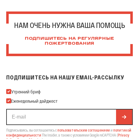
НАМ ОЧЕНЬ НУЖНА ВАША ПОМОЩЬ
ПОДПИШИТЕСЬ НА РЕГУЛЯРНЫЕ
ПОЖЕРТВОВАНИЯ
ПОДПИШИТЕСЬ НА НАШУ EMAIL-РАССЫЛКУ
Подпишитесь на нашу Email-рассылку
Утренний бриф
Еженедельный дайджест
Подписываясь, вы соглашаетесь с
пользовательским соглашением
и
политикой
конфиденциальности
The Insider,
а также с условиями Google reCAPTCHA
(
Privacy