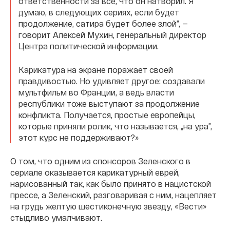
ответственности за все, что он натворил. Я
думаю, в следующих сериях, если будет
продолжение, сатира будет более злой”, —
говорит Алексей Мухин, генеральный директор
Центра политической информации.
Карикатура на экране поражает своей
правдивостью. Но удивляет другое: создавали
мультфильм во Франции, а ведь власти
республики тоже выступают за продолжение
конфликта. Получается, простые европейцы,
которые приняли ролик, что называется, „на ура”,
этот курс не поддерживают?»
О том, что одним из спонсоров Зеленского в
сериале оказывается карикатурный еврей,
нарисованный так, как было принято в нацистской
прессе, а Зеленский, разговаривая с ним, нацепляет
на грудь желтую шестиконечную звезду, «Вести»
стыдливо умалчивают.