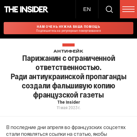
EN
НАМ ОЧЕНЬ НУЖНА ВАША ПОМОЩЬ
Подпишитесь на регулярные пожертвования
АНТИФЕЙК
Парижанин с ограниченной
ответственностью.
Ради антиукраинской пропаганды
создали фальшивую копию
французской газеты
The Insider
11 мая 2023 г.
В последние дни апреля во французских соцсетях
стали появляться ссылки на статью, якобы