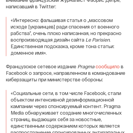
написавший в Twitter:
«Интересно: фальшивая статья о „массовом
исходе [украинцев] ради спасения от военного
рабства”, очень плохо написанная, но прекрасно
воспроизводящая дизайн сайта
Le Parisien
.
Единственная подсказка, кроме тона статьи:
доменное имя».
Французское сетевое издание
Pragma
сообщило
в
Facebook о запросе, направленном в командование
киберзащиты при министерстве обороны:
«Социальные сети, в том числе Facebook, стали
объектом интенсивной дезинформационной
кампании через спонсируемый контент. Pragma
Media обнаруживает создание многочисленных
страниц, выдающих себя за новостные,
единственным содержанием которых является
распространение спонсированных антизападных