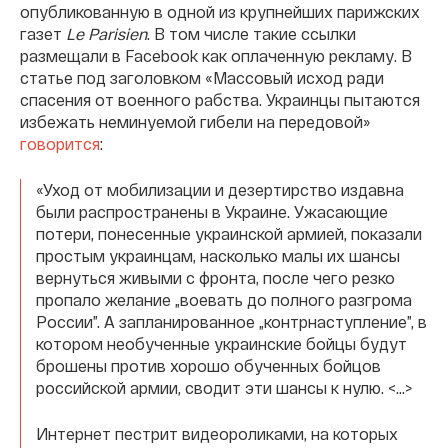
опубликованную в одной из крупнейших парижских
газет
Le Parisien
. В том числе такие ссылки
размещали в Facebook как оплаченную рекламу. В
статье под заголовком «Массовый исход ради
спасения от военного рабства. Украинцы пытаются
избежать неминуемой гибели на передовой»
говорится
:
«Уход от мобилизации и дезертирство издавна
были распространены в Украине. Ужасающие
потери, понесенные украинской армией, показали
простым украинцам, насколько малы их шансы
вернуться живыми с фронта, после чего резко
пропало желание „воевать до полного разгрома
России”. А запланированное „контрнаступление”, в
котором необученные украинские бойцы будут
брошены против хорошо обученных бойцов
российской армии, сводит эти шансы к нулю. <…>
Интернет пестрит видеороликами, на которых