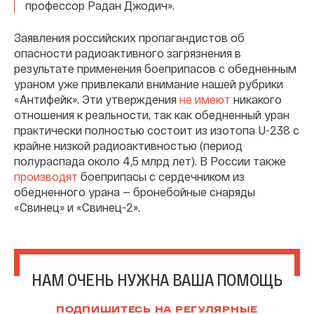
профессор Радан Джодич».
Заявления российских пропагандистов об
опасности радиоактивного загрязнения в
результате применения боеприпасов с обедненным
ураном уже привлекали внимание нашей рубрики
«Антифейк». Эти утверждения
не имеют
никакого
отношения к реальности, так как обедненный уран
практически полностью состоит из изотопа U-238 с
крайне низкой радиоактивностью (период
полураспада около 4,5 млрд лет). В России также
производят
боеприпасы с сердечником из
обедненного урана — бронебойные снаряды
«Свинец» и «Свинец-2».
НАМ ОЧЕНЬ НУЖНА ВАША ПОМОЩЬ
ПОДПИШИТЕСЬ НА РЕГУЛЯРНЫЕ