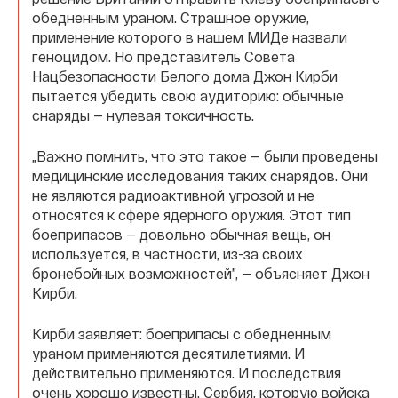
обедненным ураном. Страшное оружие,
применение которого в нашем МИДе назвали
геноцидом. Но представитель Совета
Нацбезопасности Белого дома Джон Кирби
пытается убедить свою аудиторию: обычные
снаряды — нулевая токсичность.
„Важно помнить, что это такое — были проведены
медицинские исследования таких снарядов. Они
не являются радиоактивной угрозой и не
относятся к сфере ядерного оружия. Этот тип
боеприпасов — довольно обычная вещь, он
используется, в частности, из-за своих
бронебойных возможностей”, — объясняет Джон
Кирби.
Кирби заявляет: боеприпасы с обедненным
ураном применяются десятилетиями. И
действительно применяются. И последствия
очень хорошо известны. Сербия, которую войска