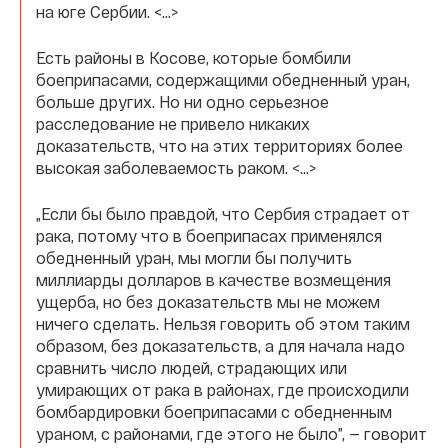
на юге Сербии. <…>
Есть районы в Косове, которые бомбили
боеприпасами, содержащими обедненный уран,
больше других. Но ни одно серьезное
расследование не привело никаких
доказательств, что на этих территориях более
высокая заболеваемость раком. <…>
„Если бы было правдой, что Сербия страдает от
рака, потому что в боеприпасах применялся
обедненный уран, мы могли бы получить
миллиарды долларов в качестве возмещения
ущерба, но без доказательств мы не можем
ничего сделать. Нельзя говорить об этом таким
образом, без доказательств, а для начала надо
сравнить число людей, страдающих или
умирающих от рака в районах, где происходили
бомбардировки боеприпасами с обедненным
ураном, с районами, где этого не было”, — говорит