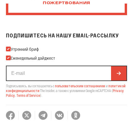
ПОЖЕРТВОВАНИЯ
ПОДПИШИТЕСЬ НА НАШУ EMAIL-РАССЫЛКУ
Подпишитесь на нашу Email-рассылку
Утренний бриф
Еженедельный дайджест
Подписываясь, вы соглашаетесь с
пользовательским соглашением
и
политикой
конфиденциальности
The Insider,
а также с условиями Google reCAPTCHA
(
Privacy
Policy
,
Terms of Service
).