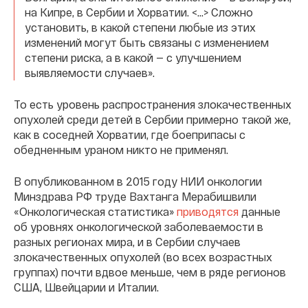
на Кипре, в Сербии и Хорватии. <…> Сложно
установить, в какой степени любые из этих
изменений могут быть связаны с изменением
степени риска, а в какой — с улучшением
выявляемости случаев».
То есть уровень распространения злокачественных
опухолей среди детей в Сербии примерно такой же,
как в соседней Хорватии, где боеприпасы с
обедненным ураном никто не применял.
В опубликованном в 2015 году НИИ онкологии
Минздрава РФ труде Вахтанга Мерабишвили
«Онкологическая статистика»
приводятся
данные
об уровнях онкологической заболеваемости в
разных регионах мира, и в Сербии случаев
злокачественных опухолей (во всех возрастных
группах) почти вдвое меньше, чем в ряде регионов
США, Швейцарии и Италии.