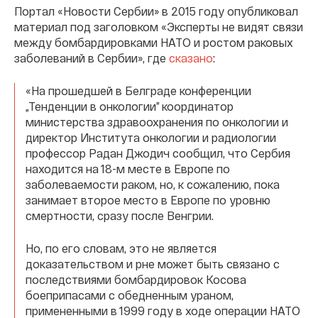
Портал «Новости Сербии» в 2015 году опубликовал
материал под заголовком «Эксперты не видят связи
между бомбардировками НАТО и ростом раковых
заболеваний в Сербии», где
сказано
:
«На прошедшей в Белграде конференции
„Тенденции в онкологии” координатор
министерства здравоохранения по онкологии и
директор Института онкологии и радиологии
профессор Радан Джодич сообщил, что Сербия
находится на 18-м месте в Европе по
заболеваемости раком, но, к сожалению, пока
занимает второе место в Европе по уровню
смертности, сразу после Венгрии.
Но, по его словам, это не является
доказательством и рне может быть связано с
последствиями бомбардировок Косова
боеприпасами с обедненным ураном,
примененными в 1999 году в ходе операции НАТО