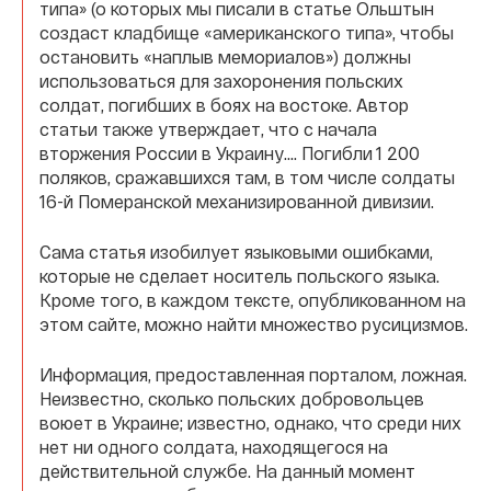
типа» (о которых мы писали в статье Ольштын
создаст кладбище «американского типа», чтобы
остановить «наплыв мемориалов») должны
использоваться для захоронения польских
солдат, погибших в боях на востоке. Автор
статьи также утверждает, что с начала
вторжения России в Украину.... Погибли 1 200
поляков, сражавшихся там, в том числе солдаты
16-й Померанской механизированной дивизии.
Сама статья изобилует языковыми ошибками,
которые не сделает носитель польского языка.
Кроме того, в каждом тексте, опубликованном на
этом сайте, можно найти множество русицизмов.
Информация, предоставленная порталом, ложная.
Неизвестно, сколько польских добровольцев
воюет в Украине; известно, однако, что среди них
нет ни одного солдата, находящегося на
действительной службе. На данный момент