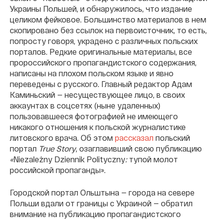
Украины Польшей, и обнаружилось, что издание
целиком фейковое. Большинство материалов в нем
скопировано без ссылок на первоисточник, то есть,
попросту говоря, украдено с различных польских
порталов. Редкие оригинальные материалы, все
пророссийского пропагандистского содержания,
написаны на плохом польском языке и явно
переведены с русского. Главный редактор Адам
Каминьский — несуществующее лицо, в своих
аккаунтах в соцсетях (ныне удаленных)
пользовавшееся фотографией не имеющего
никакого отношения к польской журналистике
литовского врача. Об этом
рассказал
польский
портал
True Story
, озаглавивший свою публикацию
«
Niezależny Dziennik Polityczny
:
тупой молот
российской пропаганды».
Городской портал Ольштына — города на севере
Польши вдали от границы с Украиной — обратил
внимание на публикацию пропагандистского