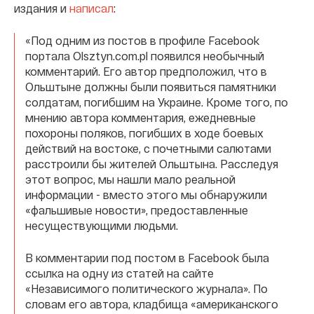
издания и
написал
:
«Под одним из постов в профиле Facebook
портала Olsztyn.com.pl появился необычный
комментарий. Его автор предположил, что в
Ольштыне должны были появиться памятники
солдатам, погибшим на Украине. Кроме того, по
мнению автора комментария, ежедневные
похороны поляков, погибших в ходе боевых
действий на востоке, с почетными салютами
расстроили бы жителей Ольштына. Расследуя
этот вопрос, мы нашли мало реальной
информации - вместо этого мы обнаружили
«фальшивые новости», предоставленные
несуществующими людьми.
В комментарии под постом в Facebook была
ссылка на одну из статей на сайте
«Независимого политического журнала». По
словам его автора, кладбища «американского