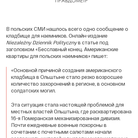
В польских СМИ нашлось всего одно сообщение о
кладбище для наемников. Онлайн-издание
Niezależny Dziennik Polityczny
в статье под
заголовком «Бесславный конец. Американские
квартиры для польских наемников» пишет:
«Основной причиной создания американского
кладбища в Ольштыне стало резко возросшее
количество захоронений в регионе, в основном
солдатских могил.
Эта ситуация стала настоящей проблемой для
местных властей Ольштына, где расквартирована
16-я Померанская механизированная дивизия.
Почти ежедневные военные похороны в
сочетании с почетными салютами начали