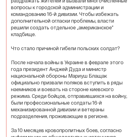
раздражать жителей и вызвали многочисленные
вопросы к городской администрации и
командованию 16-й дивизии. Чтобы избежать
дополнительной огласки проблемы, власти
решили создать отдельное „американское”
кладбище.
Что стало причиной гибели польских солдат?
После начала войны в Украине в феврале этого
года президент Анджей Дуда и министр
национальной обороны Мариуш Блащак
официально призвали поляков вступить в ряды
наемников и воевать на стороне киевского
режима. Среди бойцов, отправившихся на войну,
были профессиональные солдаты 16-й
механизированной дивизии и ветераны
подразделения, проживающие в регионе.
За 10 месяцев кровопролитных боев, согласно
информации из общедоступных источников,