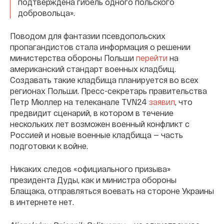
подтверждена гибель одного польского
добровольца».
Поводом для фантазии псевдопольских
пропагандистов стала информация о решении
министерства обороны Польши
перейти
на
американский стандарт военных кладбищ.
Создавать такие кладбища планируется во всех
регионах Польши. Пресс-секретарь правительства
Петр Мюллер на телеканале TVN24
заявил
, что
предвидит сценарий, в котором в течение
нескольких лет возможен военный конфликт с
Россией и новые военные кладбища — часть
подготовки к войне.
Никаких следов «официального призыва»
президента Дуды, как и министра обороны
Блащака, отправляться воевать на стороне Украины
в интернете нет.