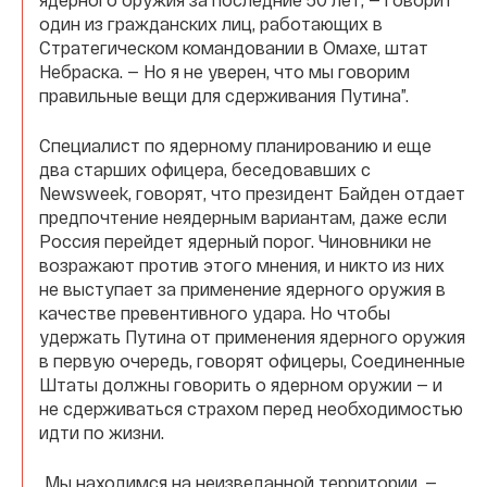
один из гражданских лиц, работающих в
Стратегическом командовании в Омахе, штат
Небраска. — Но я не уверен, что мы говорим
правильные вещи для сдерживания Путина”.
Специалист по ядерному планированию и еще
два старших офицера, беседовавших с
Newsweek, говорят, что президент Байден отдает
предпочтение неядерным вариантам, даже если
Россия перейдет ядерный порог. Чиновники не
возражают против этого мнения, и никто из них
не выступает за применение ядерного оружия в
качестве превентивного удара. Но чтобы
удержать Путина от применения ядерного оружия
в первую очередь, говорят офицеры, Соединенные
Штаты должны говорить о ядерном оружии — и
не сдерживаться страхом перед необходимостью
идти по жизни.
„Мы находимся на неизведанной территории, —