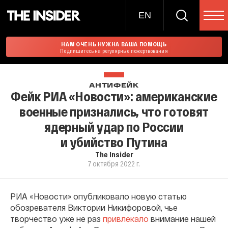
EN
НАМ ОЧЕНЬ НУЖНА ВАША ПОМОЩЬ
Подпишитесь на регулярные пожертвования
АНТИФЕЙК
Фейк РИА «Новости»: американские
военные признались, что готовят
ядерный удар по России
и убийство Путина
The Insider
7 октября 2022 г.
РИА «Новости» опубликовало новую статью
обозревателя Виктории Никифоровой, чье
творчество уже не раз
привлекало
внимание нашей