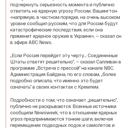
подчеркнуть серьезность момента и публично
ответить на ядерную угрозу России. Вашингтон
«напрямую, в частном порядке, на очень высоком
уровне сообщил русским, что для России будут
катастрофические последствия, если она
применит ядерное оружие в Украине», — сказал он
в эфире ABC News.
„Если Россия перейдет эту черту… Соединенные
Штаты ответят решительно”, — сказал Салливан в
программе „Встреча с прессой” на канале NBC.
Администрация Байдена, по его словам, „более
подробно описала, что именно это будет
означать” в своих контактах с Кремлем.
Подробности о том, что означает „решительно”,
публично не раскрываются. Военные источники
сообщили Newsweek, что в отношении ядерных
угроз предпринимаются тонкие шаги, включая
перемещение подводных лодок и самолетов и