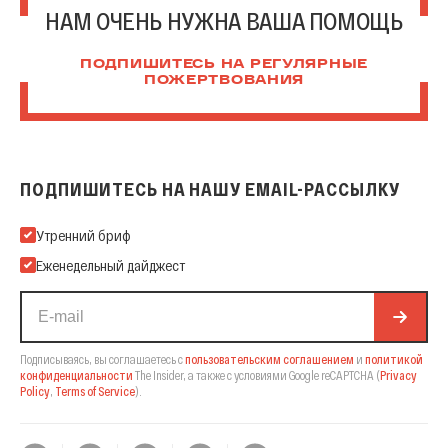
НАМ ОЧЕНЬ НУЖНА ВАША ПОМОЩЬ
ПОДПИШИТЕСЬ НА РЕГУЛЯРНЫЕ
ПОЖЕРТВОВАНИЯ
ПОДПИШИТЕСЬ НА НАШУ EMAIL-РАССЫЛКУ
Подпишитесь на нашу Email-рассылку
Утренний бриф
Еженедельный дайджест
Подписываясь, вы соглашаетесь с
пользовательским соглашением
и
политикой
конфиденциальности
The Insider,
а также с условиями Google reCAPTCHA
(
Privacy
Policy
,
Terms of Service
).