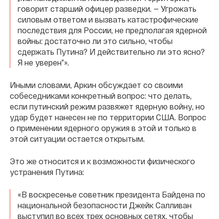
говорит старший офицер разведки. — Угрожать
силовым ответом и вызвать катастрофические
последствия для России, не предполагая ядерной
войны: достаточно ли это сильно, чтобы
сдержать Путина? И действительно ли это ясно?
Я не уверен”».
Иными словами, Аркин обсуждает со своими
собеседниками конкретный вопрос: что делать,
если путинский режим развяжет ядерную войну, но
удар будет нанесен не по территории США. Вопрос
о применении ядерного оружия в этой и только в
этой ситуации остается открытым.
Это же относится и к возможности физического
устранения Путина:
«В воскресенье советник президента Байдена по
национальной безопасности Джейк Салливан
выступил во всех трех основных сетях, чтобы