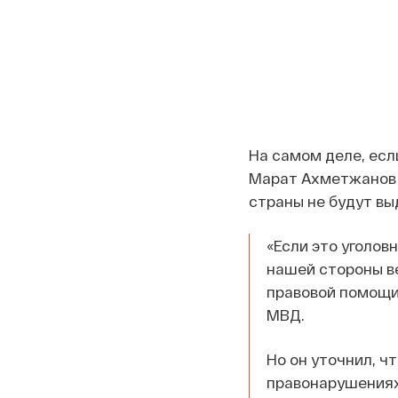
На самом деле, есл
Марат Ахметжанов 
страны не будут вы
«Если это уголов
нашей стороны ве
правовой помощи
МВД.
Но он уточнил, ч
правонарушениях