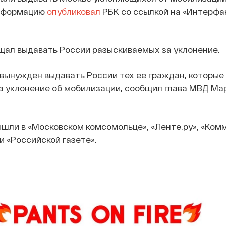
информацию
опубликовал
РБК со ссылкой на «Интерфа
щал выдавать России разыскиваемых за уклонение.
вынужден выдавать России тех ее граждан, которые
а уклонение об мобилизации, сообщил глава МВД Ма
шли в «Московском комсомольце», «Ленте.ру», «Ком
и «Российской газете».