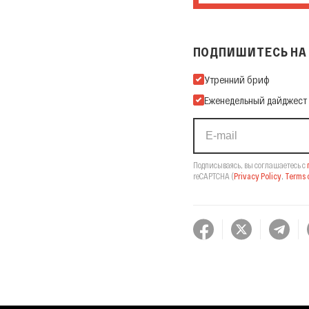
ПОДПИШИТЕСЬ НА 
Подпишитесь на нашу Ema
Утренний бриф
Еженедельный дайджест
Подписываясь, вы соглашаетесь с
reCAPTCHA
(
Privacy Policy
,
Terms o