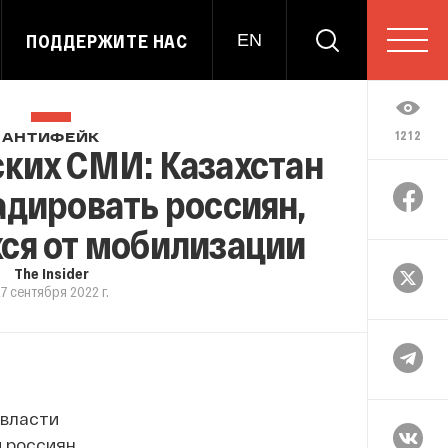
ПОДДЕРЖИТЕ НАС
EN
1212
АНТИФЕЙК
ких СМИ: Казахстан
адировать россиян,
ся от мобилизации
The Insider
7 сентября 2022 г.
 власти
 россиян.