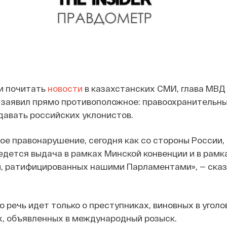
и почитать
новости
в казахстанских СМИ, глава МВД
заявил прямо противоположное: правоохранительны
давать российских уклонистов.
ное правонарушение, сегодня как со стороны России, 
дется выдача в рамках Минской конвенции и в рамк
, ратифицированных нашими Парламентами», — сказ
то речь идет только о преступниках, виновных в угол
, объявленных в международный розыск.