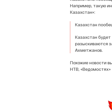
Например, такую 
Казахстан»:
Казахстан пообе
Казахстан будет 
разыскиваются з
Ахметжанов.
Похожие новости вы
НТВ, «Ведомостях» 