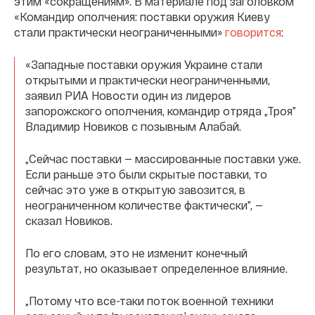
этим «сокращениям». В материале под заголовком
«Командир ополчения: поставки оружия Киеву
стали практически неограниченными»
говорится
:
«Западные поставки оружия Украине стали
открытыми и практически неограниченными,
заявил РИА Новости один из лидеров
запорожского ополчения, командир отряда „Троя”
Владимир Новиков с позывным Алабай.
„Сейчас поставки — массированные поставки уже.
Если раньше это были скрытые поставки, то
сейчас это уже в открытую завозится, в
неограниченном количестве фактически”, —
сказал Новиков.
По его словам, это не изменит конечный
результат, но оказывает определенное влияние.
„Потому что все-таки поток военной техники