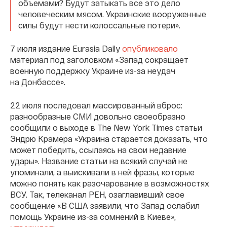
объемами? Будут затыкать все это дело
человеческим мясом. Украинские вооруженные
силы будут нести колоссальные потери».
7 июля издание Eurasia Daily
опубликовало
материал под заголовком «Запад сокращает
военную поддержку Украине из-за неудач
на Донбассе».
22 июля последовал массированный вброс:
разнообразные СМИ довольно своеобразно
сообщили о выходе в The New York Times статьи
Эндрю Крамера «Украина старается доказать, что
может победить, ссылаясь на свои недавние
удары». Название статьи на всякий случай не
упоминали, а выискивали в ней фразы, которые
можно понять как разочарование в возможностях
ВСУ. Так, телеканал РЕН, озаглавивший свое
сообщение «В США заявили, что Запад ослабил
помощь Украине из-за сомнений в Киеве»,