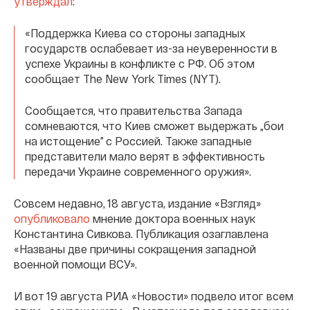
утверждал
:
«Поддержка Киева со стороны западных
государств ослабевает из-за неуверенности в
успехе Украины в конфликте с РФ. Об этом
сообщает The New York Times (NYT).
Сообщается, что правительства Запада
сомневаются, что Киев сможет выдержать „бои
на истощение” с Россией. Также западные
представители мало верят в эффективность
передачи Украине современного оружия».
Совсем недавно, 18 августа, издание «Взгляд»
опубликовало
мнение доктора военных наук
Константина Сивкова. Публикация озаглавлена
«Названы две причины сокращения западной
военной помощи ВСУ».
И вот 19 августа РИА «Новости» подвело итог всем