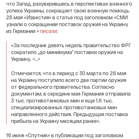
что Запад, разуверившись в перспективах военного
успеха Украины, сокращает свою военную помощь.
28 мая «Известия» в статье под заголовком «СМИ
узнали о сокращении поставок оружия на Украину
из Германии »
писали
:
«За последние девять недель правительство ФРГ
сократило „до минимума” поставки оружия на
Украину. <…>
Отмечается, что в период с 30 марта по 26 мая
на Украину поступило всего две партии оружия
от федерального правительства. Согласно
документам, в середине мая Германия отправила
3 тыс. противотанковых мин и еще 1,6 тыс.
специализированных противотанковых мин
направленного действия. Предыдущая поставка
прибыла на Украину месяцем ранее».
16 июня «Спутник» в публикации под заголовком