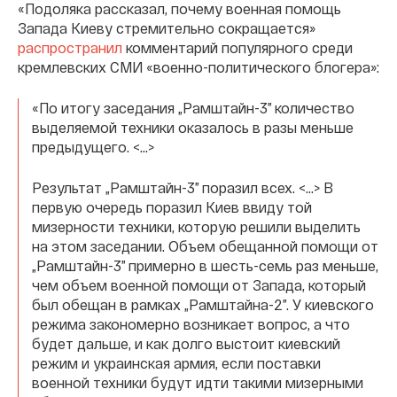
«Подоляка рассказал, почему военная помощь
Запада Киеву стремительно сокращается»
распространил
комментарий популярного среди
кремлевских СМИ «военно-политического блогера»:
«По итогу заседания „Рамштайн-3” количество
выделяемой техники оказалось в разы меньше
предыдущего. <…>
Результат „Рамштайн-3” поразил всех. <…> В
первую очередь поразил Киев ввиду той
мизерности техники, которую решили выделить
на этом заседании. Объем обещанной помощи от
„Рамштайн-3” примерно в шесть-семь раз меньше,
чем объем военной помощи от Запада, который
был обещан в рамках „Рамштайна-2”. У киевского
режима закономерно возникает вопрос, а что
будет дальше, и как долго выстоит киевский
режим и украинская армия, если поставки
военной техники будут идти такими мизерными