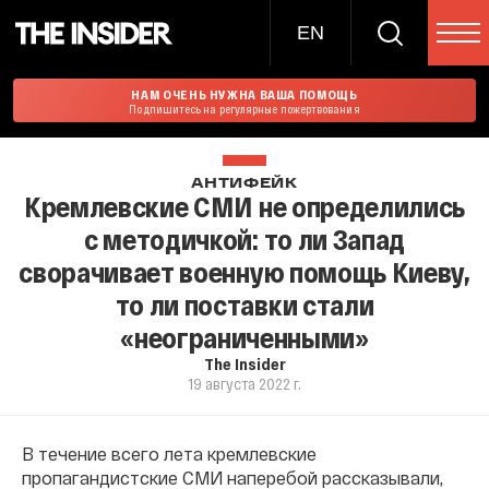
EN
НАМ ОЧЕНЬ НУЖНА ВАША ПОМОЩЬ
Подпишитесь на регулярные пожертвования
АНТИФЕЙК
Кремлевские СМИ не определились
с методичкой: то ли Запад
сворачивает военную помощь Киеву,
то ли поставки стали
«неограниченными»
The Insider
19 августа 2022 г.
В течение всего лета кремлевские
пропагандистские СМИ наперебой рассказывали,