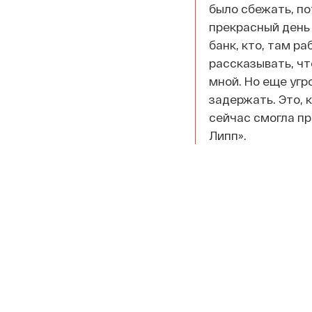
было сбежать, по
прекрасный день 
банк, кто, там ра
рассказывать, чт
мной. Но еще угр
задержать. Это, 
сейчас смогла пр
Липп».