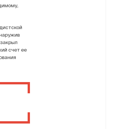
идимому,
ндистской
бнаружив
 закрыл
кий счет ее
ования