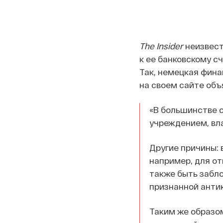
The Insider
неизвест
к ее банковскому с
Так, немецкая фина
на своем сайте об
«В большинстве 
учреждением, вл
Другие причины: 
например, для от
также быть забло
признанной анти
Таким же образом