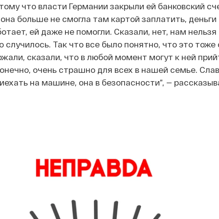
тому что власти Германии закрыли ей банковский сче
она больше не смогла там картой заплатить, деньги 
ботает, ей даже не помогли. Сказали, нет, нам нельзя
о случилось. Так что все было понятно, что это тоже
ожали, сказали, что в любой момент могут к ней прий
конечно, очень страшно для всех в нашей семье. Слав
иехать на машине, она в безопасности”, — рассказы