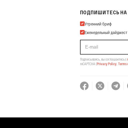
ПОДПИШИТЕСЬ НА 
Подпишитесь на нашу Ema
Утренний бриф
Еженедельный дайджест
Подписываясь, вы соглашаетесь с
reCAPTCHA
(
Privacy Policy
,
Terms o