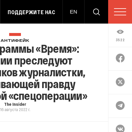
ПОДДЕРЖИТЕ НАС
EN
3522
АНТИФЕЙК
граммы «Время»:
нии преследуют
ков журналистки,
ывающей правду
ой «спецоперации»
The Insider
16 августа 2022 г.