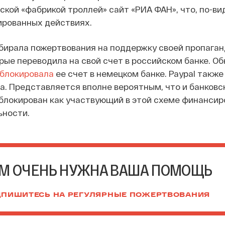
ской «фабрикой троллей» сайт «РИА ФАН», что, по-в
ированных действиях.
обирала пожертвования на поддержку своей пропага
рые переводила на свой счет в российском банке. О
блокировала
ее счет в немецком банке. Paypal также
ца. Представляется вполне вероятным, что и банковс
блокирован как участвующий в этой схеме финансир
ьности.
М ОЧЕНЬ НУЖНА ВАША ПОМОЩЬ
ПИШИТЕСЬ НА РЕГУЛЯРНЫЕ ПОЖЕРТВОВАНИЯ