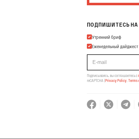
ПОДПИШИТЕСЬ НА 
Подпишитесь на нашу Ema
Утренний бриф
Еженедельный дайджест
Подписываясь, вы соглашаетесь с
reCAPTCHA
(
Privacy Policy
,
Terms o