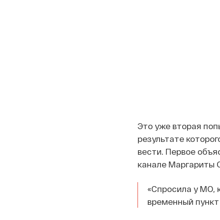
Это уже вторая поп
результате которог
вести. Первое объя
канале Маргариты 
«Спросила у МО, 
временный пункт