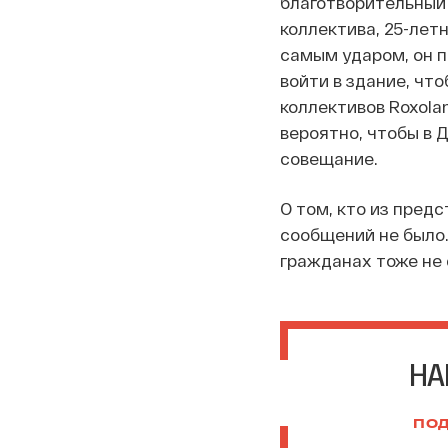
благотворительный 
коллектива, 25-лет
самым ударом, он 
войти в здание, что
коллективов Roxola
вероятно, чтобы в 
совещание.
О том, кто из пред
сообщений не было
гражданах тоже не
НА
ПОД