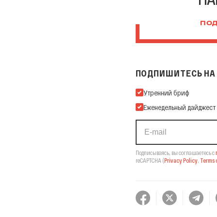
ПОД
ПОДПИШИТЕСЬ НА 
Подпишитесь на нашу Ema
Утренний бриф
Еженедельный дайджест
Подписываясь, вы соглашаетесь с
reCAPTCHA
(
Privacy Policy
,
Terms o