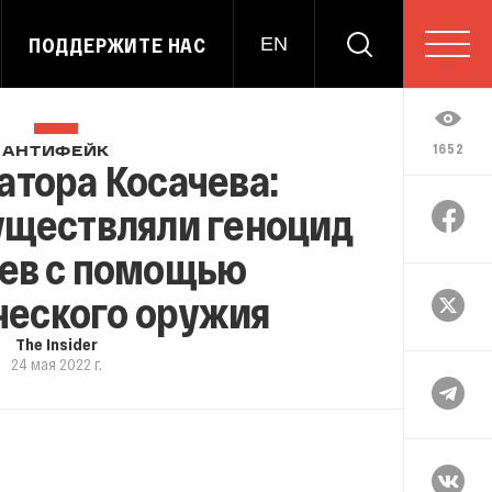
ПОДДЕРЖИТЕ НАС
EN
1652
АНТИФЕЙК
атора Косачева:
уществляли геноцид
ев с помощью
ческого оружия
The Insider
24 мая 2022 г.