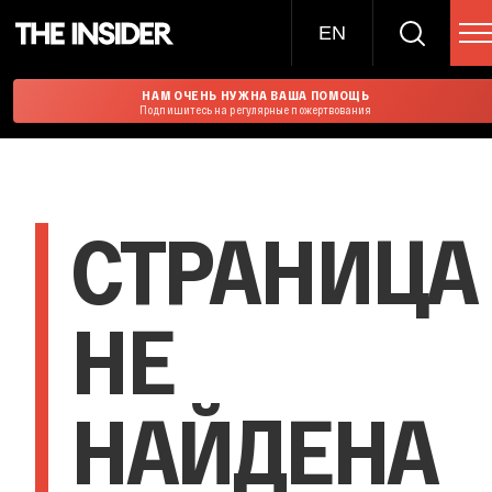
EN
НАМ ОЧЕНЬ НУЖНА ВАША ПОМОЩЬ
Подпишитесь на регулярные пожертвования
СТРАНИЦА
НЕ
НАЙДЕНА