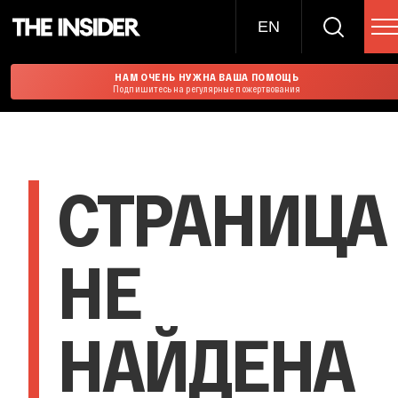
EN
НАМ ОЧЕНЬ НУЖНА ВАША ПОМОЩЬ
Подпишитесь на регулярные пожертвования
СТРАНИЦА
НЕ
НАЙДЕНА