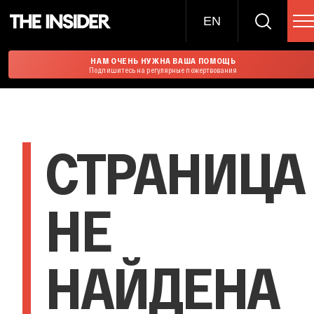
EN
НАМ ОЧЕНЬ НУЖНА ВАША ПОМОЩЬ
Подпишитесь на регулярные пожертвования
СТРАНИЦА
НЕ
НАЙДЕНА