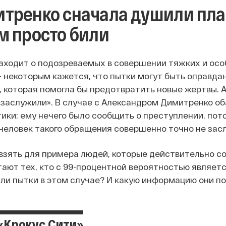
тренко сначала душили пла
м просто били
заходит о подозреваемых в совершении тяжких и осо
— некоторым кажется, что пытки могут быть оправда
 которая помогла бы предотвратить новые жертвы. А
 заслужили». В случае с Александром Димитренко о
тики: ему нечего было сообщить о преступлении, пото
человек такого обращения совершенно точно не зас
 взять для примера людей, которые действительно 
тают тех, кто с 99-процентной вероятностью являе
ли пытки в этом случае? И какую информацию они п
 «Крокус Сити»