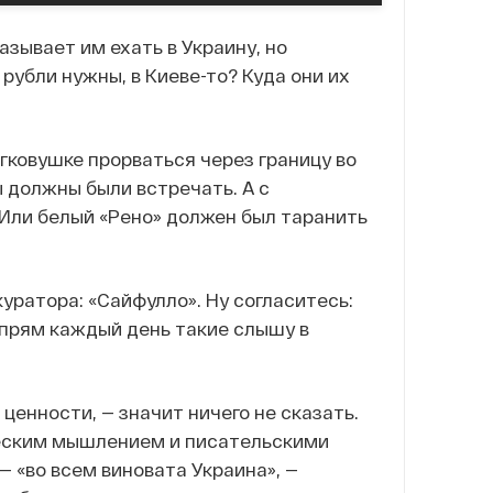
азывает им ехать в Украину, но
рубли нужны, в Киеве-то? Куда они их
гковушке прорваться через границу во
ы должны были встречать. А с
 Или белый «Рено» должен был таранить
уратора: «Сайфулло». Ну согласитесь:
 прям каждый день такие слышу в
 ценности, — значит ничего не сказать.
ческим мышлением и писательскими
 «во всем виновата Украина», —