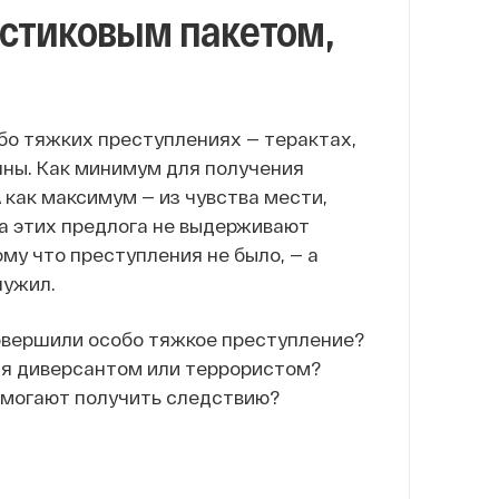
стиковым пакетом,
бо тяжких преступлениях — терактах,
нны. Как минимум для получения
 как максимум — из чувства мести,
ба этих предлога не выдерживают
му что преступления не было, — а
лужил.
совершили особо тяжкое преступление?
тся диверсантом или террористом?
омогают получить следствию?