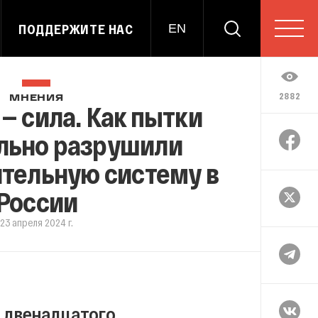
ПОДДЕРЖИТЕ НАС
EN
2882
МНЕНИЯ
— сила. Как пытки
льно разрушили
тельную систему в
России
23 апреля 2024 г.
е двенадцатого