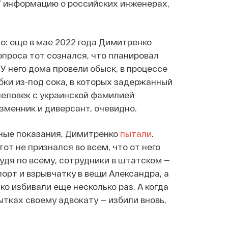
БУ информацию о российских инженерах,
о: еще в мае 2022 года Димитренко
опроса тот сознался, что планировал
 У него дома провели обыск, в процессе
бки из-под сока, в которых задержанный
человек с украинской фамилией
изменник и диверсант, очевидно.
жные показания, Димитренко
пытали
.
от не признался во всем, что от него
судя по всему, сотрудники в штатском —
орт и взрывчатку в вещи Александра, а
 избивали еще несколько раз. А когда
ытках своему адвокату — избили вновь,