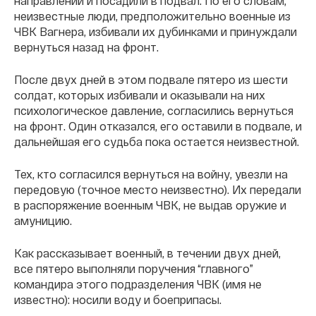
направлении и посадили в подвал. По его словам,
неизвестные люди, предположительно военные из
ЧВК Вагнера, избивали их дубинками и принуждали
вернуться назад на фронт.
После двух дней в этом подвале пятеро из шести
солдат, которых избивали и оказывали на них
психологическое давление, согласились вернуться
на фронт. Один отказался, его оставили в подвале, и
дальнейшая его судьба пока остается неизвестной.
Тех, кто согласился вернуться на войну, увезли на
передовую (точное место неизвестно). Их передали
в распоряжение военным ЧВК, не выдав оружие и
амуницию.
Как рассказывает военный, в течении двух дней,
все пятеро выполняли поручения “главного”
командира этого подразделения ЧВК (имя не
известно): носили воду и боеприпасы.