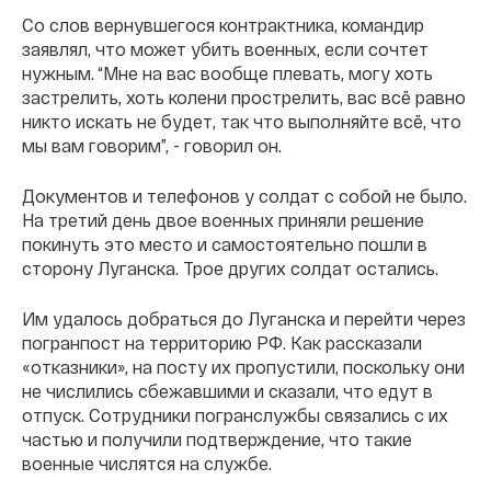
Со слов вернувшегося контрактника, командир
заявлял, что может убить военных, если сочтет
нужным. “Мне на вас вообще плевать, могу хоть
застрелить, хоть колени прострелить, вас всё равно
никто искать не будет, так что выполняйте всё, что
мы вам говорим”, - говорил он.
Документов и телефонов у солдат с собой не было.
На третий день двое военных приняли решение
покинуть это место и самостоятельно пошли в
сторону Луганска. Трое других солдат остались.
Им удалось добраться до Луганска и перейти через
погранпост на территорию РФ. Как рассказали
«отказники», на посту их пропустили, поскольку они
не числились сбежавшими и сказали, что едут в
отпуск. Сотрудники погранслужбы связались с их
частью и получили подтверждение, что такие
военные числятся на службе.