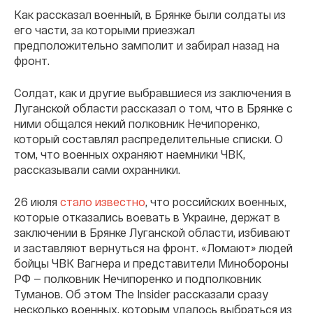
Как рассказал военный, в Брянке были солдаты из
его части, за которыми приезжал
предположительно замполит и забирал назад на
фронт.
Солдат, как и другие выбравшиеся из заключения в
Луганской области рассказал о том, что в Брянке с
ними общался некий полковник Нечипоренко,
который составлял распределительные списки. О
том, что военных охраняют наемники ЧВК,
рассказывали сами охранники.
26 июля
стало известно
, что российских военных,
которые отказались воевать в Украине, держат в
заключении в Брянке Луганской области, избивают
и заставляют вернуться на фронт. «Ломают» людей
бойцы ЧВК Вагнера и представители Минобороны
РФ — полковник Нечипоренко и подполковник
Туманов. Об этом The Insider рассказали сразу
несколько военных, которым удалось выбраться из