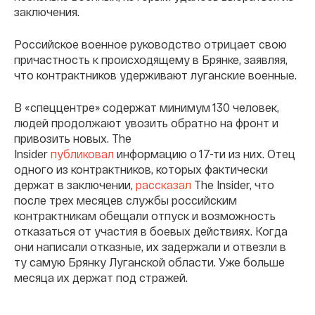
заключения.
Российское военное руководство отрицает свою
причастность к происходящему в Брянке, заявляя,
что контрактников удерживают луганские военные.
В «спеццентре» содержат минимум 130 человек,
людей продолжают увозить обратно на фронт и
привозить новых. The
Insider
публиковал
информацию о 17-ти из них. Отец
одного из контрактников, которых фактически
держат в заключении,
рассказал
The Insider, что
после трех месяцев службы российским
контрактникам обещали отпуск и возможность
отказаться от участия в боевых действиях. Когда
они написали отказные, их задержали и отвезли в
ту самую Брянку Луганской области. Уже больше
месяца их держат под стражей.