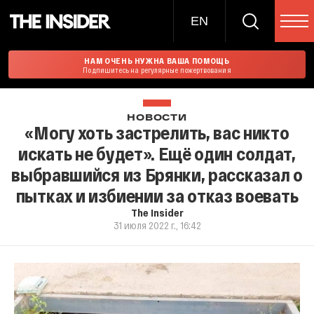
EN
НАМ ОЧЕНЬ НУЖНА ВАША ПОМОЩЬ
Подпишитесь на регулярные пожертвования
НОВОСТИ
«Могу хоть застрелить, вас никто
искать не будет». Ещё один солдат,
выбравшийся из Брянки, рассказал о
пытках и избиении за отказ воевать
The Insider
31 июля 2022 г., 16:42