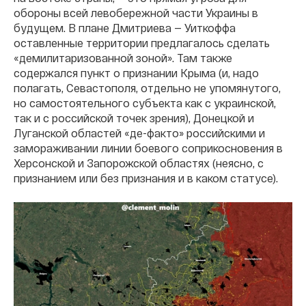
обороны всей левобережной части Украины в
будущем. В плане Дмитриева — Уиткоффа
оставленные территории предлагалось сделать
«демилитаризованной зоной». Там также
содержался пункт о признании Крыма (и, надо
полагать, Севастополя, отдельно не упомянутого,
но самостоятельного субъекта как с украинской,
так и с российской точек зрения), Донецкой и
Луганской областей «де-факто» российскими и
замораживании линии боевого соприкосновения в
Херсонской и Запорожской областях (неясно, с
признанием или без признания и в каком статусе).