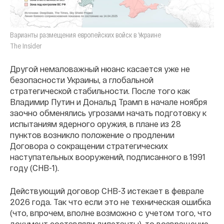
Варианты размещения европейских войск в Украине
The Insider
Другой немаловажный нюанс касается уже не
безопасности Украины, а глобальной
стратегической стабильности. После того как
Владимир Путин и Дональд Трамп в начале ноября
заочно обменялись угрозами начать подготовку к
испытаниям ядерного оружия, в плане из 28
пунктов возникло положение о продлении
Договора о сокращении стратегических
наступательных вооружений, подписанного в 1991
году (СНВ-1).
Действующий договор СНВ-3 истекает в феврале
2026 года. Так что если это не техническая ошибка
(что, впрочем, вполне возможно с учетом того, что
документ составляли дилетанты), то возвращение