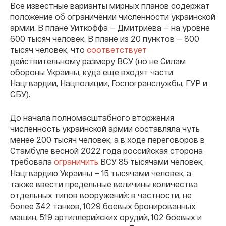
Все известные варианты мирных планов содержат
положение об ограничении численности украинской
армии. В плане Уиткоффа — Дмитриева — на уровне
600 тысяч человек. В плане из 20 пунктов — 800
тысяч человек, что
соответствует
действительному размеру ВСУ (но не Силам
обороны Украины, куда еще входят части
Нацгвардии, Нацполиции, Госпогранслужбы, ГУР и
СБУ).
До начала полномасштабного вторжения
численность украинской армии составляла чуть
менее 200 тысяч человек, а в ходе переговоров в
Стамбуле весной 2022 года российская сторона
требовала
ограничить
ВСУ 85 тысячами человек,
Нацгвардию Украины — 15 тысячами человек, а
также ввести предельные величины количества
отдельных типов вооружений: в частности, не
более 342 танков, 1029 боевых бронированных
машин, 519 артиллерийских орудий, 102 боевых и