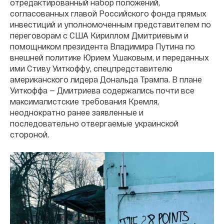
отредактированный набор положений,
согласованных главой Российского фонда прямых
инвестиций и уполномоченным представителем по
переговорам с США Кириллом Дмитриевым и
помощником президента Владимира Путина по
внешней политике Юрием Ушаковым, и переданных
ими Стиву Уиткоффу, спецпредставителю
американского лидера Дональда Трампа. В плане
Уиткоффа — Дмитриева содержались почти все
максималистские требования Кремля,
неоднократно ранее заявленные и
последовательно отвергаемые украинской
стороной.