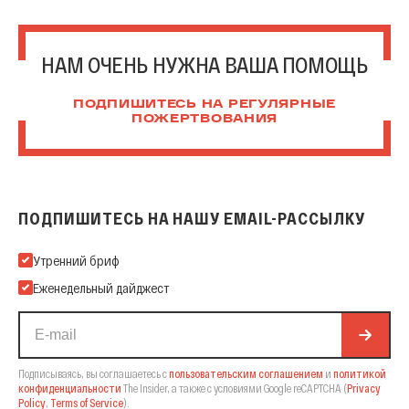
НАМ ОЧЕНЬ НУЖНА ВАША ПОМОЩЬ
ПОДПИШИТЕСЬ НА РЕГУЛЯРНЫЕ
ПОЖЕРТВОВАНИЯ
ПОДПИШИТЕСЬ НА НАШУ EMAIL-РАССЫЛКУ
Подпишитесь на нашу Email-рассылку
Утренний бриф
Еженедельный дайджест
Подписываясь, вы соглашаетесь с
пользовательским соглашением
и
политикой
конфиденциальности
The Insider,
а также с условиями Google reCAPTCHA
(
Privacy
Policy
,
Terms of Service
).