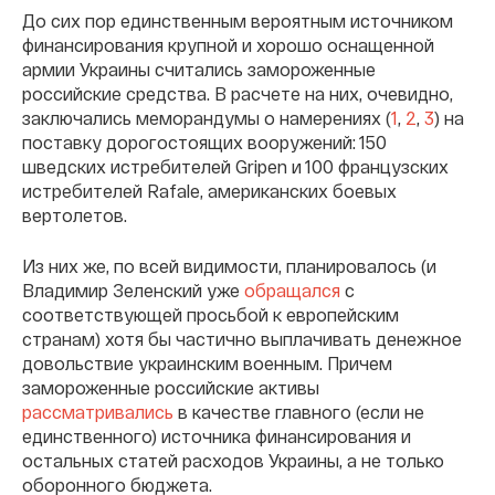
До сих пор единственным вероятным источником
финансирования крупной и хорошо оснащенной
армии Украины считались замороженные
российские средства. В расчете на них, очевидно,
заключались меморандумы о намерениях (
1
,
2
,
3
) на
поставку дорогостоящих вооружений: 150
шведских истребителей Gripen и 100 французских
истребителей Rafale, американских боевых
вертолетов.
Из них же, по всей видимости, планировалось (и
Владимир Зеленский уже
обращался
с
соответствующей просьбой к европейским
странам) хотя бы частично выплачивать денежное
довольствие украинским военным. Причем
замороженные российские активы
рассматривались
в качестве главного (если не
единственного) источника финансирования и
остальных статей расходов Украины, а не только
оборонного бюджета.