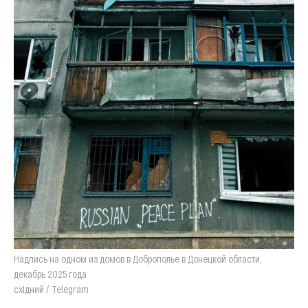
Надпись на одном из домов в Доброполье в Донецкой области,
декабрь 2025 года
східний / Telegram