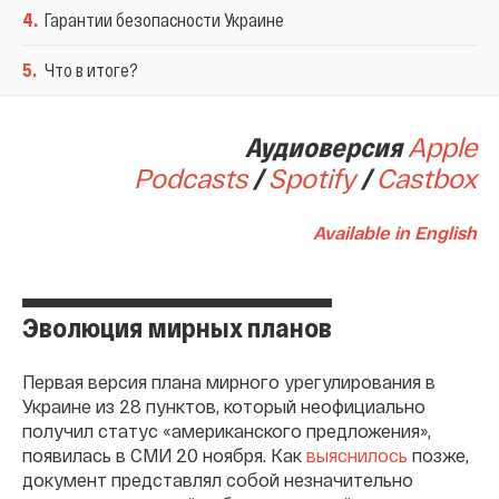
4
.
Гарантии безопасности Украине
5
.
Что в итоге?
Аудиоверсия
Apple
Podcasts
/
Spotify
/
Сastbox
Available in English
Эволюция мирных планов
Первая версия плана мирного урегулирования в
Украине из 28 пунктов, который неофициально
получил статус «американского предложения»,
появилась в СМИ 20 ноября. Как
выяснилось
позже,
документ представлял собой незначительно