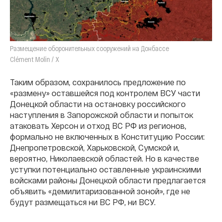
Размещение оборонительных сооружений на Донбассе
Clément Molin / X
Таким образом, сохранилось предложение по
«размену» оставшейся под контролем ВСУ части
Донецкой области на остановку российского
наступления в Запорожской области и попыток
атаковать Херсон и отход ВС РФ из регионов,
формально не включенных в Конституцию России:
Днепропетровской, Харьковской, Сумской и,
вероятно, Николаевской областей. Но в качестве
уступки потенциально оставленные украинскими
войсками районы Донецкой области предлагается
объявить «демилитаризованной зоной», где не
будут размещаться ни ВС РФ, ни ВСУ.