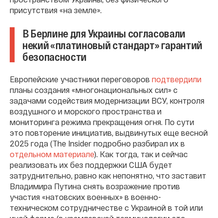
присутствия «на земле».
В Берлине для Украины согласовали
некий «платиновый стандарт» гарантий
безопасности
Европейские участники переговоров
подтвердили
планы создания «многонациональных сил» с
задачами содействия модернизации ВСУ, контроля
воздушного и морского пространства и
мониторинга режима прекращения огня. По сути
это повторение инициатив, выдвинутых еще весной
2025 года (The Insider подробно разбирал их в
отдельном материале
). Как тогда, так и сейчас
реализовать их без поддержки США будет
затруднительно, равно как непонятно, что заставит
Владимира Путина снять возражение против
участия «натовских военных» в военно-
техническом сотрудничестве с Украиной в той или