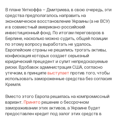
В плане Уиткоффа — Дмитриева, в свою очередь, эти
средства предполагалось направить на
экономическое восстановление Украины (а не ВСУ)
и в совместный американо-российский
инвестиционный фонд. По итогам переговоров в
Берлине, насколько можно судить, общей позиции
по этому вопросу выработать не удалось.
Европейские страны не решились трогать активы,
конфискация которых создает серьезный
юридический прецедент и сулит непредсказуемые
риски. Вдобавок администрация США, согласно
утечкам, в принципе
выступает
против того, чтобы
использовать замороженные средства без согласия
Кремля.
Вместо этого Европа решилась на компромиссный
вариант.
Принято
решение о бессрочном
замораживании этих активов, а Украине будет
предоставлен кредит под залог этих средств в