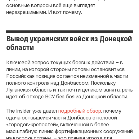
основные вопросы всё еще выглядят
неразрешимыми. И вот почему.
Вывод украинских войск из Донецкой
области
Ключевой вопрос текущих боевых действий — в
линии, на которой стороны готовы остановиться.
Российская позиция остается неизменной в части
полного контроля над Донбассом. Поскольку
Луганская область и так почти целиком занята, речь
идет об отходе ВСУ без боя из Донецкой области.
The Insider уже давал
подробный обзор
, почему
сдача оставшейся части Донбасса с полосой
«городов-крепостей», включенной в более
масштабную линию фортификационных сооружений
на востоке страны, — это прямая угроза для