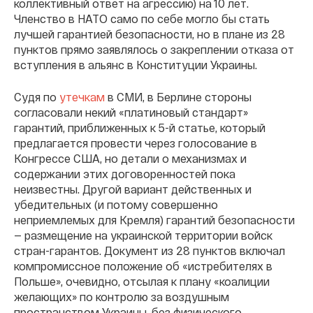
коллективный ответ на агрессию) на 10 лет.
Членство в НАТО само по себе могло бы стать
лучшей гарантией безопасности, но в плане из 28
пунктов прямо заявлялось о закреплении отказа от
вступления в альянс в Конституции Украины.
Судя по
утечкам
в СМИ, в Берлине стороны
согласовали некий «платиновый стандарт»
гарантий, приближенных к 5-й статье, который
предлагается провести через голосование в
Конгрессе США, но детали о механизмах и
содержании этих договоренностей пока
неизвестны. Другой вариант действенных и
убедительных (и потому совершенно
неприемлемых для Кремля) гарантий безопасности
— размещение на украинской территории войск
стран-гарантов.
Документ из 28 пунктов включал
компромиссное положение об «истребителях в
Польше», очевидно, отсылая к плану «коалиции
желающих» по контролю за воздушным
пространством Украины, без физического