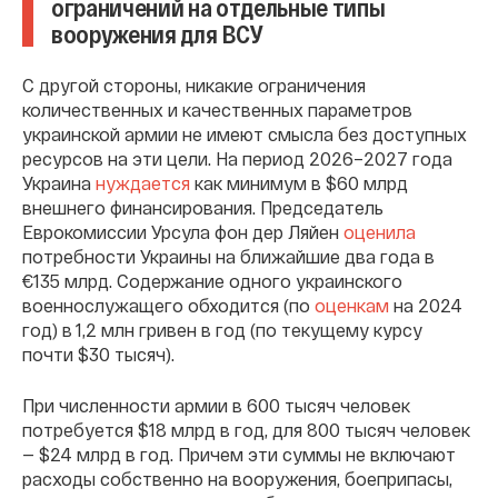
ограничений на отдельные типы
вооружения для ВСУ
С другой стороны, никакие ограничения
количественных и качественных параметров
украинской армии не имеют смысла без доступных
ресурсов на эти цели. На период 2026–2027 года
Украина
нуждается
как минимум в $60 млрд
внешнего финансирования. Председатель
Еврокомиссии Урсула фон дер Ляйен
оценила
потребности Украины на ближайшие два года в
€135 млрд. Содержание одного украинского
военнослужащего обходится (по
оценкам
на 2024
год) в 1,2 млн гривен в год (по текущему курсу
почти $30 тысяч).
При численности армии в 600 тысяч человек
потребуется $18 млрд в год, для 800 тысяч человек
— $24 млрд в год. Причем эти суммы не включают
расходы собственно на вооружения, боеприпасы,