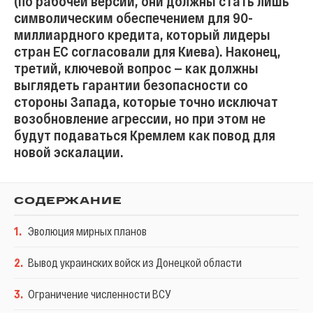
(по рабочей версии, они должны стать лишь
символическим обеспечением для 90-
миллиардного кредита, который лидеры
стран ЕС согласовали для Киева). Наконец,
третий, ключевой вопрос — как должны
выглядеть гарантии безопасности со
стороны Запада, которые точно исключат
возобновление агрессии, но при этом не
будут подаваться Кремлем как повод для
новой эскалации.
СОДЕРЖАНИЕ
1
.
Эволюция мирных планов
2
.
Вывод украинских войск из Донецкой области
3
.
Ограничение численности ВСУ