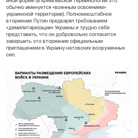
иной форме (в кремлевской терминологии это
обычно именуется «военным освоением»
украинской территории). Полномасштабное
вторжение Путин предварял требованием
«демилитаризации» Украины и трудно себе
представить, что он добровольно согласится
завершить это вторжение официальным
приглашением в Украину натовских вооруженных
сил.