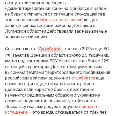
присутствие росгвардейцев в
«демилитаризованной зоне» на Донбассе в целом
не будет отличаться от ситуации, сложившейся в
ходе исполнения
Минских соглашений
, когда в
занятых сепаратистами районах Донецкой и
Луганской областей действовали так называемые
«народные милиции».
Согласно карте
, c начала 2025 года ВС
DeepState
РФ заняли в Донецкой области около 2,5 тысячи кв.
км, но под контролем ВСУ остается еще более 22%
от общей территории. Даже с текущими весьма
высокими темпами территориального продвижения
российским войскам оценочно
потребуется
еще
примерно три года, чтобы захватить регион
целиком, если характер боевых действий не
изменится радикальным образом и украинские
армия и государство сохранят устойчивость.
Поскольку главный ресурс в идущей
войне на
истощение
— это время, отказываться от трех лет