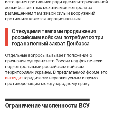
истощения противника ради «демилитаризованной
зоны» без внятных механизмов контроля за
размещением там живой силы и вооружений
противника кажется нерациональным.
С текущими темпами продвижения
российским войскам потребуется три
года на полный захват Донбасса
Отдельные вопросы вызывает положение о
признании суверенитета России над фактически
подконтрольными российским войскам
территориями Украины. В предлагаемой форме это
выглядит
юридически нереализуемым и прямо
противоречащим международному праву.
Ограничение численности ВСУ